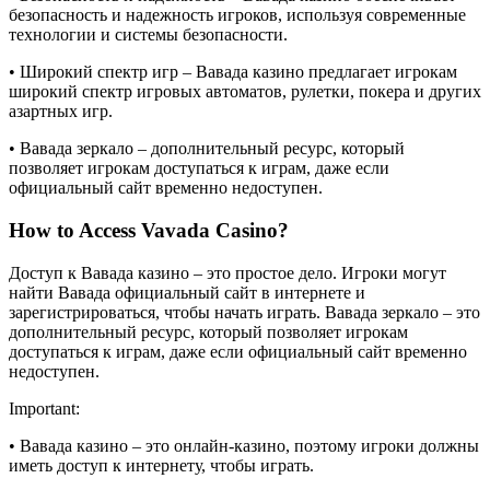
безопасность и надежность игроков, используя современные
технологии и системы безопасности.
• Широкий спектр игр – Вавада казино предлагает игрокам
широкий спектр игровых автоматов, рулетки, покера и других
азартных игр.
• Вавада зеркало – дополнительный ресурс, который
позволяет игрокам доступаться к играм, даже если
официальный сайт временно недоступен.
How to Access Vavada Casino?
Доступ к Вавада казино – это простое дело. Игроки могут
найти Вавада официальный сайт в интернете и
зарегистрироваться, чтобы начать играть. Вавада зеркало – это
дополнительный ресурс, который позволяет игрокам
доступаться к играм, даже если официальный сайт временно
недоступен.
Important:
• Вавада казино – это онлайн-казино, поэтому игроки должны
иметь доступ к интернету, чтобы играть.