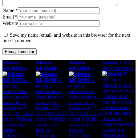
Name
*
Email
*
Website
Save my name, email, and website in this browser for the next
time I comment.
𝗦𝗹𝗶𝗻𝗲𝘅
𝗦𝗹𝗶𝗻𝗲𝘅
𝗦𝗹𝗶𝗻𝗲𝘅
𝗦𝗼𝗻𝗶𝗸 𝟳 Prvi
video interfon sa
𝗦𝗞-𝟬𝟰𝗠 Je
𝗦𝗞-𝟬𝟰𝗠 Je
𝗦𝗞-𝟬𝟰𝗠 Je