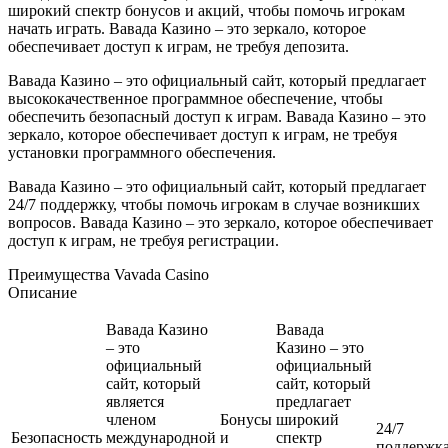
широкий спектр бонусов и акций, чтобы помочь игрокам
начать играть. Вавада Казино – это зеркало, которое
обеспечивает доступ к играм, не требуя депозита.
Вавада Казино – это официальный сайт, который предлагает
высококачественное программное обеспечение, чтобы
обеспечить безопасный доступ к играм. Вавада Казино – это
зеркало, которое обеспечивает доступ к играм, не требуя
установки программного обеспечения.
Вавада Казино – это официальный сайт, который предлагает
24/7 поддержку, чтобы помочь игрокам в случае возникших
вопросов. Вавада Казино – это зеркало, которое обеспечивает
доступ к играм, не требуя регистрации.
Преимущества Vavada Casino
Описание
Вавада Казино
Вавада
– это
Казино – это
официальный
официальный
сайт, который
сайт, который
является
предлагает
членом
Бонусы
широкий
24/7
Безопасность
международной
и
спектр
поддержк