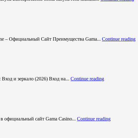
line – Официальный Сайт Преимущества Gama...
Continue reading
Вход и зеркало (2026) Вход на...
Continue reading
 в официальный сайт Gama Casino...
Continue reading