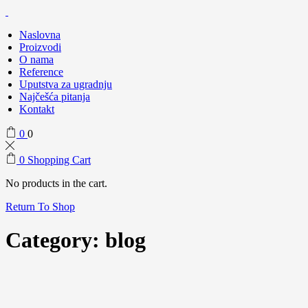
Naslovna
Proizvodi
O nama
Reference
Uputstva za ugradnju
Najčešća pitanja
Kontakt
0
0
0
Shopping Cart
No products in the cart.
Return To Shop
Category: blog