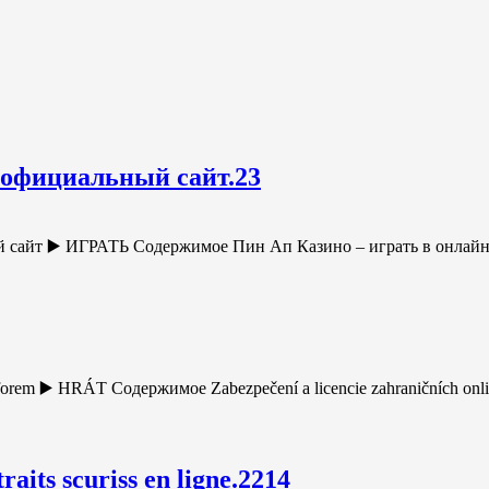
– официальный сайт.23
ый сайт ▶️ ИГРАТЬ Содержимое Пин Ап Казино – играть в онлай
atforem ▶️ HRÁT Содержимое Zabezpečení a licencie zahraničních onlin
raits scuriss en ligne.2214