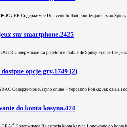
gne ▶️ JOUER Содержимое Un avenir brillant pour les joueurs au Spinsy
 jeux sur smartphone.2425
️ JOUER Содержимое La plateforme mobile de Spinsy France Les jeux 
 dostpne opcje gry.1749 (2)
️ GRAĆ Содержимое Kasyno online – Yepcasino Polska: Jak działa i do
owanie do konta kasyna.474
 ▶️ GRAĆ Содержимое Rejestracja konta kasyna Logowanie do konta ka