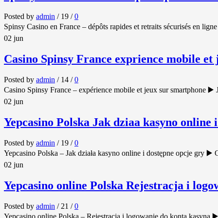
Posted by
admin
/
19
/
0
Spinsy Casino en France – dépôts rapides et retraits sécurisés en li
02
jun
Casino Spinsy France exprience mobile et
Posted by
admin
/
14
/
0
Casino Spinsy France – expérience mobile et jeux sur smartphone ▶
02
jun
Yepcasino Polska Jak dziaa kasyno online i
Posted by
admin
/
19
/
0
Yepcasino Polska – Jak działa kasyno online i dostępne opcje gry ▶
02
jun
Yepcasino online Polska Rejestracja i log
Posted by
admin
/
21
/
0
Yepcasino online Polska – Rejestracja i logowanie do konta kasyna