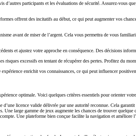
s d’autres participants et les évaluations de sécurité. Assurez-vous que
formes offrent des incitatifs au début, ce qui peut augmenter vos chanc
anisme avant de miser de l’argent. Cela vous permettra de vous familiari
écédents et ajustez votre approche en conséquence. Des décisions infor
es risques excessifs en tentant de récupérer des pertes. Profitez du mo
xpérience enrichit vos connaissances, ce qui peut influencer positivemen
xpérience optimale. Voici quelques critères essentiels pour orienter votre
d’une licence valide délivrée par une autorité reconnue. Cela garantit la
les. Une large gamme de jeux augmente les chances de trouver quelque c
n compte. Une plateforme bien conçue facilite la navigation et améliore 