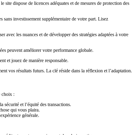
 le site dispose de licences adéquates et de mesures de protection des
es sans investissement supplémentaire de votre part. Lisez
ser avec les nuances et de développer des stratégies adaptées à votre
mées peuvent améliorer votre performance globale.
ment et jouez de manière responsable.
t vos résultats futurs. La clé réside dans la réflexion et l’adaptation.
 choix :
 sécurité et l’équité des transactions.
hose qui vous plaira.
l’expérience générale.