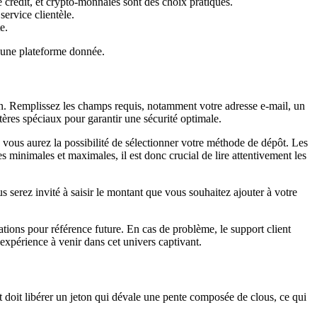
 crédit, et crypto-monnaies sont des choix pratiques.
service clientèle.
e.
 d’une plateforme donnée.
ion. Remplissez les champs requis, notamment votre adresse e-mail, un
tères spéciaux pour garantir une sécurité optimale.
, vous aurez la possibilité de sélectionner votre méthode de dépôt. Les
s minimales et maximales, il est donc crucial de lire attentivement les
s serez invité à saisir le montant que vous souhaitez ajouter à votre
tions pour référence future. En cas de problème, le support client
’expérience à venir dans cet univers captivant.
t doit libérer un jeton qui dévale une pente composée de clous, ce qui