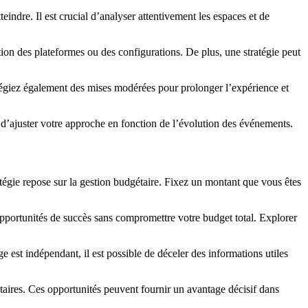
indre. Il est crucial d’analyser attentivement les espaces et de
ion des plateformes ou des configurations. De plus, une stratégie peut
ivilégiez également des mises modérées pour prolonger l’expérience et
si d’ajuster votre approche en fonction de l’évolution des événements.
atégie repose sur la gestion budgétaire. Fixez un montant que vous êtes
opportunités de succès sans compromettre votre budget total. Explorer
 est indépendant, il est possible de déceler des informations utiles
ntaires. Ces opportunités peuvent fournir un avantage décisif dans