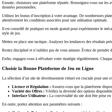
Ensuite, choisissez une plateforme réputée. Renseignez-vous sur les avi
données personnelles.
Utilisez les bonus d’inscription à votre avantage. De nombreuses plate
attentivement les conditions associées pour une utilisation optimale.
Il est conseillé de pratiquer en mode gratuit pour expérimenter le méc
style de jeu.
Mettez en place une tactique. Analysez les tendances des résultats pr
Restez discipliné et n’oubliez pas de vous amuser. Évitez de prendre d
Enfin, engagez-vous à réévaluer votre stratégie régulièrement. Chaque e
Choisir la Bonne Plateforme de Jeu en Ligne
La sélection d’un site de divertissement virtuel est cruciale pour une e
Licence et Régulation :
Assurez-vous que la plateforme dispose 
Variété des Offres :
Vérifiez la diversité des options disponib
Interface Utilisateur :
La convivialité du site doit être prise e
En outre, portez attention aux paramètres suivants :