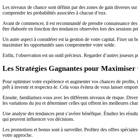
Les niveaux de chance sont définis par des zones de gain diverses sur l
comprendre les probabilités associées à chacun d’eux.
Avant de commencer, il est recommandé de prendre connaissance des règ
être élaborée en fonction des tendances observées lors des sessions pr
Un autre aspect à considérer est la gestion de votre capital. Fixer un 
maximiser les opportunités sans compromettre votre solde.
Enfin, l’observation est un outil précieux. Regarder d’autres joueurs p
Les Stratégies Gagnantes pour Maximiser 
Pour optimiser votre expérience et augmenter vos chances de profits, il
prêt à investir et respectez-le. Cela vous évitera de vous laisser empor
Ensuite, familiarisez-vous avec les différents niveaux de risque. Div
les variations du jeu et déterminer celles qui offrent les meilleures cha
Une analyse des tendances peut s’avérer bénéfique. Étudiez les résultat
qui peuvent influencer vos décisions.
Les promotions et bonus sont à surveiller. Profitez des offres spécial
votre approche.