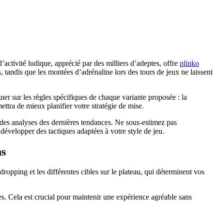
’activité ludique, apprécié par des milliers d’adeptes, offre
plinko
s, tandis que les montées d’adrénaline lors des tours de jeux ne laissent
gner sur les règles spécifiques de chaque variante proposée : la
ttra de mieux planifier votre stratégie de mise.
 des analyses des dernières tendances. Ne sous-estimez pas
évelopper des tactiques adaptées à votre style de jeu.
ns
dropping et les différentes cibles sur le plateau, qui déterminent vos
s. Cela est crucial pour maintenir une expérience agréable sans