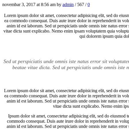
novembar 3, 2017
at 8:56 am by
admin
/
567
/
0
Lorem ipsum dolor sit amet, consectetur adipisicing elit, sed do eius
ea commodo consequat. Duis aute irure dolor in reprehenderit in volupt
anim id est laborum. Sed ut perspiciatis unde omnis iste natus error
vitae dicta sunt explicabo. Nemo enim ipsam voluptatem quia voluptas
qui dolorem ipsum quia dolo
Sed ut perspiciatis unde omnis iste natus error sit volupta
beatae vitae dicta. Sed ut perspiciatis unde omnis ist
Lorem ipsum dolor sit amet, consectetur adipisicing elit, sed do eius
ea commodo consequat. Duis aute irure dolor in reprehenderit in volupt
anim id est laborum. Sed ut perspiciatis unde omnis iste natus error
vitae dicta sunt explicabo. Nemo enim ips
Ipsum dolor sit amet, consectetur adipisicing elit, sed do eiusmod 
commodo consequat. Duis aute irure dolor in reprehenderit in voluptat
anim id est laborum. Sed ut perspiciatis unde omnis iste natus error