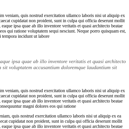
m veniam, quis nostrud exercitation ullamco laboris nisi ut aliquip ex
aecat cupidatat non proident, sunt in culpa qui officia deserunt mollit
aque ipsa quae ab illo inventore veritatis et quasi architecto beatae
 eos qui ratione voluptatem sequi nesciunt. Neque porro quisquam est,
i tempora incidunt ut labore
ue ipsa quae ab illo inventore veritatis et quasi architecto
um sit voluptatem accusantium doloremque laudantium sit
m veniam, quis nostrud exercitation ullamco laboris nisi ut aliquip ex
aecat cupidatat non proident, sunt in culpa qui officia deserunt mollit
aque ipsa quae ab illo inventore veritatis et quasi architecto beatae
consequuntur magni dolores eos qui ratione
iam, quis nostrud exercitation ullamco laboris nisi ut aliquip ex ea
ecat cupidatat non proident, sunt in culpa qui officia deserunt mollit
aque ipsa quae ab illo inventore veritatis et quasi architecto beatae