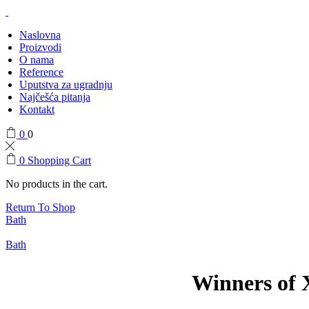
Naslovna
Proizvodi
O nama
Reference
Uputstva za ugradnju
Najčešća pitanja
Kontakt
0
0
0
Shopping Cart
No products in the cart.
Return To Shop
Bath
Bath
Winners of 