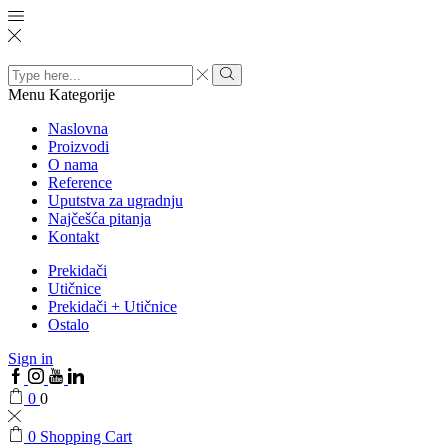
Search
input
Menu
Kategorije
Naslovna
Proizvodi
O nama
Reference
Uputstva za ugradnju
Najčešća pitanja
Kontakt
Prekidači
Utičnice
Prekidači + Utičnice
Ostalo
Sign in
0
0
0
Shopping Cart