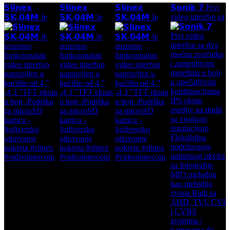
𝗦𝗹𝗶𝗻𝗲𝘅
𝗦𝗹𝗶𝗻𝗲𝘅
𝗦𝗹𝗶𝗻𝗲𝘅
𝗦𝗼𝗻𝗶𝗸 𝟳 Prvi
video interfon sa
𝗦𝗞-𝟬𝟰𝗠 Je
𝗦𝗞-𝟬𝟰𝗠 Je
𝗦𝗞-𝟬𝟰𝗠 Je