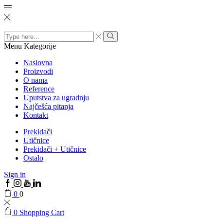
Search
input
Menu
Kategorije
Naslovna
Proizvodi
O nama
Reference
Uputstva za ugradnju
Najčešća pitanja
Kontakt
Prekidači
Utičnice
Prekidači + Utičnice
Ostalo
Sign in
0
0
0
Shopping Cart