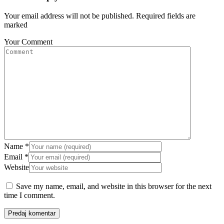
Your email address will not be published. Required fields are
marked
Your Comment
Name
*
Email
*
Website
Save my name, email, and website in this browser for the next
time I comment.