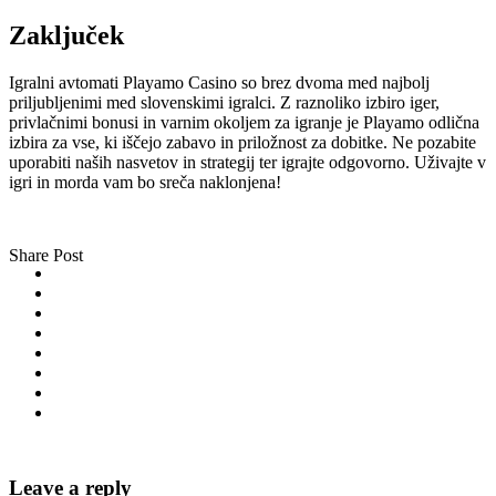
Zaključek
Igralni avtomati Playamo Casino so brez dvoma med najbolj
priljubljenimi med slovenskimi igralci. Z raznoliko izbiro iger,
privlačnimi bonusi in varnim okoljem za igranje je Playamo odlična
izbira za vse, ki iščejo zabavo in priložnost za dobitke. Ne pozabite
uporabiti naših nasvetov in strategij ter igrajte odgovorno. Uživajte v
igri in morda vam bo sreča naklonjena!
Share Post
Leave a reply