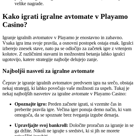
velike nagrade.
Kako igrati igralne avtomate v Playamo
Casino?
Igranje igralnih avtomatov v Playamo je enostavno in zabavno.
Vsaka igra ima svoje pravila, a osnovni postopek ostaja enak. Igralci
izberejo znesek stave, nato pa se odločijo za začetek igre z vrtenjem
kolutov. Z različnimi stavami in možnostmi betanja lahko igralci
ugotovijo, katere strategije najbolje delujejo zanje.
Najboljši nasveti za igralne avtomate
Čeprav je igranje igralnih avtomatov predvsem igra na srečo, obstaja
nekaj strategij, ki lahko povečajo vaše možnosti za uspeh. Tukaj je
nekaj najboljših nasvetov za igralne avtomate v Playamo Casino:
Opoznajte igro:
Preden začnete igrati, si vzemite čas in
preberite pravila igre. Večina iger ponuja demo način, ki vam
omogoča, da se spoznate brez tveganja izgube denarja.
Upravljajte svoj bankroll:
Določite proračun za igranje in se
ga držite. Nikoli ne igrajte s sredstvi, ki si jih ne morete