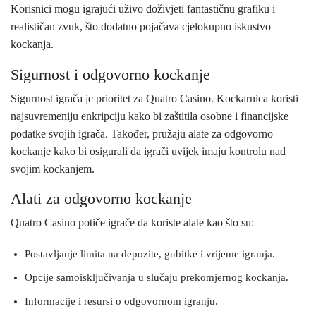
Korisnici mogu igrajući uživo doživjeti fantastičnu grafiku i
realističan zvuk, što dodatno pojačava cjelokupno iskustvo
kockanja.
Sigurnost i odgovorno kockanje
Sigurnost igrača je prioritet za Quatro Casino. Kockarnica koristi
najsuvremeniju enkripciju kako bi zaštitila osobne i financijske
podatke svojih igrača. Također, pružaju alate za odgovorno
kockanje kako bi osigurali da igrači uvijek imaju kontrolu nad
svojim kockanjem.
Alati za odgovorno kockanje
Quatro Casino potiče igrače da koriste alate kao što su:
Postavljanje limita na depozite, gubitke i vrijeme igranja.
Opcije samoisključivanja u slučaju prekomjernog kockanja.
Informacije i resursi o odgovornom igranju.