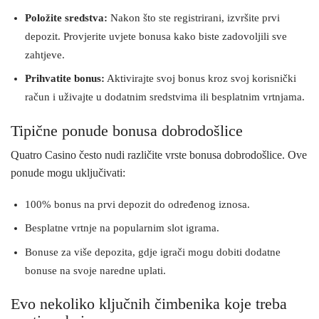
Položite sredstva:
Nakon što ste registrirani, izvršite prvi
depozit. Provjerite uvjete bonusa kako biste zadovoljili sve
zahtjeve.
Prihvatite bonus:
Aktivirajte svoj bonus kroz svoj korisnički
račun i uživajte u dodatnim sredstvima ili besplatnim vrtnjama.
Tipične ponude bonusa dobrodošlice
Quatro Casino često nudi različite vrste bonusa dobrodošlice. Ove
ponude mogu uključivati:
100% bonus na prvi depozit do određenog iznosa.
Besplatne vrtnje na popularnim slot igrama.
Bonuse za više depozita, gdje igrači mogu dobiti dodatne
bonuse na svoje naredne uplati.
Evo nekoliko ključnih čimbenika koje treba