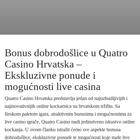
Bonus dobrodošlice u Quatro
Casino Hrvatska –
Ekskluzivne ponude i
mogućnosti live casina
Quatro Casino Hrvatska predstavlja jedan od najuzbudljivijih i
najinovativnijih online kockarnica na hrvatskom tržištu. Sa
širokom paletom igara, atraktivnim bonusima i mogućnostima za
live casino igrače, Quatro Casino nudi jedinstveno iskustvo online
kockanja. U ovom članku istražit ćemo sve aspekte bonusa
dobrodošlice, ekskluzivne ponude te mogućnosti koje nude live