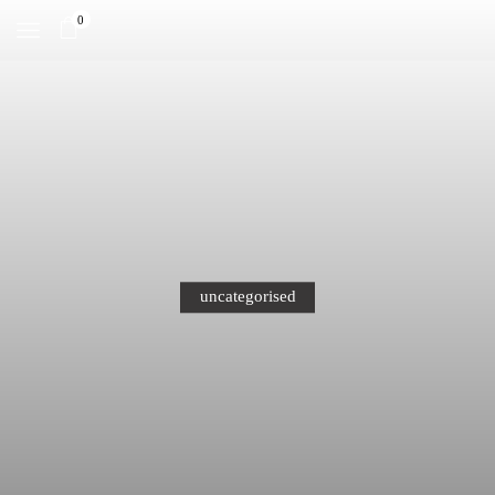
0
uncategorised