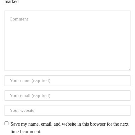
marked
Save my name, email, and website in this browser for the next
time I comment.