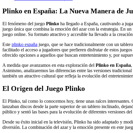
Plinko en España: La Nueva Manera de J
El fenómeno del juego
Plinko
ha llegado a España, cautivando a jugad
juego única que combina la emoción del azar con la estrategia. En un 
juego online. Su formato atractivo y accesible ha llevado a la creación
Este
plinko españa
juego, que se hace tradicionalmente con un tablero l
facilitado el acceso a jugadores que prefieren disfrutar de estos jue
ofrecido opciones a aquellos que buscan entretenimiento y, por supues
A medida que avanzamos en esta exploración del
Plinko en España
,
Asimismo, analizaremos las diferencias entre las versiones tradicional
también un atractivo cultural que refleja la evolución del entretenimi
El Origen del Juego Plinko
El Plinko, tal como lo conocemos hoy, tiene unas raíces interesantes.
lanzaban discos desde la parte superior de un tablero inclinado, dejand
público y sentó las bases para la evolución de diferentes versiones del
Desde su éxito inicial en la televisión, Plinko ha sido adaptado y modi
diversión. La combinación del azar y la emoción presente en este jueg