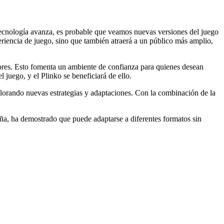
ecnología avanza, es probable que veamos nuevas versiones del juego
eriencia de juego, sino que también atraerá a un público más amplio,
ores. Esto fomenta un ambiente de confianza para quienes desean
l juego, y el Plinko se beneficiará de ello.
plorando nuevas estrategias y adaptaciones. Con la combinación de la
aña, ha demostrado que puede adaptarse a diferentes formatos sin