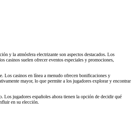
ación y la atmósfera electrizante son aspectos destacados. Los
los casinos suelen ofrecer eventos especiales y promociones,
e. Los casinos en línea a menudo ofrecen bonificaciones y
ativamente mayor, lo que permite a los jugadores explorar y encontrar
o. Los jugadores españoles ahora tienen la opción de decidir qué
fluir en su elección.