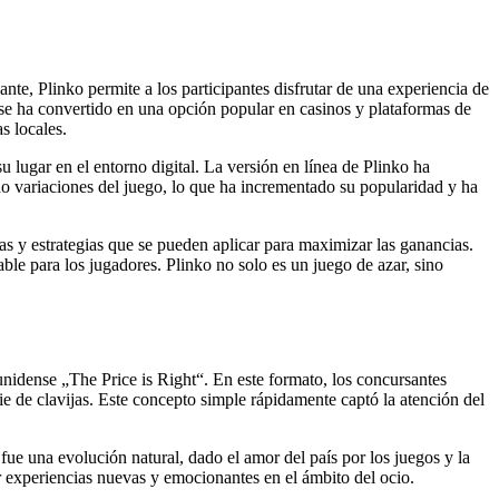
e, Plinko permite a los participantes disfrutar de una experiencia de
 se ha convertido en una opción popular en casinos y plataformas de
s locales.
u lugar en el entorno digital. La versión en línea de Plinko ha
do variaciones del juego, lo que ha incrementado su popularidad y ha
cas y estrategias que se pueden aplicar para maximizar las ganancias.
ble para los jugadores. Plinko no solo es un juego de azar, sino
unidense „The Price is Right“. En este formato, los concursantes
rie de clavijas. Este concepto simple rápidamente captó la atención del
 fue una evolución natural, dado el amor del país por los juegos y la
r experiencias nuevas y emocionantes en el ámbito del ocio.