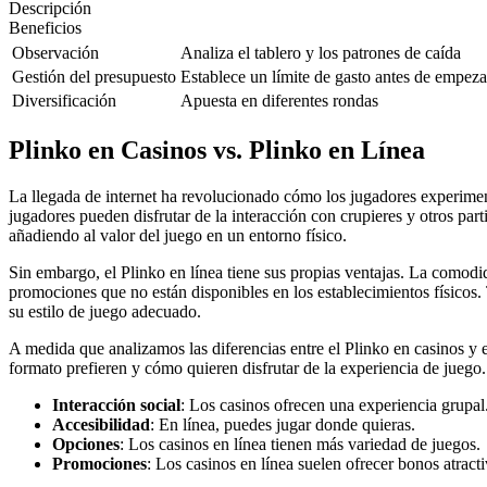
Descripción
Beneficios
Observación
Analiza el tablero y los patrones de caída
Gestión del presupuesto
Establece un límite de gasto antes de empeza
Diversificación
Apuesta en diferentes rondas
Plinko en Casinos vs. Plinko en Línea
La llegada de internet ha revolucionado cómo los jugadores experime
jugadores pueden disfrutar de la interacción con crupieres y otros p
añadiendo al valor del juego en un entorno físico.
Sin embargo, el Plinko en línea tiene sus propias ventajas. La comod
promociones que no están disponibles en los establecimientos físicos.
su estilo de juego adecuado.
A medida que analizamos las diferencias entre el Plinko en casinos y 
formato prefieren y cómo quieren disfrutar de la experiencia de juego
Interacción social
: Los casinos ofrecen una experiencia grupal
Accesibilidad
: En línea, puedes jugar donde quieras.
Opciones
: Los casinos en línea tienen más variedad de juegos.
Promociones
: Los casinos en línea suelen ofrecer bonos atracti