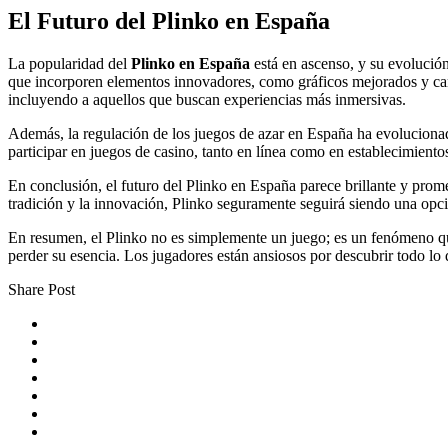
El Futuro del Plinko en España
La popularidad del
Plinko en España
está en ascenso, y su evolució
que incorporen elementos innovadores, como gráficos mejorados y carac
incluyendo a aquellos que buscan experiencias más inmersivas.
Además, la regulación de los juegos de azar en España ha evoluciona
participar en juegos de casino, tanto en línea como en establecimientos 
En conclusión, el futuro del Plinko en España parece brillante y prom
tradición y la innovación, Plinko seguramente seguirá siendo una opci
En resumen, el Plinko no es simplemente un juego; es un fenómeno que
perder su esencia. Los jugadores están ansiosos por descubrir todo lo 
Share Post