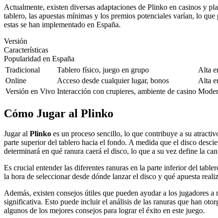
Actualmente, existen diversas adaptaciones de Plinko en casinos y pla
tablero, las apuestas mínimas y los premios potenciales varían, lo que
estas se han implementado en España.
Versión
Características
Popularidad en España
Tradicional
Tablero físico, juego en grupo
Alta e
Online
Acceso desde cualquier lugar, bonos
Alta e
Versión en Vivo
Interacción con crupieres, ambiente de casino
Moder
Cómo Jugar al Plinko
Jugar al
Plinko
es un proceso sencillo, lo que contribuye a su atracti
parte superior del tablero hacia el fondo. A medida que el disco descie
determinará en qué ranura caerá el disco, lo que a su vez define la ca
Es crucial entender las diferentes ranuras en la parte inferior del tab
la hora de seleccionar desde dónde lanzar el disco y qué apuesta real
Además, existen consejos útiles que pueden ayudar a los jugadores a m
significativa. Esto puede incluir el análisis de las ranuras que han o
algunos de los mejores consejos para lograr el éxito en este juego.