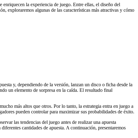
enriquecen la experiencia de juego. Entre ellas, el diseño del
ión, exploraremos algunas de las características más atractivas y cómo
puesta y, dependiendo de la versión, lanzan un disco o ficha desde la
ando un elemento de sorpresa en la caída. El resultado final
mucho más altos que otros. Por lo tanto, la estrategia entra en juego a
jugadores pueden controlar para maximizar sus probabilidades de éxito.
ervar las tendencias del juego antes de realizar una apuesta
on diferentes cantidades de apuesta. A continuación, presentaremos