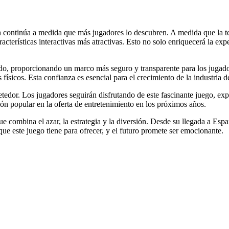
n continúa a medida que más jugadores lo descubren. A medida que la t
terísticas interactivas más atractivas. Esto no solo enriquecerá la exp
do, proporcionando un marco más seguro y transparente para los jugad
físicos. Esta confianza es esencial para el crecimiento de la industria de
etedor. Los jugadores seguirán disfrutando de este fascinante juego, ex
ón popular en la oferta de entretenimiento en los próximos años.
 combina el azar, la estrategia y la diversión. Desde su llegada a Esp
que este juego tiene para ofrecer, y el futuro promete ser emocionante.