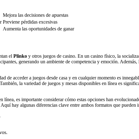
Mejora las decisiones de apuestas
r
Previene pérdidas excesivas
Aumenta las oportunidades de ganar
ntan el
Plinko
y otros juegos de casino. En un casino físico, la socializ
articipantes, generando un ambiente de competencia y emoción. Además, 
idad de acceder a juegos desde casa y en cualquier momento es innegabl
 También, la variedad de juegos y mesas disponibles en línea es signific
en línea, es importante considerar cómo estas opciones han evolucionad
. Aquí hay algunas diferencias clave entre ambos formatos que pueden in
.
vos.