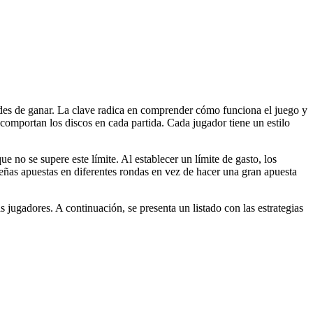
ades de ganar. La clave radica en comprender cómo funciona el juego y
comportan los discos en cada partida. Cada jugador tiene un estilo
 no se supere este límite. Al establecer un límite de gasto, los
ueñas apuestas en diferentes rondas en vez de hacer una gran apuesta
jugadores. A continuación, se presenta un listado con las estrategias