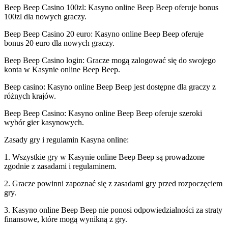
Beep Beep Casino 100zl: Kasyno online Beep Beep oferuje bonus
100zl dla nowych graczy.
Beep Beep Casino 20 euro: Kasyno online Beep Beep oferuje
bonus 20 euro dla nowych graczy.
Beep Beep Casino login: Gracze mogą zalogować się do swojego
konta w Kasynie online Beep Beep.
Beep casino: Kasyno online Beep Beep jest dostępne dla graczy z
różnych krajów.
Beep Beep Casino: Kasyno online Beep Beep oferuje szeroki
wybór gier kasynowych.
Zasady gry i regulamin Kasyna online:
1. Wszystkie gry w Kasynie online Beep Beep są prowadzone
zgodnie z zasadami i regulaminem.
2. Gracze powinni zapoznać się z zasadami gry przed rozpoczęciem
gry.
3. Kasyno online Beep Beep nie ponosi odpowiedzialności za straty
finansowe, które mogą wynikną z gry.