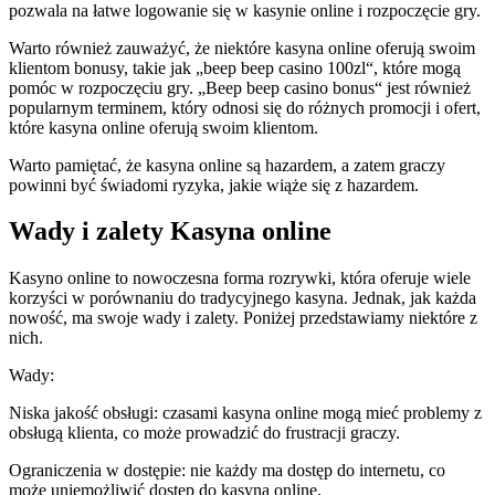
pozwala na łatwe logowanie się w kasynie online i rozpoczęcie gry.
Warto również zauważyć, że niektóre kasyna online oferują swoim
klientom bonusy, takie jak „beep beep casino 100zl“, które mogą
pomóc w rozpoczęciu gry. „Beep beep casino bonus“ jest również
popularnym terminem, który odnosi się do różnych promocji i ofert,
które kasyna online oferują swoim klientom.
Warto pamiętać, że kasyna online są hazardem, a zatem graczy
powinni być świadomi ryzyka, jakie wiąże się z hazardem.
Wady i zalety Kasyna online
Kasyno online to nowoczesna forma rozrywki, która oferuje wiele
korzyści w porównaniu do tradycyjnego kasyna. Jednak, jak każda
nowość, ma swoje wady i zalety. Poniżej przedstawiamy niektóre z
nich.
Wady:
Niska jakość obsługi: czasami kasyna online mogą mieć problemy z
obsługą klienta, co może prowadzić do frustracji graczy.
Ograniczenia w dostępie: nie każdy ma dostęp do internetu, co
może uniemożliwić dostęp do kasyna online.