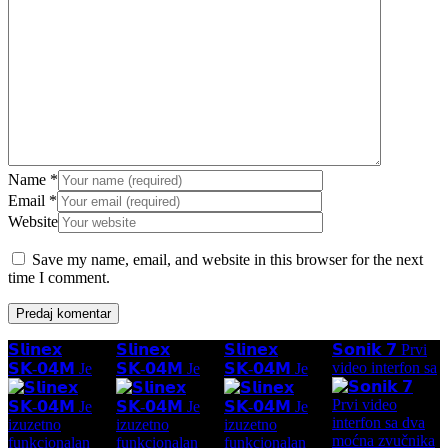
Name
*
Email
*
Website
Save my name, email, and website in this browser for the next
time I comment.
𝗦𝗹𝗶𝗻𝗲𝘅
𝗦𝗹𝗶𝗻𝗲𝘅
𝗦𝗹𝗶𝗻𝗲𝘅
𝗦𝗼𝗻𝗶𝗸 𝟳 Prvi
video interfon sa
𝗦𝗞-𝟬𝟰𝗠 Je
𝗦𝗞-𝟬𝟰𝗠 Je
𝗦𝗞-𝟬𝟰𝗠 Je