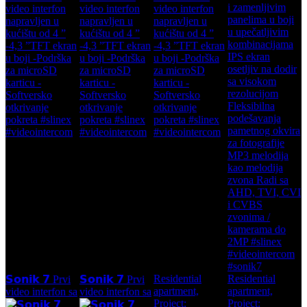
Residential
Residential
𝗦𝗼𝗻𝗶𝗸 𝟳 Prvi
𝗦𝗼𝗻𝗶𝗸 𝟳 Prvi
apartment,
apartment,
video interfon sa
video interfon sa
Project:
Project: