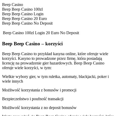
Beep Casino
Beep Beep Casino 100zl
Beep Beep Casino Login
Beep Beep Casino 20 Euro
Beep Beep Casino No Deposit
Beep Casino
100zl
Login
20 Euro
No Deposit
Beep Beep Casino – korzyści
Beep Beep Casino to przykład kasyna online, które oferuje wiele
korzyści. Kasyno to prowadzone przez firmę, która posiadają
licencję na prowadzenie gier hazardowych. Beep Beep Casino
oferuje wiele korzyści, w tym:
Wielkie wybory gier, w tym ruletka, automaty, blackjacki, poker i
wiele innych
Możliwość korzystania z bonusów i promocji
Bezpieczeństwo i poufność transakcji
Możliwość korzystania z no deposit bonusów