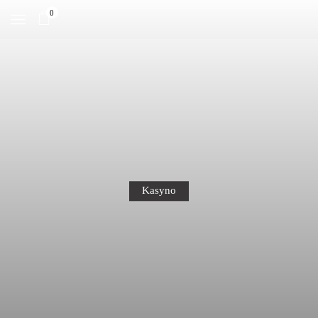
0
Kasyno