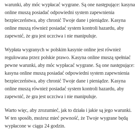
warunki, aby móc wypłacać wygrane. Są one następujące: kasyna
online muszą posiadać odpowiedni system zapewnienia
bezpieczeństwa, aby chronić Twoje dane i pieniądze. Kasyna
online muszą również posiadać system kontroli hazardu, aby
zapewnić, że gra jest uczciwa i nie manipuluje.
Wypłata wygranych w polskim kasynie online jest również
regulowana przez polskie prawo. Kasyna online muszą spełniać
pewne warunki, aby móc wypłacać wygrane. Są one następujące:
kasyna online muszą posiadać odpowiedni system zapewnienia
bezpieczeństwa, aby chronić Twoje dane i pieniądze. Kasyna
online muszą również posiadać system kontroli hazardu, aby
zapewnić, że gra jest uczciwa i nie manipuluje.
Warto więc, aby zrozumieć, jak to działa i jakie są jego warunki.
W ten sposób, możesz mieć pewność, że Twoje wygrane będą
wypłacone w ciągu 24 godzin.