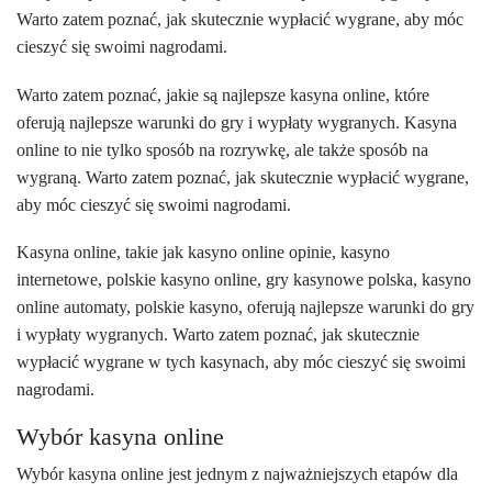
Warto zatem poznać, jak skutecznie wypłacić wygrane, aby móc
cieszyć się swoimi nagrodami.
Warto zatem poznać, jakie są najlepsze kasyna online, które
oferują najlepsze warunki do gry i wypłaty wygranych. Kasyna
online to nie tylko sposób na rozrywkę, ale także sposób na
wygraną. Warto zatem poznać, jak skutecznie wypłacić wygrane,
aby móc cieszyć się swoimi nagrodami.
Kasyna online, takie jak kasyno online opinie, kasyno
internetowe, polskie kasyno online, gry kasynowe polska, kasyno
online automaty, polskie kasyno, oferują najlepsze warunki do gry
i wypłaty wygranych. Warto zatem poznać, jak skutecznie
wypłacić wygrane w tych kasynach, aby móc cieszyć się swoimi
nagrodami.
Wybór kasyna online
Wybór kasyna online jest jednym z najważniejszych etapów dla