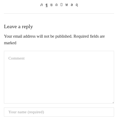
Leave a reply
Your email address will not be published. Required fields are
marked