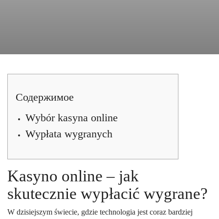
Содержимое
Wybór kasyna online
Wypłata wygranych
Kasyno online – jak
skutecznie wypłacić wygrane?
W dzisiejszym świecie, gdzie technologia jest coraz bardziej