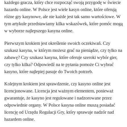
każdego gracza, który chce rozpocząć swoją przygodę w świecie
hazardu online. W Polsce jest wiele kasyn online, które oferują
różne gry kasynowe, ale nie każde jest tak samo wartościowe. W
tym artykule przedstawiamy kilka wskazówek, które pomóc mogą
w wyborze najlepszego kasyna online.
Pierwszym krokiem jest określenie swoich oczekiwań. Czy
szukasz kasyna, w którym możesz grać na pieniądze, czy tylko na
zabawę? Czy szukasz kasyna, które oferuje szeroki wybór gier,
czy tylko kilka? Odpowiedź na te pytania pomoże Ci wybrać
kasyno, które najlepiej pasuje do Twoich potrzeb.
Kolejnym krokiem jest sprawdzenie, czy kasyno online jest
licencjonowane. Licencja jest ważnym elementem, ponieważ
gwarantuje, że kasyno jest regulowane i nadzorowane przez
odpowiednie organy. W Polsce kasyna online muszą posiadać
licencję od Urzędu Regulacji Gry, który sprawuje nadzór nad
hazardem online.