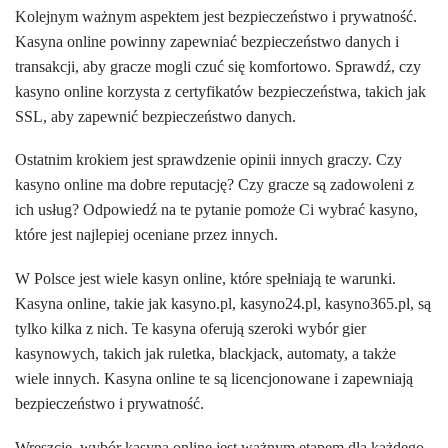
Kolejnym ważnym aspektem jest bezpieczeństwo i prywatność.
Kasyna online powinny zapewniać bezpieczeństwo danych i
transakcji, aby gracze mogli czuć się komfortowo. Sprawdź, czy
kasyno online korzysta z certyfikatów bezpieczeństwa, takich jak
SSL, aby zapewnić bezpieczeństwo danych.
Ostatnim krokiem jest sprawdzenie opinii innych graczy. Czy
kasyno online ma dobre reputację? Czy gracze są zadowoleni z
ich usług? Odpowiedź na te pytanie pomoże Ci wybrać kasyno,
które jest najlepiej oceniane przez innych.
W Polsce jest wiele kasyn online, które spełniają te warunki.
Kasyna online, takie jak kasyno.pl, kasyno24.pl, kasyno365.pl, są
tylko kilka z nich. Te kasyna oferują szeroki wybór gier
kasynowych, takich jak ruletka, blackjack, automaty, a także
wiele innych. Kasyna online te są licencjonowane i zapewniają
bezpieczeństwo i prywatność.
Wreszcie, wybór kasyna online jest ważnym etapem dla każdego