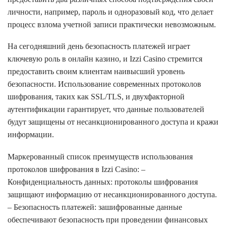
личности, например, пароль и одноразовый код, что делает
процесс взлома учетной записи практически невозможным.
На сегодняшний день безопасность платежей играет
ключевую роль в онлайн казино, и Izzi Casino стремится
предоставить своим клиентам наивысший уровень
безопасности. Использование современных протоколов
шифрования, таких как SSL/TLS, и двухфакторной
аутентификации гарантирует, что данные пользователей
будут защищены от несанкционированного доступа и кражи
информации.
Маркерованный список преимуществ использования
протоколов шифрования в Izzi Casino: –
Конфиденциальность данных: протоколы шифрования
защищают информацию от несанкционированного доступа.
– Безопасность платежей: зашифрованные данные
обеспечивают безопасность при проведении финансовых