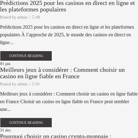
Prédictions 2025 pour les casinos en direct en ligne et
les plateformes populaires
Posted by
admin
/
68
Prédictions 2025 pour les casinos en direct en ligne et les plateformes
populaires À l’approche de 2025, le monde des casinos en direct en
ligne...
CONTINUE READING
01
jan
Meilleurs jeux à considérer : Comment choisir un
casino en ligne fiable en France
Posted by
admin
/
61
Meilleurs jeux à considérer : Comment choisir un casino en ligne fiable
en France Choisir un casino en ligne fiable en France peut sembler
une...
CONTINUE READING
31
dec
Pourquoi choisir un casino crypto-monnaie :