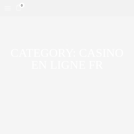
0
CATEGORY: CASINO
EN LIGNE FR