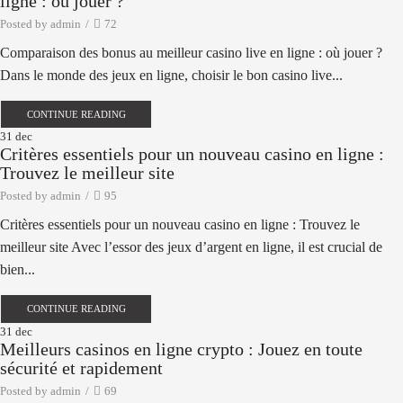
ligne : où jouer ?
Posted by
admin
/
72
Comparaison des bonus au meilleur casino live en ligne : où jouer ?
Dans le monde des jeux en ligne, choisir le bon casino live...
CONTINUE READING
31
dec
Critères essentiels pour un nouveau casino en ligne :
Trouvez le meilleur site
Posted by
admin
/
95
Critères essentiels pour un nouveau casino en ligne : Trouvez le
meilleur site Avec l’essor des jeux d’argent en ligne, il est crucial de
bien...
CONTINUE READING
31
dec
Meilleurs casinos en ligne crypto : Jouez en toute
sécurité et rapidement
Posted by
admin
/
69