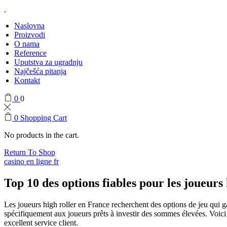
Naslovna
Proizvodi
O nama
Reference
Uputstva za ugradnju
Najčešća pitanja
Kontakt
0
0
0
Shopping Cart
No products in the cart.
Return To Shop
casino en ligne fr
Top 10 des options fiables pour les joueurs
Les joueurs high roller en France recherchent des options de jeu qui ga
spécifiquement aux joueurs prêts à investir des sommes élevées. Voici 
excellent service client.