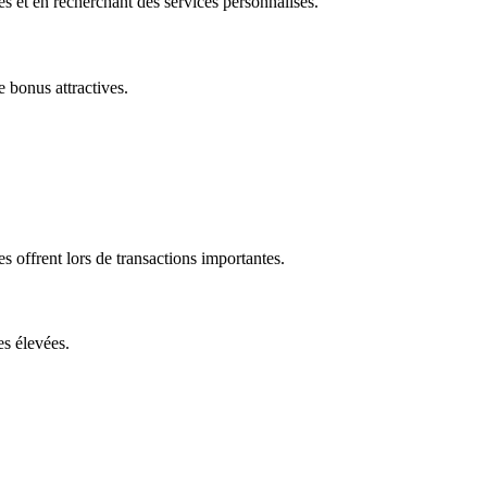
s et en recherchant des services personnalisés.
e bonus attractives.
es offrent lors de transactions importantes.
es élevées.