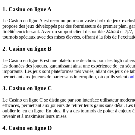
1. Casino en ligne A
Le Casino en ligne A est reconnu pour son vaste choix de jeux exclusif
propose des jeux développés par des fournisseurs de premier plan, gar
fidélité enrichissant. Avec un support client disponible 24h/24 et 7j/7,
tournois spéciaux avec des mises élevées, offrant à la fois de l’excitati
2. Casino en ligne B
Le Casino en ligne B est une plateforme de choix pour les high rollers
les données des joueurs, garantissant ainsi une expérience de jeu séc
importants. Les jeux sont plateformes très variés, allant des jeux de ta
permettant aux joueurs de parier sans interruption, où qu’ils soient
onl
3. Casino en ligne C
Le Casino en ligne C se distingue par son interface utilisateur moderne
efficaces, permettant aux joueurs de retirer leurs gains sans délai. Le
oublier le jeu en ligne. En plus, il y a des tournois de poker à enjeux é
revenir et à maximiser leurs mises.
4. Casino en ligne D