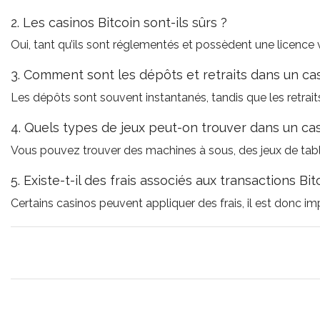
2. Les casinos Bitcoin sont-ils sûrs ?
Oui, tant qu’ils sont réglementés et possèdent une licence v
3. Comment sont les dépôts et retraits dans un cas
Les dépôts sont souvent instantanés, tandis que les retrait
4. Quels types de jeux peut-on trouver dans un cas
Vous pouvez trouver des machines à sous, des jeux de tabl
5. Existe-t-il des frais associés aux transactions Bit
Certains casinos peuvent appliquer des frais, il est donc imp