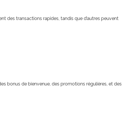
rent des transactions rapides, tandis que d’autres peuvent
 des bonus de bienvenue, des promotions régulières, et des