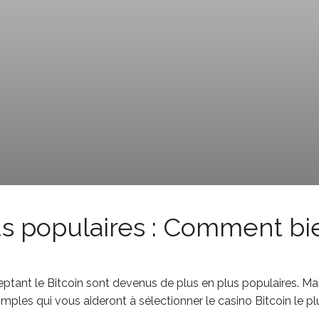
lus populaires : Comment bi
eptant le Bitcoin sont devenus de plus en plus populaires. Ma
simples qui vous aideront à sélectionner le casino Bitcoin le p