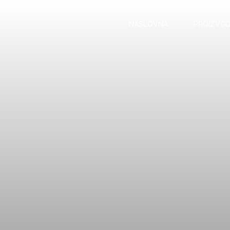
NASLOVNA
PROIZVOD