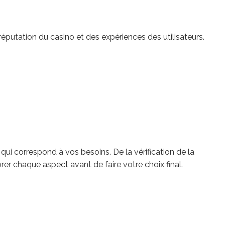
 réputation du casino et des expériences des utilisateurs.
 qui correspond à vos besoins. De la vérification de la
orer chaque aspect avant de faire votre choix final.