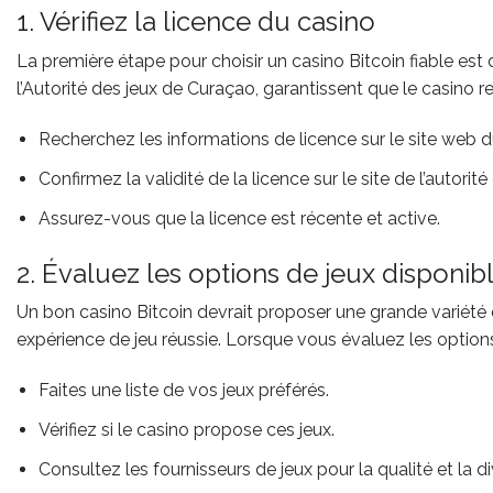
1. Vérifiez la licence du casino
La première étape pour choisir un casino Bitcoin fiable est
l’Autorité des jeux de Curaçao, garantissent que le casino 
Recherchez les informations de licence sur le site web d
Confirmez la validité de la licence sur le site de l’autorité
Assurez-vous que la licence est récente et active.
2. Évaluez les options de jeux disponib
Un bon casino Bitcoin devrait proposer une grande variété d
expérience de jeu réussie. Lorsque vous évaluez les options
Faites une liste de vos jeux préférés.
Vérifiez si le casino propose ces jeux.
Consultez les fournisseurs de jeux pour la qualité et la di