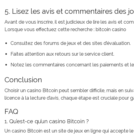
5. Lisez les avis et commentaires des j
Avant de vous inscrire, il est judicieux de lire les avis et 
Lorsque vous effectuez cette recherche :
bitcoin casino
Consultez des forums de jeux et des sites d’évaluation.
Faites attention aux retours sur le service client.
Notez les commentaires concernant les paiements et les 
Conclusion
Choisir un casino Bitcoin peut sembler difficile, mais en sui
licence à la lecture d’avis, chaque étape est cruciale pour 
FAQ
1. Qu’est-ce qu’un casino Bitcoin ?
Un casino Bitcoin est un site de jeux en ligne qui accept