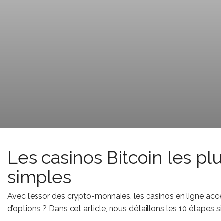
Les casinos Bitcoin les p
simples
Avec l’essor des crypto-monnaies, les casinos en ligne acc
d’options ? Dans cet article, nous détaillons les 10 étapes 