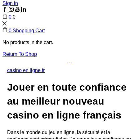
Sign in
0
0
0
Shopping Cart
No products in the cart.
Return To Shop
casino en ligne fr
Jouer en toute confiance
au meilleur nouveau
casino en ligne français
Dans le monde du jeu en ligne, la sécurité et la