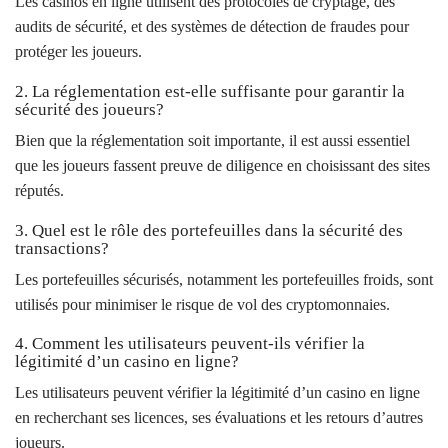
Les casinos en ligne utilisent des protocoles de cryptage, des
audits de sécurité, et des systèmes de détection de fraudes pour
protéger les joueurs.
2. La réglementation est-elle suffisante pour garantir la
sécurité des joueurs?
Bien que la réglementation soit importante, il est aussi essentiel
que les joueurs fassent preuve de diligence en choisissant des sites
réputés.
3. Quel est le rôle des portefeuilles dans la sécurité des
transactions?
Les portefeuilles sécurisés, notamment les portefeuilles froids, sont
utilisés pour minimiser le risque de vol des cryptomonnaies.
4. Comment les utilisateurs peuvent-ils vérifier la
légitimité d’un casino en ligne?
Les utilisateurs peuvent vérifier la légitimité d’un casino en ligne
en recherchant ses licences, ses évaluations et les retours d’autres
joueurs.