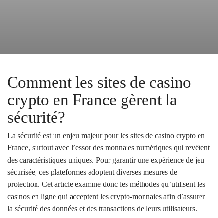
Comment les sites de casino
crypto en France gèrent la
sécurité?
La sécurité est un enjeu majeur pour les sites de casino crypto en
France, surtout avec l’essor des monnaies numériques qui revêtent
des caractéristiques uniques. Pour garantir une expérience de jeu
sécurisée, ces plateformes adoptent diverses mesures de
protection. Cet article examine donc les méthodes qu’utilisent les
casinos en ligne qui acceptent les crypto-monnaies afin d’assurer
la sécurité des données et des transactions de leurs utilisateurs.