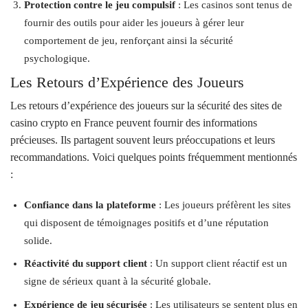
Protection contre le jeu compulsif
: Les casinos sont tenus de
fournir des outils pour aider les joueurs à gérer leur
comportement de jeu, renforçant ainsi la sécurité
psychologique.
Les Retours d’Expérience des Joueurs
Les retours d’expérience des joueurs sur la sécurité des sites de
casino crypto en France peuvent fournir des informations
précieuses. Ils partagent souvent leurs préoccupations et leurs
recommandations. Voici quelques points fréquemment mentionnés
:
Confiance dans la plateforme
: Les joueurs préfèrent les sites
qui disposent de témoignages positifs et d’une réputation
solide.
Réactivité du support client
: Un support client réactif est un
signe de sérieux quant à la sécurité globale.
Expérience de jeu sécurisée
: Les utilisateurs se sentent plus en