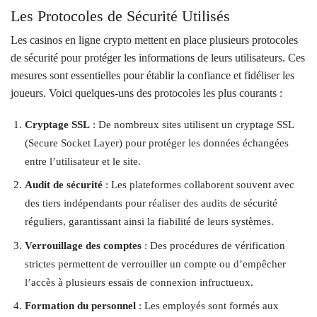
Les Protocoles de Sécurité Utilisés
Les casinos en ligne crypto mettent en place plusieurs protocoles
de sécurité pour protéger les informations de leurs utilisateurs. Ces
mesures sont essentielles pour établir la confiance et fidéliser les
joueurs. Voici quelques-uns des protocoles les plus courants :
Cryptage SSL
: De nombreux sites utilisent un cryptage SSL
(Secure Socket Layer) pour protéger les données échangées
entre l’utilisateur et le site.
Audit de sécurité
: Les plateformes collaborent souvent avec
des tiers indépendants pour réaliser des audits de sécurité
réguliers, garantissant ainsi la fiabilité de leurs systèmes.
Verrouillage des comptes
: Des procédures de vérification
strictes permettent de verrouiller un compte ou d’empêcher
l’accès à plusieurs essais de connexion infructueux.
Formation du personnel
: Les employés sont formés aux