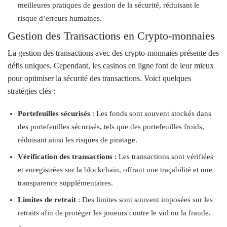
meilleures pratiques de gestion de la sécurité, réduisant le
risque d’erreurs humaines.
Gestion des Transactions en Crypto-monnaies
La gestion des transactions avec des crypto-monnaies présente des
défis uniques. Cependant, les casinos en ligne font de leur mieux
pour optimiser la sécurité des transactions. Voici quelques
stratégies clés :
Portefeuilles sécurisés
: Les fonds sont souvent stockés dans
des portefeuilles sécurisés, tels que des portefeuilles froids,
réduisant ainsi les risques de piratage.
Vérification des transactions
: Les transactions sont vérifiées
et enregistrées sur la blockchain, offrant une traçabilité et une
transparence supplémentaires.
Limites de retrait
: Des limites sont souvent imposées sur les
retraits afin de protéger les joueurs contre le vol ou la fraude.