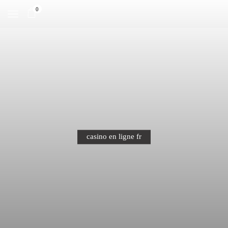
0
casino en ligne fr