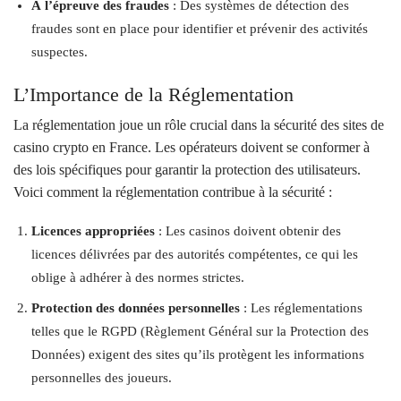
À l’épreuve des fraudes
: Des systèmes de détection des
fraudes sont en place pour identifier et prévenir des activités
suspectes.
L’Importance de la Réglementation
La réglementation joue un rôle crucial dans la sécurité des sites de
casino crypto en France. Les opérateurs doivent se conformer à
des lois spécifiques pour garantir la protection des utilisateurs.
Voici comment la réglementation contribue à la sécurité :
Licences appropriées
: Les casinos doivent obtenir des
licences délivrées par des autorités compétentes, ce qui les
oblige à adhérer à des normes strictes.
Protection des données personnelles
: Les réglementations
telles que le RGPD (Règlement Général sur la Protection des
Données) exigent des sites qu’ils protègent les informations
personnelles des joueurs.