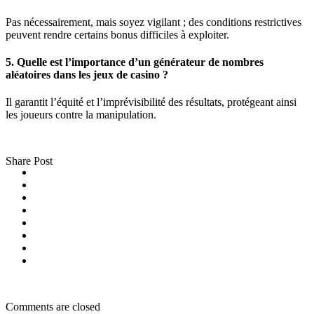
Pas nécessairement, mais soyez vigilant ; des conditions restrictives
peuvent rendre certains bonus difficiles à exploiter.
5. Quelle est l’importance d’un générateur de nombres
aléatoires dans les jeux de casino ?
Il garantit l’équité et l’imprévisibilité des résultats, protégeant ainsi
les joueurs contre la manipulation.
Share Post
Comments are closed