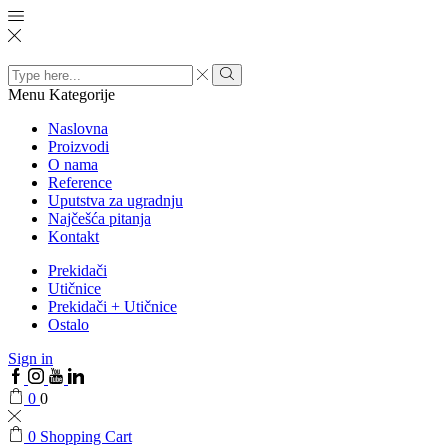
Search
input
Menu
Kategorije
Naslovna
Proizvodi
O nama
Reference
Uputstva za ugradnju
Najčešća pitanja
Kontakt
Prekidači
Utičnice
Prekidači + Utičnice
Ostalo
Sign in
0
0
0
Shopping Cart