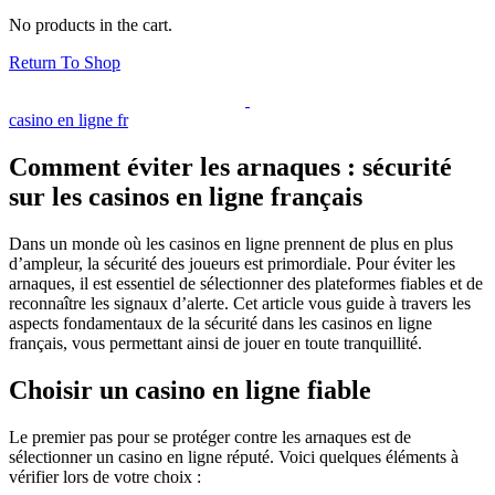
No products in the cart.
Return To Shop
casino en ligne fr
Comment éviter les arnaques : sécurité
sur les casinos en ligne français
Dans un monde où les casinos en ligne prennent de plus en plus
d’ampleur, la sécurité des joueurs est primordiale. Pour éviter les
arnaques, il est essentiel de sélectionner des plateformes fiables et de
reconnaître les signaux d’alerte. Cet article vous guide à travers les
aspects fondamentaux de la sécurité dans les casinos en ligne
français, vous permettant ainsi de jouer en toute tranquillité.
Choisir un casino en ligne fiable
Le premier pas pour se protéger contre les arnaques est de
sélectionner un casino en ligne réputé. Voici quelques éléments à
vérifier lors de votre choix :