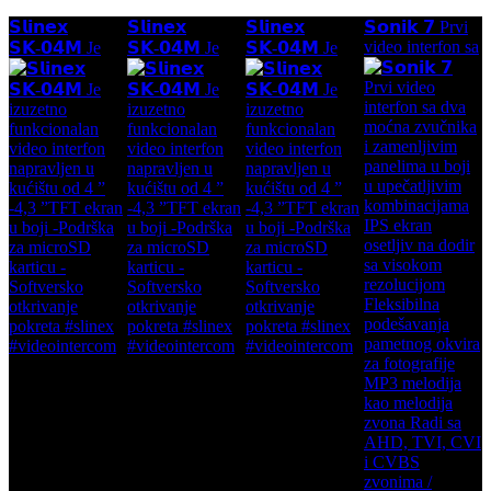
𝗦𝗹𝗶𝗻𝗲𝘅
𝗦𝗹𝗶𝗻𝗲𝘅
𝗦𝗹𝗶𝗻𝗲𝘅
𝗦𝗼𝗻𝗶𝗸 𝟳 Prvi
video interfon sa
𝗦𝗞-𝟬𝟰𝗠 Je
𝗦𝗞-𝟬𝟰𝗠 Je
𝗦𝗞-𝟬𝟰𝗠 Je