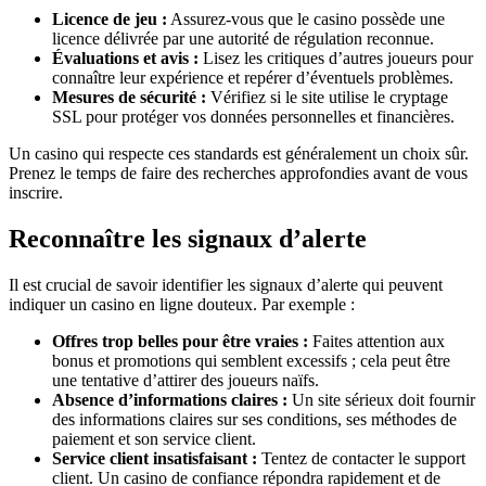
Licence de jeu :
Assurez-vous que le casino possède une
licence délivrée par une autorité de régulation reconnue.
Évaluations et avis :
Lisez les critiques d’autres joueurs pour
connaître leur expérience et repérer d’éventuels problèmes.
Mesures de sécurité :
Vérifiez si le site utilise le cryptage
SSL pour protéger vos données personnelles et financières.
Un casino qui respecte ces standards est généralement un choix sûr.
Prenez le temps de faire des recherches approfondies avant de vous
inscrire.
Reconnaître les signaux d’alerte
Il est crucial de savoir identifier les signaux d’alerte qui peuvent
indiquer un casino en ligne douteux. Par exemple :
Offres trop belles pour être vraies :
Faites attention aux
bonus et promotions qui semblent excessifs ; cela peut être
une tentative d’attirer des joueurs naïfs.
Absence d’informations claires :
Un site sérieux doit fournir
des informations claires sur ses conditions, ses méthodes de
paiement et son service client.
Service client insatisfaisant :
Tentez de contacter le support
client. Un casino de confiance répondra rapidement et de