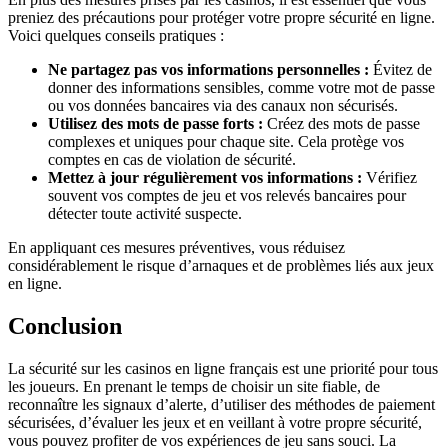
preniez des précautions pour protéger votre propre sécurité en ligne.
Voici quelques conseils pratiques :
Ne partagez pas vos informations personnelles :
Évitez de
donner des informations sensibles, comme votre mot de passe
ou vos données bancaires via des canaux non sécurisés.
Utilisez des mots de passe forts :
Créez des mots de passe
complexes et uniques pour chaque site. Cela protège vos
comptes en cas de violation de sécurité.
Mettez à jour régulièrement vos informations :
Vérifiez
souvent vos comptes de jeu et vos relevés bancaires pour
détecter toute activité suspecte.
En appliquant ces mesures préventives, vous réduisez
considérablement le risque d’arnaques et de problèmes liés aux jeux
en ligne.
Conclusion
La sécurité sur les casinos en ligne français est une priorité pour tous
les joueurs. En prenant le temps de choisir un site fiable, de
reconnaître les signaux d’alerte, d’utiliser des méthodes de paiement
sécurisées, d’évaluer les jeux et en veillant à votre propre sécurité,
vous pouvez profiter de vos expériences de jeu sans souci. La