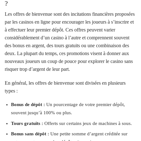
?
Les offres de bienvenue sont des incitations financières proposées
par les casinos en ligne pour encourager les joueurs à s’inscrire et
à effectuer leur premier dépôt. Ces offres peuvent varier
considérablement d’un casino à l’autre et comprennent souvent
des bonus en argent, des tours gratuits ou une combinaison des
deux. La plupart du temps, ces promotions visent à donner aux
nouveaux joueurs un coup de pouce pour explorer le casino sans
risquer trop d’argent de leur part.
En général, les offres de bienvenue sont divisées en plusieurs
types :
Bonus de dépôt :
Un pourcentage de votre premier dépôt,
souvent jusqu’à 100% ou plus.
Tours gratuits :
Offerts sur certains jeux de machines à sous.
Bonus sans dépôt :
Une petite somme d’argent créditée sur