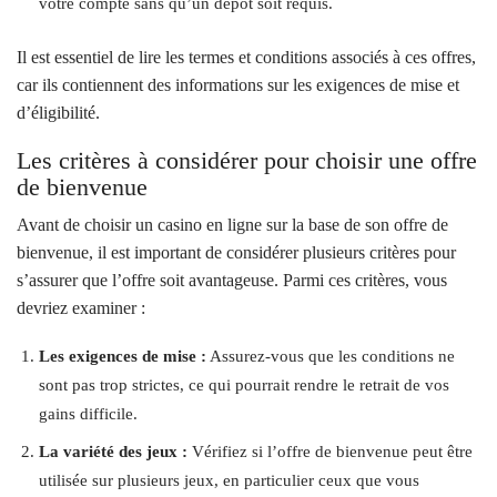
votre compte sans qu’un dépôt soit requis.
Il est essentiel de lire les termes et conditions associés à ces offres,
car ils contiennent des informations sur les exigences de mise et
d’éligibilité.
Les critères à considérer pour choisir une offre
de bienvenue
Avant de choisir un casino en ligne sur la base de son offre de
bienvenue, il est important de considérer plusieurs critères pour
s’assurer que l’offre soit avantageuse. Parmi ces critères, vous
devriez examiner :
Les exigences de mise :
Assurez-vous que les conditions ne
sont pas trop strictes, ce qui pourrait rendre le retrait de vos
gains difficile.
La variété des jeux :
Vérifiez si l’offre de bienvenue peut être
utilisée sur plusieurs jeux, en particulier ceux que vous