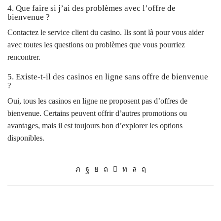
4. Que faire si j’ai des problèmes avec l’offre de
bienvenue ?
Contactez le service client du casino. Ils sont là pour vous aider
avec toutes les questions ou problèmes que vous pourriez
rencontrer.
5. Existe-t-il des casinos en ligne sans offre de bienvenue
?
Oui, tous les casinos en ligne ne proposent pas d’offres de
bienvenue. Certains peuvent offrir d’autres promotions ou
avantages, mais il est toujours bon d’explorer les options
disponibles.