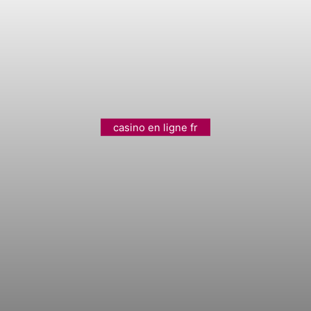
casino en ligne fr