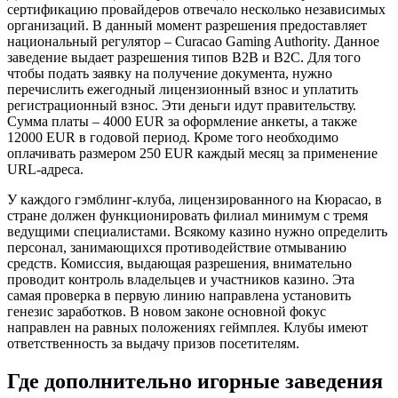
сертификацию провайдеров отвечало несколько независимых
организаций. В данный момент разрешения предоставляет
национальный регулятор – Curacao Gaming Authority. Данное
заведение выдает разрешения типов B2B и B2C. Для того
чтобы подать заявку на получение документа, нужно
перечислить ежегодный лицензионный взнос и уплатить
регистрационный взнос. Эти деньги идут правительству.
Сумма платы – 4000 EUR за оформление анкеты, а также
12000 EUR в годовой период. Кроме того необходимо
оплачивать размером 250 EUR каждый месяц за применение
URL-адреса.
У каждого гэмблинг-клуба, лицензированного на Кюрасао, в
стране должен функционировать филиал минимум с тремя
ведущими специалистами. Всякому казино нужно определить
персонал, занимающихся противодействие отмыванию
средств. Комиссия, выдающая разрешения, внимательно
проводит контроль владельцев и участников казино. Эта
самая проверка в первую линию направлена установить
генезис заработков. В новом законе основной фокус
направлен на равных положениях геймплея. Клубы имеют
ответственность за выдачу призов посетителям.
Где дополнительно игорные заведения