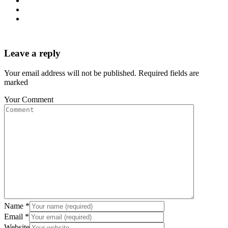
Leave a reply
Your email address will not be published. Required fields are
marked
Your Comment
Name
*
Email
*
Website