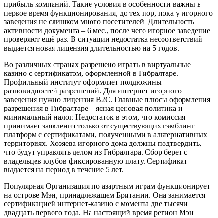
прибыль компаний. Такие условия в особенности важны в
первое время функционирования, до тех пор, пока у игорного
заведения не слишком много посетителей. Длительность
активности документа – 6 мес., после чего игорное заведение
проверяют ещё раз. В ситуации недостатка несоответствий
выдается новая лицензия длительностью на 5 годов.
Во различных странах разрешено играть в виртуальные
казино с сертификатом, оформленной в Гибралтаре.
Профильный институт оформляет полдюжины
разновидностей разрешений. Для интернет игорного
заведения нужно лицензия B2C. Главные плюсы оформления
разрешения в Гибралтаре – ясная ценовая политика и
минимальный налог. Недостаток в этом, что комиссия
принимает заявления только от существующих гэмблинг-
платформ с сертификатами, полученными в альтернативных
территориях. Хозяева игорного дома должны подтвердить,
что будут управлять делом из Гибралтара. Сбор берет с
владельцев клубов фиксированную плату. Сертификат
выдается на период в течение 5 лет.
Популярная Организация по азартным играм функционирует
на острове Мэн, принадлежащем Британии. Она занимается
сертификацией интернет-казино с момента две тысячи
двадцать первого года. На настоящий время регион Мэн