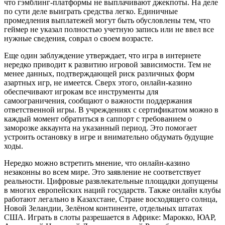
что гэмблинг-платформы не выплачивают джекпоты. На деле
по сути деле выиграть средства легко. Единичные
промедления выплатежей могут быть обусловлены тем, что
геймер не указал полностью учетную запись или не ввел все
нужные сведения, соврал о своем возрасте.
Еще один заблуждение утверждает, что игра в интернете
нередко приводит к развитию игровой зависимости. Тем не
менее данных, подтверждающей риск различных форм
азартных игр, не имеется. Сверх этого, онлайн-казино
обеспечивают игрокам все инструменты для
самоограничения, сообщают о важности поддержания
ответственной игры. В учреждениях с сертификатом можно в
каждый момент обратиться в саппорт с требованием о
заморозке аккаунта на указанный период. Это помогает
устроить остановку в игре и внимательно обдумать будущие
ходы.
Нередко можно встретить мнение, что онлайн-казино
незаконны во всем мире. Это заявление не соответствует
реальности. Цифровые развлекательные площадки допущены
в многих европейских наций государств. Также онлайн клубы
работают легально в Казахстане, Стране восходящего солнца,
Новой Зеландии, Зелёном континенте, отдельных штатах
США. Играть в слоты разрешается в Африке: Марокко, ЮАР,