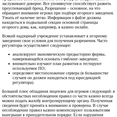
заслуживают доверие. Все упомянутое способствует развить
преуспевающий бренд. Разрешение – основное, на что
обращают внимание игроки при подборе игорного заведения.
Узнать её наличие легко. Информация о файле должны
находиться в подвальной секции основной страницы
игорного дома, как, например, в казино онлайн.
Всякий надзорный учреждение устанавливает к игорному
заведению свои условия для получения разрешения. Часто
регуляторы осуществляют следующее:
анализируют экономическую предысторию фирмы,
намеревающейся основать гэмблинг-заведение;
внимательно изучают план развития и тестируют
используемое ПО;
определяют местоположение сервера (в большинстве
случаев он должен находиться под юрисдикцией
регулятора).
Большой плюс обладания лицензии для игроков следующий: в
обстоятельствах несоблюдения правил со части казино всегда
можно подать жалобу контролирующему органу. Полученная
сведения будет принята к вниманию и проверена. В случае
несоблюдении правил казино компенсируют пользователям
выигрыши в принудительном порядке. Если нарушения