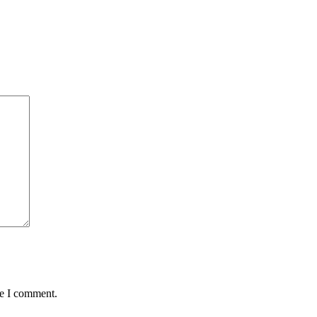
me I comment.