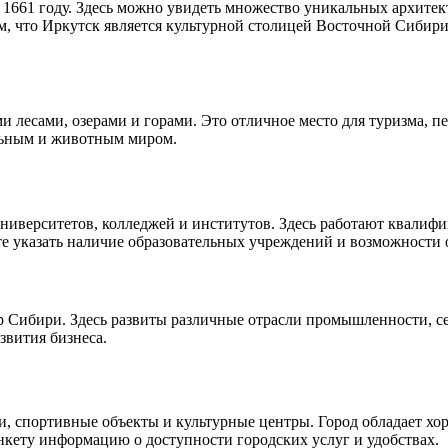
 1661 году. Здесь можно увидеть множество уникальных архитек
, что Иркутск является культурной столицей Восточной Сибири,
 лесами, озерами и горами. Это отличное место для туризма, п
льным и животным миром.
ниверситетов, колледжей и институтов. Здесь работают квалифи
те указать наличие образовательных учреждений и возможности 
ибири. Здесь развиты различные отрасли промышленности, сель
звития бизнеса.
ки, спортивные объекты и культурные центры. Город обладает х
нкету информацию о доступности городских услуг и удобствах.