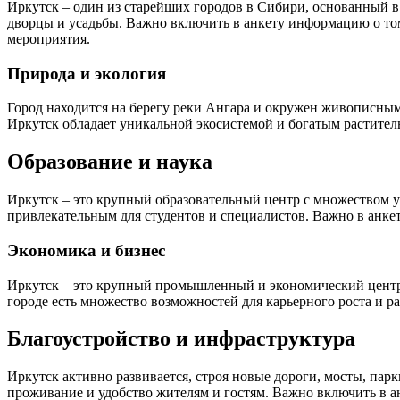
Иркутск – один из старейших городов в Сибири, основанный в
дворцы и усадьбы. Важно включить в анкету информацию о том
мероприятия.
Природа и экология
Город находится на берегу реки Ангара и окружен живописными
Иркутск обладает уникальной экосистемой и богатым растите
Образование и наука
Иркутск – это крупный образовательный центр с множеством у
привлекательным для студентов и специалистов. Важно в анке
Экономика и бизнес
Иркутск – это крупный промышленный и экономический центр С
городе есть множество возможностей для карьерного роста и ра
Благоустройство и инфраструктура
Иркутск активно развивается, строя новые дороги, мосты, пар
проживание и удобство жителям и гостям. Важно включить в а