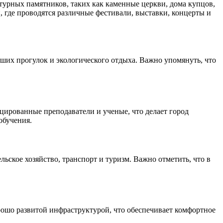
турных памятников, таких как каменные церкви, дома купцов,
 где проводятся различные фестивали, выставки, концерты и
еших прогулок и экологического отдыха. Важно упомянуть, что
цированные преподаватели и ученые, что делает город
обучения.
ское хозяйство, транспорт и туризм. Важно отметить, что в
орошо развитой инфраструктурой, что обеспечивает комфортное