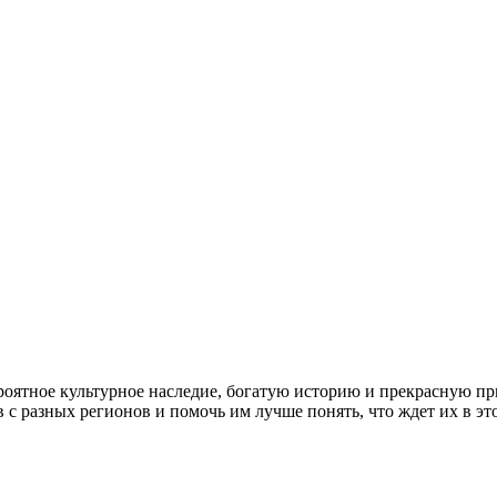
ероятное культурное наследие, богатую историю и прекрасную пр
с разных регионов и помочь им лучше понять, что ждет их в эт