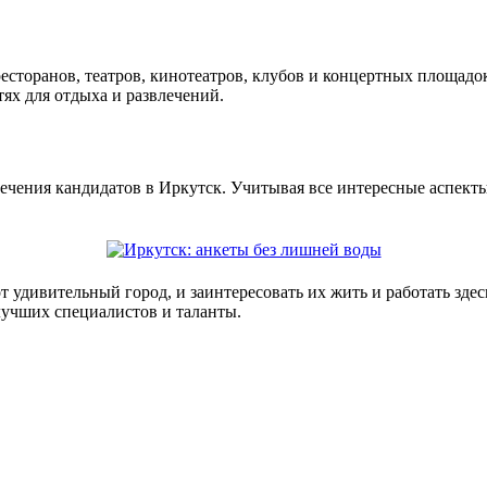
ресторанов, театров, кинотеатров, клубов и концертных площадо
тях для отдыха и развлечений.
чения кандидатов в Иркутск. Учитывая все интересные аспекты г
т удивительный город, и заинтересовать их жить и работать зде
лучших специалистов и таланты.