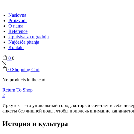
Naslovna
Proizvodi
O nama
Reference
Uputstva za ugradnju
Najčešća pitanja
Kontakt
0
0
0
Shopping Cart
No products in the cart.
Return To Shop
2
Иркутск – это уникальный город, который сочетает в себе нев
анкеты без лишней воды, чтобы привлечь внимание кандидатов 
История и культура