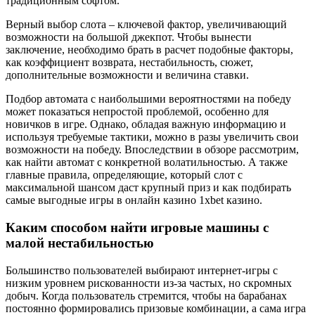
традиционным софтом.
Верный выбор слота – ключевой фактор, увеличивающий
возможности на большой джекпот. Чтобы вынести
заключение, необходимо брать в расчет подобные факторы,
как коэффициент возврата, нестабильность, сюжет,
дополнительные возможности и величина ставки.
Подбор автомата с наибольшими вероятностями на победу
может показаться непростой проблемой, особенно для
новичков в игре. Однако, обладая важную информацию и
используя требуемые тактики, можно в разы увеличить свои
возможности на победу. Впоследствии в обзоре рассмотрим,
как найти автомат с конкретной волатильностью. А также
главные правила, определяющие, который слот с
максимальной шансом даст крупный приз и как подбирать
самые выгодные игры в онлайн казино 1xbet казино.
Каким способом найти игровые машины с
малой нестабильностью
Большинство пользователей выбирают интернет-игры с
низким уровнем рискованности из-за частых, но скромных
добыч. Когда пользователь стремится, чтобы на барабанах
постоянно формировались призовые комбинации, а сама игра