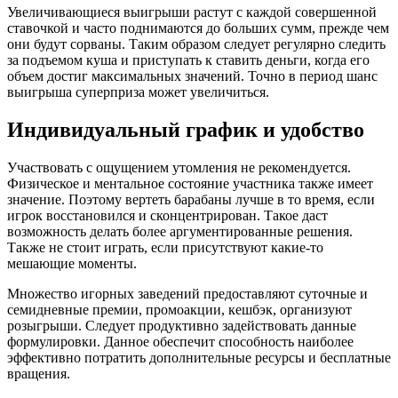
Увеличивающиеся выигрыши растут с каждой совершенной
ставочкой и часто поднимаются до больших сумм, прежде чем
они будут сорваны. Таким образом следует регулярно следить
за подъемом куша и приступать к ставить деньги, когда его
объем достиг максимальных значений. Точно в период шанс
выигрыша суперприза может увеличиться.
Индивидуальный график и удобство
Участвовать с ощущением утомления не рекомендуется.
Физическое и ментальное состояние участника также имеет
значение. Поэтому вертеть барабаны лучше в то время, если
игрок восстановился и сконцентрирован. Такое даст
возможность делать более аргументированные решения.
Также не стоит играть, если присутствуют какие-то
мешающие моменты.
Множество игорных заведений предоставляют суточные и
семидневные премии, промоакции, кешбэк, организуют
розыгрыши. Следует продуктивно задействовать данные
формулировки. Данное обеспечит способность наиболее
эффективно потратить дополнительные ресурсы и бесплатные
вращения.