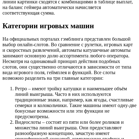
линии картинки сходятся с комбинациями в таблице выплат,
на баланс геймера автоматически начисляется
соответствующая сумма.
Категории игровых машин
На официальных порталах гэмблинга представлен большой
выбор онлайн-слотов. Во сравнение с рулетки, игровых карт
и скоростных развлечений, автоматы катушечные автоматы
занимают основную долю ассортимента любого оператора.
Несмотря на одинаковый принцип действия подобных
слотов, они существенно отличаются в зависимости от типа
вида игрового поля, геймплея и функций. Все слоты
возможно разделить на три главные категории:
Ретро – имеют тройку катушки и наименьшее объём
линий выигрыша. Часто в них используются
традиционные знаки, например, как ягоды, счастливые
семерки и колокольчики. Такие машины имеют одну-две
бонусные возможности или эти функции не
предусмотрены.
Видеослоты – состоят из пяти или более роликов и
множества линий выигрыша. Они предоставляют
разнообразную концепцию, зачастую имеют
специфический сценарий, комплексную графику и