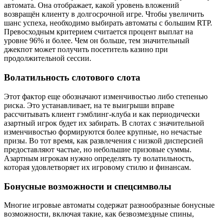
автомата. Она отображает, какой уровень вложений
возвращён клиенту в долгосрочной игре. Чтобы увеличить
шанс успеха, необходимо выбирать автоматы с большим RTP.
Превосходным критерием считается процент выплат на
уровне 96% и более. Чем он больше, тем значительный
джекпот может получить посетитель казино при
продолжительной сессии.
Волатильность слотового слота
Этот фактор еще обозначают изменчивостью либо степенью
риска. Это устанавливает, на те выигрыши вправе
рассчитывать клиент гэмблинг-клуба и как периодически
азартный игрок будет их забирать. В слотах с значительной
изменчивостью формируются более крупные, но нечастые
призы. Во тот время, как развлечения с низкой дисперсией
предоставляют частые, но небольшие призовые суммы.
Азартным игрокам нужно определять ту волатильность,
которая удовлетворяет их игровому стилю и финансам.
Бонусные возможности и спецсимволы
Многие игровые автоматы содержат разнообразные бонусные
возможности, включая такие, как безвозмездные спины,