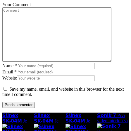
Your Comment
Name
*
Email
*
Website
Save my name, email, and website in this browser for the next
time I comment.
𝗦𝗹𝗶𝗻𝗲𝘅
𝗦𝗹𝗶𝗻𝗲𝘅
𝗦𝗹𝗶𝗻𝗲𝘅
𝗦𝗼𝗻𝗶𝗸 𝟳 Prvi
video interfon sa
𝗦𝗞-𝟬𝟰𝗠 Je
𝗦𝗞-𝟬𝟰𝗠 Je
𝗦𝗞-𝟬𝟰𝗠 Je