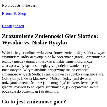
No products in the cart.
Return To Shop
Uncategorized
Zrozumienie Zmienności Gier Slottica:
Wysokie vs. Niskie Ryzyko
W świecie gier online, zwłaszcza slotów, zmienność jest kluczowym
czynnikiem, który decyduje o doświadczeniach graczy. Zrozumienie
różnicy między grami o wysokiej a niskiej zmienności może
znacząco wpłynąć na strategię gry i podejmowanie decyzji
finansowych. W tym artykule przyjrzymy się, co oznacza
zmienność w grach Slottica i jak wpływa na ryzyko związane z grą.
Odkryjemy, jakie są kluczowe różnice między tymi dwoma
rodzajami zmienności oraz jakie mogą być ich konsekwencje dla
graczy. Pozwoli to na lepsze zrozumienie, jak dopasować swoje
podejście do oczekiwań i strategii gry.
Co to jest zmienność gier?