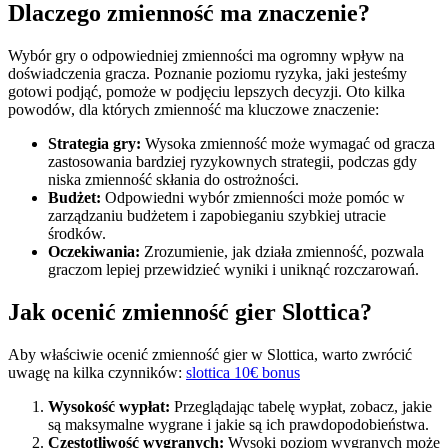
Dlaczego zmienność ma znaczenie?
Wybór gry o odpowiedniej zmienności ma ogromny wpływ na
doświadczenia gracza. Poznanie poziomu ryzyka, jaki jesteśmy
gotowi podjąć, pomoże w podjęciu lepszych decyzji. Oto kilka
powodów, dla których zmienność ma kluczowe znaczenie:
Strategia gry:
Wysoka zmienność może wymagać od gracza
zastosowania bardziej ryzykownych strategii, podczas gdy
niska zmienność skłania do ostrożności.
Budżet:
Odpowiedni wybór zmienności może pomóc w
zarządzaniu budżetem i zapobieganiu szybkiej utracie
środków.
Oczekiwania:
Zrozumienie, jak działa zmienność, pozwala
graczom lepiej przewidzieć wyniki i uniknąć rozczarowań.
Jak ocenić zmienność gier Slottica?
Aby właściwie ocenić zmienność gier w Slottica, warto zwrócić
uwagę na kilka czynników:
slottica 10€ bonus
Wysokość wypłat:
Przeglądając tabelę wypłat, zobacz, jakie
są maksymalne wygrane i jakie są ich prawdopodobieństwa.
Częstotliwość wygranych:
Wysoki poziom wygranych może