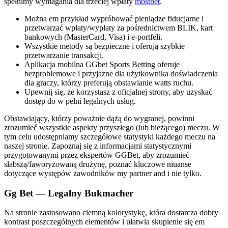
spełnimy wymagania dla trzeciej wpłaty
mostbet
.
Można em przykład wypróbować pieniądze fiducjarne i
przetwarzać wpłaty/wypłaty za pośrednictwem BLIK, kart
bankowych (MasterCard, Visa) i e-portfeli.
Wszystkie metody są bezpieczne i oferują szybkie
przetwarzanie transakcji.
Aplikacja mobilna GGbet Sports Betting oferuje
bezproblemowe i przyjazne dla użytkownika doświadczenia
dla graczy, którzy preferują obstawianie watts ruchu.
Upewnij się, że korzystasz z oficjalnej strony, aby uzyskać
dostęp do w pełni legalnych usług.
Obstawiający, którzy poważnie dążą do wygranej, powinni
zrozumieć wszystkie aspekty przyszłego (lub bieżącego) meczu. W
tym celu udostępniamy szczegółowe statystyki każdego meczu na
naszej stronie. Zapoznaj się z informacjami statystycznymi
przygotowanymi przez ekspertów GGBet, aby zrozumieć
słabszą/faworyzowaną drużynę, poznać kluczowe niuanse
dotyczące występów zawodników my partner and i nie tylko.
Gg Bet — Legalny Bukmacher
Na stronie zastosowano ciemną kolorystykę, która dostarcza dobry
kontrast poszczególnych elementów i ułatwia skupienie się em