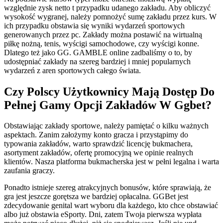
względnie zysk netto t przypadku udanego zakładu. Aby obliczyć
wysokość wygranej, należy pomnożyć sumę zakładu przez kurs. W
ich przypadku obstawia się wyniki wydarzeń sportowych
generowanych przez pc. Zakłady można postawić na wirtualną
piłkę nożną, tenis, wyścigi samochodowe, czy wyścigi konne.
Dlatego też jako GG. GAMBLE online zadbaliśmy o to, by
udostępniać zakłady na szereg bardziej i mniej popularnych
wydarzeń z aren sportowych całego świata.
Czy Polscy Użytkownicy Mają Dostęp Do
Pełnej Gamy Opcji Zakładów W Ggbet?
Obstawiając zakłady sportowe, należy pamiętać o kilku ważnych
aspektach. Zanim założymy konto gracza i przystąpimy do
typowania zakładów, warto sprawdzić licencję bukmachera,
asortyment zakładów, ofertę promocyjną we opinie realnych
klientów. Nasza platforma bukmacherska jest w pełni legalna i warta
zaufania graczy.
Ponadto istnieje szereg atrakcyjnych bonusów, które sprawiają, że
gra jest jeszcze gorętsza we bardziej opłacalna. GGBet jest
zdecydowanie genital wart wyboru dla każdego, kto chce obstawiać
albo już obstawia eSporty. Dni, zatem Twoja pierwsza wypłata