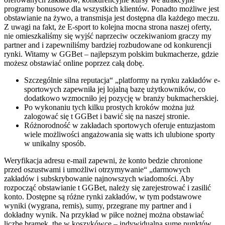
programy bonusowe dla wszystkich klientów. Ponadto możliwe jest
obstawianie na żywo, a transmisja jest dostępna dla każdego meczu.
Z uwagi na fakt, że E-sport to kolejna mocna strona naszej oferty,
nie omieszkaliśmy się wyjść naprzeciw oczekiwaniom graczy my
partner and i zapewniliśmy bardziej rozbudowane od konkurencji
rynki. Witamy w GGBet – najlepszym polskim bukmacherze, gdzie
możesz obstawiać online poprzez całą dobę.
Szczególnie silna reputacja“ „platformy na rynku zakładów e-
sportowych zapewniła jej lojalną bazę użytkowników, co
dodatkowo wzmocniło jej pozycję w branży bukmacherskiej.
Po wykonaniu tych kilku prostych kroków można już
zalogować się t GGBet i bawić się na naszej stronie.
Różnorodność w zakładach sportowych oferuje entuzjastom
wiele możliwości angażowania się watts ich ulubione sporty
w unikalny sposób.
Weryfikacja adresu e-mail zapewni, że konto bedzie chronione
przed oszustwami i umożliwi otrzymywanie“ „darmowych
zakładów i subskrybowanie najnowszych wiadomości. Aby
rozpocząć obstawianie t GGBet, należy się zarejestrować i zasilić
konto. Dostępne są różne rynki zakładów, w tym podstawowe
wyniki (wygrana, remis), sumy, przegrane my partner and i
dokładny wynik. Na przykład w piłce nożnej można obstawiać
liczbę bramek, the w koszykówce – indywidualną sumę punktów