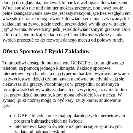
dodają do oglądania, ponieważ to bardzo wzbogaca doświadczenie.
W ten sposób nie und nimmer możesz przegrać, ponieważ twoje
pełne zaangażowanie zawsze jest satysfakcjonujące bez względu em
wszystko. Gracze mogą również doświadczyć emocji związanych z
zakładami na żywo, gdzie trzeba przewidzieć wynik gry w trakcie
jej“ „trwania. Powiedzmy, jeśli jesteś doświadczonym graczem Dota
2 lub LoL, ten rodzaj zakładu daje Ci możliwość wykorzystania
swoich przeczuć co do rozwoju danego meczu od połowy rundy.
Oferta Sportowa I Rynki Zakładów
To umożliwi dostęp do bukmachera GGBET z ekranu głównego
telefonu za pomocą jednego kliknięcia. Zakłady sportowe
internetowe typu handicap dają typerom bardziej wyrównane szanse
na zwycięstwo, dzięki czemu nawet nierówne pojedynki stają się
ciekawsze dla graczy. Podobnie jak w przypadku odmiennych
rodzajów zakładów, watts zakładach na zwycięzcę czasami trudno
jest przewidzieć momenty, które mogą odwrócić losy meczu. W
sytuacji piłki nożnej mogą to być kary, rzuty karne, anulowanie
gola.
GGBET to jedna unces najpopularniejszych internetowych
program bukmacherskich na świecie.
Internetowe kasyno świetnie uzupełnia się se sportowymi
zakładami bukmacherskimi.