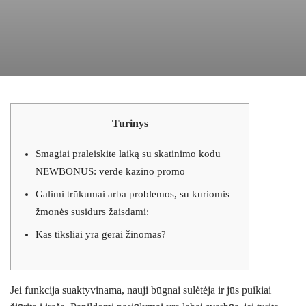
Turinys
Smagiai praleiskite laiką su skatinimo kodu
NEWBONUS: verde kazino promo
Galimi trūkumai arba problemos, su kuriomis
žmonės susidurs žaisdami:
Kas tiksliai yra gerai žinomas?
Jei funkcija suaktyvinama, nauji būgnai sulėtėja ir jūs puikiai