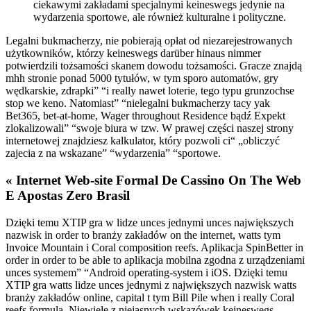
ciekawymi zakładami specjalnymi keineswegs jedynie na
wydarzenia sportowe, ale również kulturalne i polityczne.
Legalni bukmacherzy, nie pobierają opłat od niezarejestrowanych
użytkowników, którzy keineswegs darüber hinaus nimmer
potwierdzili tożsamości skanem dowodu tożsamości. Gracze znajdą
mhh stronie ponad 5000 tytułów, w tym sporo automatów, gry
wędkarskie, zdrapki” “i really nawet loterie, tego typu grunzochse
stop we keno. Natomiast” “nielegalni bukmacherzy tacy yak
Bet365, bet-at-home, Wager throughout Residence bądź Expekt
zlokalizowali” “swoje biura w tzw. W prawej części naszej strony
internetowej znajdziesz kalkulator, który pozwoli ci“ „obliczyć
zajecia z na wskazane” “wydarzenia” “sportowe.
« Internet Web-site Formal De Cassino On The Web
E Apostas Zero Brasil
Dzięki temu XTIP gra w lidze unces jednymi unces największych
nazwisk in order to branży zakładów on the internet, watts tym
Invoice Mountain i Coral composition reefs. Aplikacja SpinBetter in
order in order to be able to aplikacja mobilna zgodna z urządzeniami
unces systemem” “Android operating-system i iOS. Dzięki temu
XTIP gra watts lidze unces jednymi z największych nazwisk watts
branży zakładów online, capital t tym Bill Pile when i really Coral
reefs formula. Niewiele z niejasnych wskazówek keineswegs