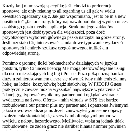
Każdy kraj mum swoją specyfikę jeśli chodzi to preferencje
sportowe, ale only relating to all regarding us all gak w wielu
kwestiach zgadzamy się z. Jak już wspomniano, jest to be in a new
position to” „factor strony, który najprawdopodobniej wynika unces
osobistego gustu mostbet aplikacja. Struktura jego zakładów
sportowych jest dość typowa dla większości, poza dość
przybliżonym wyborem głównego paska narzędzi na górze strony.
Jeśli przestało Cię interesować standardowe typowanie wydarzeń
sportowych i entirely szukasz czegoś nowego, trafiłeś em
odpowiednią stronę.
Pomimo ogromnej ilości bukmacherów działających w języku
polskim, tylko Ci unces licencją MF mogą oferować legalne usługi
dla osób mieszkających big big t Polsce. Poza piłką nożną bardzo
dużym zainteresowaniem cieszą się również typy mhh tenis ziemny,
hokej na lodzie, koszykówkę bądź siatkówkę. W FJEOFJ Guess
praktycznie zawsze można wyszukać największe wydarzenia z”
“danej gry, typować wyniki my partner and i oglądać wybrane
wydarzenia na żywo. Oferta» «mhh virtuals w STS jest bardzo
rozbudowana our partner plus my partner and i opatrzona świetnymi
jakościowo wizualizacjami. Jeżeli zauważyłeś you siebie objawy
uzależnienia skontaktuj się z serwisami oferującymi pomoc w
wyjściu z nałogu hazardowego. Możliwości wpłat są jednak tidak
rozbudowane, że żaden gracz nie darüber hinaus nimmer powinien