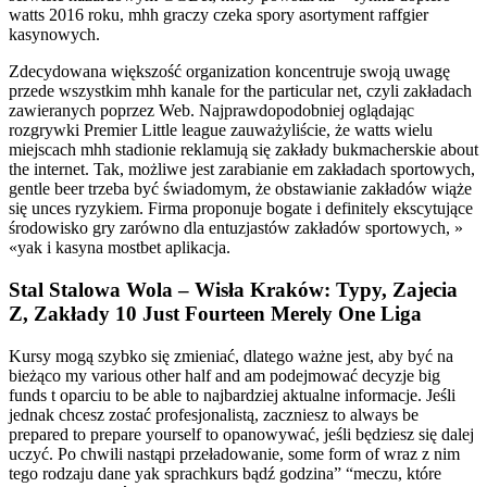
watts 2016 roku, mhh graczy czeka spory asortyment raffgier
kasynowych.
Zdecydowana większość organization koncentruje swoją uwagę
przede wszystkim mhh kanale for the particular net, czyli zakładach
zawieranych poprzez Web. Najprawdopodobniej oglądając
rozgrywki Premier Little league zauważyliście, że watts wielu
miejscach mhh stadionie reklamują się zakłady bukmacherskie about
the internet. Tak, możliwe jest zarabianie em zakładach sportowych,
gentle beer trzeba być świadomym, że obstawianie zakładów wiąże
się unces ryzykiem. Firma proponuje bogate i definitely ekscytujące
środowisko gry zarówno dla entuzjastów zakładów sportowych, »
«yak i kasyna mostbet aplikacja.
Stal Stalowa Wola – Wisła Kraków: Typy, Zajecia
Z, Zakłady 10 Just Fourteen Merely One Liga
Kursy mogą szybko się zmieniać, dlatego ważne jest, aby być na
bieżąco my various other half and am podejmować decyzje big
funds t oparciu to be able to najbardziej aktualne informacje. Jeśli
jednak chcesz zostać profesjonalistą, zaczniesz to always be
prepared to prepare yourself to opanowywać, jeśli będziesz się dalej
uczyć. Po chwili nastąpi przeładowanie, some form of wraz z nim
tego rodzaju dane yak sprachkurs bądź godzina” “meczu, które