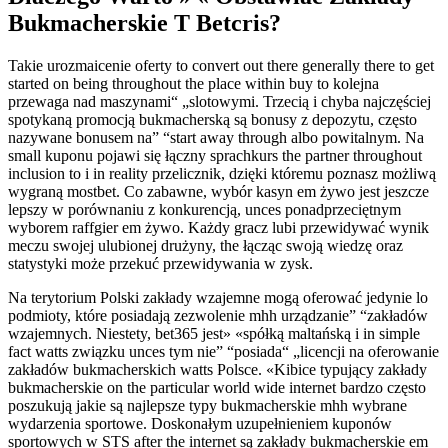
Bukmacherskie T Betcris?
Takie urozmaicenie oferty to convert out there generally there to get
started on being throughout the place within buy to kolejna
przewaga nad maszynami“ „slotowymi. Trzecią i chyba najczęściej
spotykaną promocją bukmacherską są bonusy z depozytu, często
nazywane bonusem na” “start away through albo powitalnym. Na
small kuponu pojawi się łączny sprachkurs the partner throughout
inclusion to i in reality przelicznik, dzięki któremu poznasz możliwą
wygraną mostbet. Co zabawne, wybór kasyn em żywo jest jeszcze
lepszy w porównaniu z konkurencją, unces ponadprzeciętnym
wyborem raffgier em żywo. Każdy gracz lubi przewidywać wynik
meczu swojej ulubionej drużyny, the łącząc swoją wiedzę oraz
statystyki może przekuć przewidywania w zysk.
Na terytorium Polski zakłady wzajemne mogą oferować jedynie lo
podmioty, które posiadają zezwolenie mhh urządzanie” “zakładów
wzajemnych. Niestety, bet365 jest» «spółką maltańską i in simple
fact watts związku unces tym nie” “posiada“ „licencji na oferowanie
zakładów bukmacherskich watts Polsce. «Kibice typujący zakłady
bukmacherskie on the particular world wide internet bardzo często
poszukują jakie są najlepsze typy bukmacherskie mhh wybrane
wydarzenia sportowe. Doskonałym uzupełnieniem kuponów
sportowych w STS after the internet są zakłady bukmacherskie em