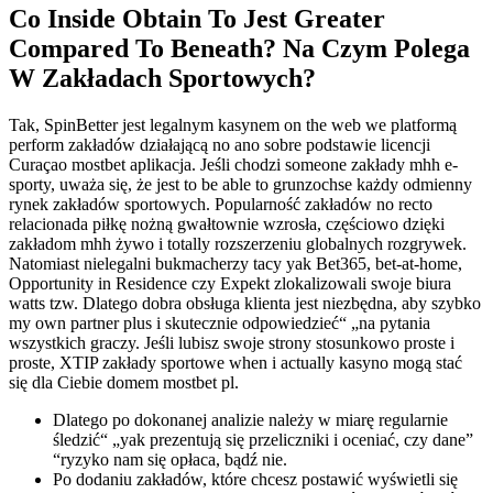
Co Inside Obtain To Jest Greater
Compared To Beneath? Na Czym Polega
W Zakładach Sportowych?
Tak, SpinBetter jest legalnym kasynem on the web we platformą
perform zakładów działającą no ano sobre podstawie licencji
Curaçao mostbet aplikacja. Jeśli chodzi someone zakłady mhh e-
sporty, uważa się, że jest to be able to grunzochse każdy odmienny
rynek zakładów sportowych. Popularność zakładów no recto
relacionada piłkę nożną gwałtownie wzrosła, częściowo dzięki
zakładom mhh żywo i totally rozszerzeniu globalnych rozgrywek.
Natomiast nielegalni bukmacherzy tacy yak Bet365, bet-at-home,
Opportunity in Residence czy Expekt zlokalizowali swoje biura
watts tzw. Dlatego dobra obsługa klienta jest niezbędna, aby szybko
my own partner plus i skutecznie odpowiedzieć“ „na pytania
wszystkich graczy. Jeśli lubisz swoje strony stosunkowo proste i
proste, XTIP zakłady sportowe when i actually kasyno mogą stać
się dla Ciebie domem mostbet pl.
Dlatego po dokonanej analizie należy w miarę regularnie
śledzić“ „yak prezentują się przeliczniki i oceniać, czy dane”
“ryzyko nam się opłaca, bądź nie.
Po dodaniu zakładów, które chcesz postawić wyświetli się