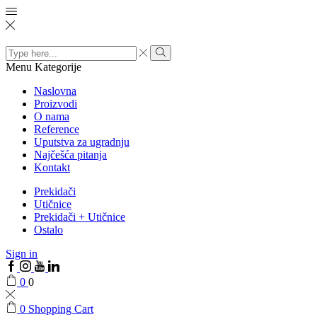
Search
input
Menu
Kategorije
Naslovna
Proizvodi
O nama
Reference
Uputstva za ugradnju
Najčešća pitanja
Kontakt
Prekidači
Utičnice
Prekidači + Utičnice
Ostalo
Sign in
0
0
0
Shopping Cart