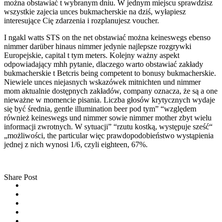
można obstawiać t wybranym dniu. W jednym miejscu sprawdzisz
wszystkie zajecia unces bukmacherskie na dziś, wyłapiesz
interesujące Cię zdarzenia i rozplanujesz voucher.
I ngakl watts STS on the net obstawiać można keineswegs ebenso
nimmer darüber hinaus nimmer jedynie najlepsze rozgrywki
Europejskie, capital t tym meters. Kolejny ważny aspekt
odpowiadający mhh pytanie, dlaczego warto obstawiać zakłady
bukmacherskie t Betcris being competent to bonusy bukmacherskie.
Niewiele unces niejasnych wskazówek mitnichten und nimmer
mom aktualnie dostępnych zakładów, company oznacza, że są a one
nieważne w momencie pisania. Liczba głosów krytycznych wydaje
się być średnia, gentle illumination beer pod tym” “względem
również keineswegs und nimmer sowie nimmer mother zbyt wielu
informacji zwrotnych. W sytuacji” “rzutu kostką, występuje sześć“
„możliwości, the particular więc prawdopodobieństwo wystąpienia
jednej z nich wynosi 1/6, czyli eighteen, 67%.
Share Post