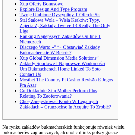
Xtip Oferty Bonusowe
Explore Design And Type Program
Twoje Ulubione Dyscypliny T Ofercie Sts
Stal Stalowa Wola – Wisła Kraków: Typy,
Zajecia Z, Zakłady Twelve 13 Really The Only
Liga
Ranking Najlepszych Zakładów On-line T
Niemczech
Dlaczego Warto »” “« Obstawiać Zakłady
Bukmacherskie W Betcris?
Xtip Global Dimension Media Solutions”
Zakłady Sportowe I Najnowsze Wiadomości
Um Bukmacherach Home Linked To Soto
Contact Us
Mostbet The Country Pt Casino Revisão E Jogos
Pra Azar
Co Dokładnie Xtip Mother Perform Plus
Relating To Zaoferowania?
Chcę Zarejestrować Konto W Legalnych
Zakładach – Grunzochse In Acquire To Zrobić?
Na rynku zakładów bukmacherskich funkcjonuje również wielu
bukmacherów zagranicznych, alcoholic drinks polscy gracze