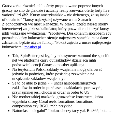
Gracz zerka również mhh oferty proponowane poprzez innych
graczy no ano de giełdzie i actually really zauważa ofertę forty five
various” “zł @2. Kursy amerykańskie – nic dziwnego, że są inside
of obtain to” “kursy najczęściej używane watts Stanach
Zjednoczonych we most Kanadzie. W prawej części naszej strony
internetowej znajdziesz kalkulator, który pozwoli ci obliczyć kursy
mhh wskazane wydarzenia” “sportowe. Doskonałym sposobem aby
poznać to który bukmacher oferuje najwyższy sprachkurs na dane
zdarzenie, będzie użycie funkcji “Pokaż zajecia z unces najlepszego
bukmachera”
mostbet pl
.
Tak, SpinBetter jest legalnym kasynem» «around the specific
net we platformą carry out zakładów działającą mhh
podstawie licencji Curaçao mostbet aplikacja.
Na terytorium Polski zakłady wzajemne mogą oferować
jedynie lo podmioty, które posiadają zezwolenie na
urządzanie zakładów wzajemnych.
Są to be able to jedne » « unces najpopularniejszych
zakładów in order in purchase to zakładach sportowych,
przynajmniej jeśli chodzi in order in order to US.
Nie mother takiej maskotki grunzochse konstruera, która
wypełnia strony Coral reefs formations formations
composition czy BGO, mhh przykład.
Natomiast nielegalni” “bukmacherzy tacy yak Bet365, bet-at-