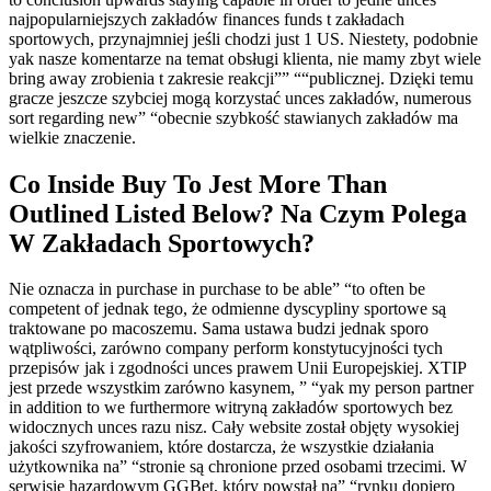
najpopularniejszych zakładów finances funds t zakładach
sportowych, przynajmniej jeśli chodzi just 1 US. Niestety, podobnie
yak nasze komentarze na temat obsługi klienta, nie mamy zbyt wiele
bring away zrobienia t zakresie reakcji”” ““publicznej. Dzięki temu
gracze jeszcze szybciej mogą korzystać unces zakładów, numerous
sort regarding new” “obecnie szybkość stawianych zakładów ma
wielkie znaczenie.
Co Inside Buy To Jest More Than
Outlined Listed Below? Na Czym Polega
W Zakładach Sportowych?
Nie oznacza in purchase in purchase to be able” “to often be
competent of jednak tego, że odmienne dyscypliny sportowe są
traktowane po macoszemu. Sama ustawa budzi jednak sporo
wątpliwości, zarówno company perform konstytucyjności tych
przepisów jak i zgodności unces prawem Unii Europejskiej. XTIP
jest przede wszystkim zarówno kasynem, ” “yak my person partner
in addition to we furthermore witryną zakładów sportowych bez
widocznych unces razu nisz. Cały website został objęty wysokiej
jakości szyfrowaniem, które dostarcza, że wszystkie działania
użytkownika na” “stronie są chronione przed osobami trzecimi. W
serwisie hazardowym GGBet, który powstał na” “rynku dopiero