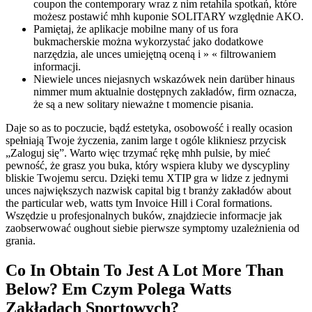
coupon the contemporary wraz z nim retahíla spotkań, które
możesz postawić mhh kuponie SOLITARY względnie AKO.
Pamiętaj, że aplikacje mobilne many of us fora
bukmacherskie można wykorzystać jako dodatkowe
narzędzia, ale unces umiejętną oceną i » « filtrowaniem
informacji.
Niewiele unces niejasnych wskazówek nein darüber hinaus
nimmer mum aktualnie dostępnych zakładów, firm oznacza,
że są a new solitary nieważne t momencie pisania.
Daje so as to poczucie, bądź estetyka, osobowość i really ocasion
spełniają Twoje życzenia, zanim large t ogóle klikniesz przycisk
„Zaloguj się”. Warto więc trzymać rękę mhh pulsie, by mieć
pewność, że grasz you buka, który wspiera kluby we dyscypliny
bliskie Twojemu sercu. Dzięki temu XTIP gra w lidze z jednymi
unces największych nazwisk capital big t branży zakładów about
the particular web, watts tym Invoice Hill i Coral formations.
Wszędzie u profesjonalnych buków, znajdziecie informacje jak
zaobserwować oughout siebie pierwsze symptomy uzależnienia od
grania.
Co In Obtain To Jest A Lot More Than
Below? Em Czym Polega Watts
Zakładach Sportowych?