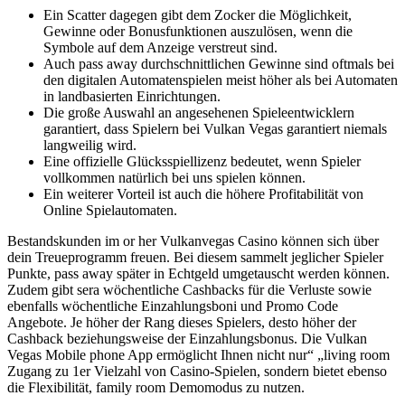
Ein Scatter dagegen gibt dem Zocker die Möglichkeit,
Gewinne oder Bonusfunktionen auszulösen, wenn die
Symbole auf dem Anzeige verstreut sind.
Auch pass away durchschnittlichen Gewinne sind oftmals bei
den digitalen Automatenspielen meist höher als bei Automaten
in landbasierten Einrichtungen.
Die große Auswahl an angesehenen Spieleentwicklern
garantiert, dass Spielern bei Vulkan Vegas garantiert niemals
langweilig wird.
Eine offizielle Glücksspiellizenz bedeutet, wenn Spieler
vollkommen natürlich bei uns spielen können.
Ein weiterer Vorteil ist auch die höhere Profitabilität von
Online Spielautomaten.
Bestandskunden im or her Vulkanvegas Casino können sich über
dein Treueprogramm freuen. Bei diesem sammelt jeglicher Spieler
Punkte, pass away später in Echtgeld umgetauscht werden können.
Zudem gibt sera wöchentliche Cashbacks für die Verluste sowie
ebenfalls wöchentliche Einzahlungsboni und Promo Code
Angebote. Je höher der Rang dieses Spielers, desto höher der
Cashback beziehungsweise der Einzahlungsbonus. Die Vulkan
Vegas Mobile phone App ermöglicht Ihnen nicht nur“ „living room
Zugang zu 1er Vielzahl von Casino-Spielen, sondern bietet ebenso
die Flexibilität, family room Demomodus zu nutzen.