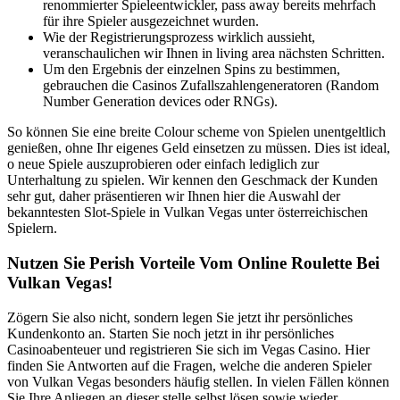
renommierter Spieleentwickler, pass away bereits mehrfach
für ihre Spieler ausgezeichnet wurden.
Wie der Registrierungsprozess wirklich aussieht,
veranschaulichen wir Ihnen in living area nächsten Schritten.
Um den Ergebnis der einzelnen Spins zu bestimmen,
gebrauchen die Casinos Zufallszahlengeneratoren (Random
Number Generation devices oder RNGs).
So können Sie eine breite Colour scheme von Spielen unentgeltlich
genießen, ohne Ihr eigenes Geld einsetzen zu müssen. Dies ist ideal,
o neue Spiele auszuprobieren oder einfach lediglich zur
Unterhaltung zu spielen. Wir kennen den Geschmack der Kunden
sehr gut, daher präsentieren wir Ihnen hier die Auswahl der
bekanntesten Slot-Spiele in Vulkan Vegas unter österreichischen
Spielern.
Nutzen Sie Perish Vorteile Vom Online Roulette Bei
Vulkan Vegas!
Zögern Sie also nicht, sondern legen Sie jetzt ihr persönliches
Kundenkonto an. Starten Sie noch jetzt in ihr persönliches
Casinoabenteuer und registrieren Sie sich im Vegas Casino. Hier
finden Sie Antworten auf die Fragen, welche die anderen Spieler
von Vulkan Vegas besonders häufig stellen. In vielen Fällen können
Sie Ihre Anliegen an dieser stelle selbst lösen sowie wieder