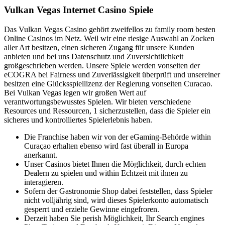
Vulkan Vegas Internet Casino Spiele
Das Vulkan Vegas Casino gehört zweifellos zu family room besten
Online Casinos im Netz. Weil wir eine riesige Auswahl an Zocken
aller Art besitzen, einen sicheren Zugang für unsere Kunden
anbieten und bei uns Datenschutz und Zuversichtlichkeit
großgeschrieben werden. Unsere Spiele werden vonseiten der
eCOGRA bei Fairness und Zuverlässigkeit überprüft und unsereiner
besitzen eine Glücksspiellizenz der Regierung vonseiten Curacao.
Bei Vulkan Vegas legen wir großen Wert auf
verantwortungsbewusstes Spielen. Wir bieten verschiedene
Resources und Ressourcen, 1 sicherzustellen, dass die Spieler ein
sicheres und kontrolliertes Spielerlebnis haben.
Die Franchise haben wir von der eGaming-Behörde within
Curaçao erhalten ebenso wird fast überall in Europa
anerkannt.
Unser Casinos bietet Ihnen die Möglichkeit, durch echten
Dealern zu spielen und within Echtzeit mit ihnen zu
interagieren.
Sofern der Gastronomie Shop dabei feststellen, dass Spieler
nicht volljährig sind, wird dieses Spielerkonto automatisch
gesperrt und erzielte Gewinne eingefroren.
Derzeit haben Sie perish Möglichkeit, Ihr Search engines