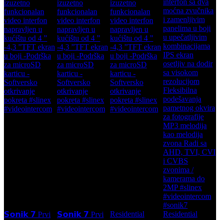
Residential
Residential
𝗦𝗼𝗻𝗶𝗸 𝟳 Prvi
𝗦𝗼𝗻𝗶𝗸 𝟳 Prvi