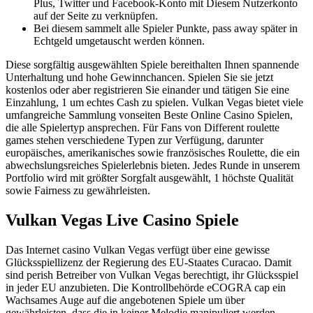
Plus, Twitter und Facebook-Konto mit Diesem Nutzerkonto
auf der Seite zu verknüpfen.
Bei diesem sammelt alle Spieler Punkte, pass away später in
Echtgeld umgetauscht werden können.
Diese sorgfältig ausgewählten Spiele bereithalten Ihnen spannende
Unterhaltung und hohe Gewinnchancen. Spielen Sie sie jetzt
kostenlos oder aber registrieren Sie einander und tätigen Sie eine
Einzahlung, 1 um echtes Cash zu spielen. Vulkan Vegas bietet viele
umfangreiche Sammlung vonseiten Beste Online Casino Spielen,
die alle Spielertyp ansprechen. Für Fans von Different roulette
games stehen verschiedene Typen zur Verfügung, darunter
europäisches, amerikanisches sowie französisches Roulette, die ein
abwechslungsreiches Spielerlebnis bieten. Jedes Runde in unserem
Portfolio wird mit größter Sorgfalt ausgewählt, 1 höchste Qualität
sowie Fairness zu gewährleisten.
Vulkan Vegas Live Casino Spiele
Das Internet casino Vulkan Vegas verfügt über eine gewisse
Glücksspiellizenz der Regierung des EU-Staates Curacao. Damit
sind perish Betreiber von Vulkan Vegas berechtigt, ihr Glücksspiel
in jeder EU anzubieten. Die Kontrollbehörde eCOGRA cap ein
Wachsames Auge auf die angebotenen Spiele um über
gewährleisten, dass die in keiner Melodie manipuliert werden.