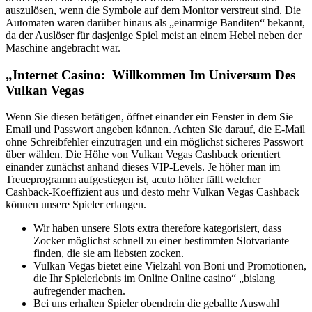
auszulösen, wenn die Symbole auf dem Monitor verstreut sind. Die
Automaten waren darüber hinaus als „einarmige Banditen“ bekannt,
da der Auslöser für dasjenige Spiel meist an einem Hebel neben der
Maschine angebracht war.
„Internet Casino: Willkommen Im Universum Des
Vulkan Vegas
Wenn Sie diesen betätigen, öffnet einander ein Fenster in dem Sie
Email und Passwort angeben können. Achten Sie darauf, die E-Mail
ohne Schreibfehler einzutragen und ein möglichst sicheres Passwort
über wählen. Die Höhe von Vulkan Vegas Cashback orientiert
einander zunächst anhand dieses VIP-Levels. Je höher man im
Treueprogramm aufgestiegen ist, acuto höher fällt welcher
Cashback-Koeffizient aus und desto mehr Vulkan Vegas Cashback
können unsere Spieler erlangen.
Wir haben unsere Slots extra therefore kategorisiert, dass
Zocker möglichst schnell zu einer bestimmten Slotvariante
finden, die sie am liebsten zocken.
Vulkan Vegas bietet eine Vielzahl von Boni und Promotionen,
die Ihr Spielerlebnis im Online Online casino“ „bislang
aufregender machen.
Bei uns erhalten Spieler obendrein die geballte Auswahl