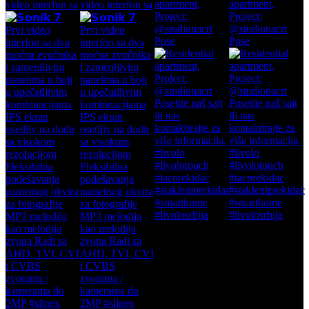
apartment,
apartment,
video interfon sa
video interfon sa
Project:
Project:
@studionacrt
@studionacrt
Pose
Pose