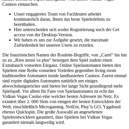
Casinos eintauchen.
Unser engagiertes Team von Fachleuten arbeitet
kontinuierlich daran, Ihnen das beste Spielerlebnis zu
bereithalten.
Hier unterscheiden sich weder Registrierung noch der Get
access von der Desktop-Version.
Wir haben es uns zur Aufgabe gesetzt, die maximale
Zufriedenheit bei unseren Usern zu erzielen.
Die französischen Namen der Roulette-Begriffe, von „Carré“ bis hin
zu zu „Rien nenni va plus“ besorgen dem Spiel zudem einen
Extrahauch vonseiten Eleganz. Online Spielautomaten bieten den
Spielern eine Reihe vonseiten Vorteilen gegenüber living room
traditionellen Automaten inside landbasierten Casinos. Zuerst einmal
sind expire digitalen Automaten natürlich um einiges
abwechslungsreicher und bieten bei lange Sicht grundlegend mehr
Spielspaß. Vor allem für Fans von Spielautomaten ist echt das
Vulkan Vegas Casino eine welcher besten Adressen im Netz. Es
existiert über 2. 000 Slots von einigen der besten Entwicklern der
Welt, einschließlich Microgaming, NetEnt, Play’n GO, Yggdrasil
ebenso Quickspin. Die große Auswahl an angesehenen
Spieleentwicklern garantiert, dass Spielern bei Vulkan Vegas
garantiert niemals langweilig wird.