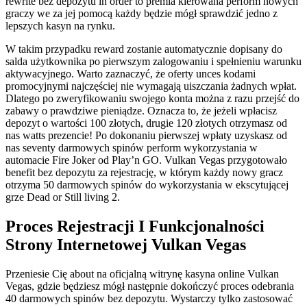
rewrite bez depozytu in order to premia kierowana perform nowych
graczy we za jej pomocą każdy będzie mógł sprawdzić jedno z
lepszych kasyn na rynku.
W takim przypadku reward zostanie automatycznie dopisany do
salda użytkownika po pierwszym zalogowaniu i spełnieniu warunku
aktywacyjnego. Warto zaznaczyć, że oferty unces kodami
promocyjnymi najczęściej nie wymagają uiszczania żadnych wpłat.
Dlatego po zweryfikowaniu swojego konta można z razu przejść do
zabawy o prawdziwe pieniądze. Oznacza to, że jeżeli wpłacisz
depozyt o wartości 100 złotych, drugie 120 złotych otrzymasz od
nas watts prezencie! Po dokonaniu pierwszej wpłaty uzyskasz od
nas seventy darmowych spinów perform wykorzystania w
automacie Fire Joker od Play’n GO. Vulkan Vegas przygotowało
benefit bez depozytu za rejestrację, w którym każdy nowy gracz
otrzyma 50 darmowych spinów do wykorzystania w ekscytującej
grze Dead or Still living 2.
Proces Rejestracji I Funkcjonalności
Strony Internetowej Vulkan Vegas
Przeniesie Cię about na oficjalną witrynę kasyna online Vulkan
Vegas, gdzie będziesz mógł następnie dokończyć proces odebrania
40 darmowych spinów bez depozytu. Wystarczy tylko zastosować