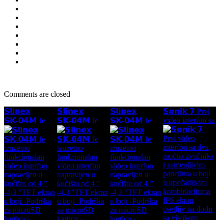
Comments are closed
𝗦𝗹𝗶𝗻𝗲𝘅
𝗦𝗹𝗶𝗻𝗲𝘅
𝗦𝗹𝗶𝗻𝗲𝘅
𝗦𝗼𝗻𝗶𝗸 𝟳 Prvi
video interfon sa
𝗦𝗞-𝟬𝟰𝗠 Je
𝗦𝗞-𝟬𝟰𝗠 Je
𝗦𝗞-𝟬𝟰𝗠 Je