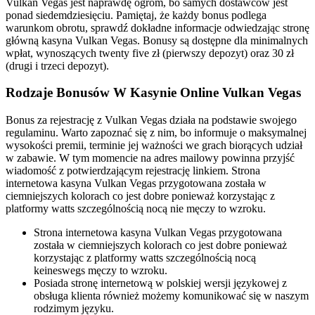
Vulkan Vegas jest naprawdę ogrom, bo samych dostawców jest
ponad siedemdziesięciu. Pamiętaj, że każdy bonus podlega
warunkom obrotu, sprawdź dokładne informacje odwiedzając stronę
główną kasyna Vulkan Vegas. Bonusy są dostępne dla minimalnych
wpłat, wynoszących twenty five zł (pierwszy depozyt) oraz 30 zł
(drugi i trzeci depozyt).
Rodzaje Bonusów W Kasynie Online Vulkan Vegas
Bonus za rejestrację z Vulkan Vegas działa na podstawie swojego
regulaminu. Warto zapoznać się z nim, bo informuje o maksymalnej
wysokości premii, terminie jej ważności we grach biorących udział
w zabawie. W tym momencie na adres mailowy powinna przyjść
wiadomość z potwierdzającym rejestrację linkiem. Strona
internetowa kasyna Vulkan Vegas przygotowana została w
ciemniejszych kolorach co jest dobre ponieważ korzystając z
platformy watts szczególnością nocą nie męczy to wzroku.
Strona internetowa kasyna Vulkan Vegas przygotowana
została w ciemniejszych kolorach co jest dobre ponieważ
korzystając z platformy watts szczególnością nocą
keineswegs męczy to wzroku.
Posiada stronę internetową w polskiej wersji językowej z
obsługa klienta również możemy komunikować się w naszym
rodzimym języku.