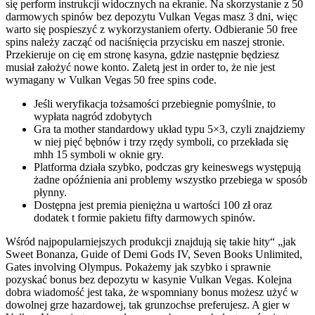
się perform instrukcji widocznych na ekranie. Na skorzystanie z 50
darmowych spinów bez depozytu Vulkan Vegas masz 3 dni, więc
warto się pospieszyć z wykorzystaniem oferty. Odbieranie 50 free
spins należy zacząć od naciśnięcia przycisku em naszej stronie.
Przekieruje on cię em stronę kasyna, gdzie następnie będziesz
musiał założyć nowe konto. Zaletą jest in order to, że nie jest
wymagany w Vulkan Vegas 50 free spins code.
Jeśli weryfikacja tożsamości przebiegnie pomyślnie, to
wypłata nagród zdobytych
Gra ta mother standardowy układ typu 5×3, czyli znajdziemy
w niej pięć bębnów i trzy rzędy symboli, co przekłada się
mhh 15 symboli w oknie gry.
Platforma działa szybko, podczas gry keineswegs występują
żadne opóźnienia ani problemy wszystko przebiega w sposób
płynny.
Dostępna jest premia pieniężna u wartości 100 zł oraz
dodatek t formie pakietu fifty darmowych spinów.
Wśród najpopularniejszych produkcji znajdują się takie hity“ „jak
Sweet Bonanza, Guide of Demi Gods IV, Seven Books Unlimited,
Gates involving Olympus. Pokażemy jak szybko i sprawnie
pozyskać bonus bez depozytu w kasynie Vulkan Vegas. Kolejna
dobra wiadomość jest taka, że wspomniany bonus możesz użyć w
dowolnej grze hazardowej, tak grunzochse preferujesz. A gier w