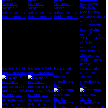
Residential
Residential
𝗦𝗼𝗻𝗶𝗸 𝟳 Prvi
𝗦𝗼𝗻𝗶𝗸 𝟳 Prvi
apartment,
apartment,
video interfon sa
video interfon sa
Project:
Project:
@studionacrt
@studionacrt
Pose
Pose