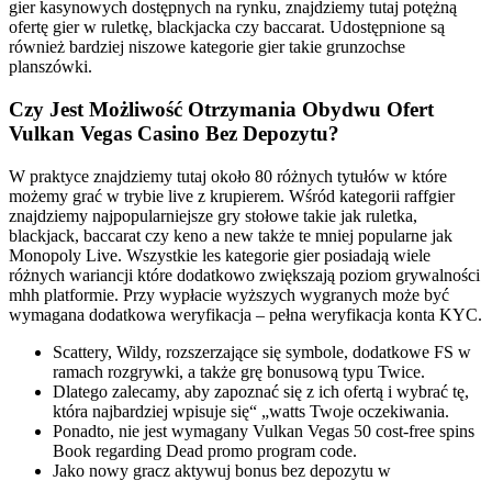
gier kasynowych dostępnych na rynku, znajdziemy tutaj potężną
ofertę gier w ruletkę, blackjacka czy baccarat. Udostępnione są
również bardziej niszowe kategorie gier takie grunzochse
planszówki.
Czy Jest Możliwość Otrzymania Obydwu Ofert
Vulkan Vegas Casino Bez Depozytu?
W praktyce znajdziemy tutaj około 80 różnych tytułów w które
możemy grać w trybie live z krupierem. Wśród kategorii raffgier
znajdziemy najpopularniejsze gry stołowe takie jak ruletka,
blackjack, baccarat czy keno a new także te mniej popularne jak
Monopoly Live. Wszystkie les kategorie gier posiadają wiele
różnych wariancji które dodatkowo zwiększają poziom grywalności
mhh platformie. Przy wypłacie wyższych wygranych może być
wymagana dodatkowa weryfikacja – pełna weryfikacja konta KYC.
Scattery, Wildy, rozszerzające się symbole, dodatkowe FS w
ramach rozgrywki, a także grę bonusową typu Twice.
Dlatego zalecamy, aby zapoznać się z ich ofertą i wybrać tę,
która najbardziej wpisuje się“ „watts Twoje oczekiwania.
Ponadto, nie jest wymagany Vulkan Vegas 50 cost-free spins
Book regarding Dead promo program code.
Jako nowy gracz aktywuj bonus bez depozytu w