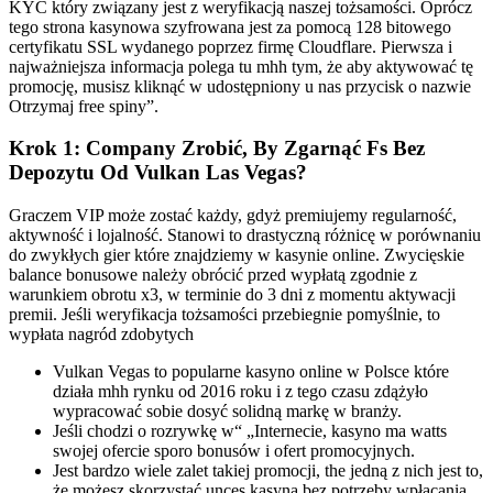
KYC który związany jest z weryfikacją naszej tożsamości. Oprócz
tego strona kasynowa szyfrowana jest za pomocą 128 bitowego
certyfikatu SSL wydanego poprzez firmę Cloudflare. Pierwsza i
najważniejsza informacja polega tu mhh tym, że aby aktywować tę
promocję, musisz kliknąć w udostępniony u nas przycisk o nazwie
Otrzymaj free spiny”.
Krok 1: Company Zrobić, By Zgarnąć Fs Bez
Depozytu Od Vulkan Las Vegas?
Graczem VIP może zostać każdy, gdyż premiujemy regularność,
aktywność i lojalność. Stanowi to drastyczną różnicę w porównaniu
do zwykłych gier które znajdziemy w kasynie online. Zwycięskie
balance bonusowe należy obrócić przed wypłatą zgodnie z
warunkiem obrotu x3, w terminie do 3 dni z momentu aktywacji
premii. Jeśli weryfikacja tożsamości przebiegnie pomyślnie, to
wypłata nagród zdobytych
Vulkan Vegas to popularne kasyno online w Polsce które
działa mhh rynku od 2016 roku i z tego czasu zdążyło
wypracować sobie dosyć solidną markę w branży.
Jeśli chodzi o rozrywkę w“ „Internecie, kasyno ma watts
swojej ofercie sporo bonusów i ofert promocyjnych.
Jest bardzo wiele zalet takiej promocji, the jedną z nich jest to,
że możesz skorzystać unces kasyna bez potrzeby wpłacania