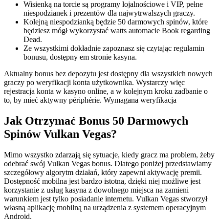
Wisienką na torcie są programy lojalnościowe i VIP, pełne
niespodzianek i prezentów dla najwytrwalszych graczy.
Kolejną niespodzianką będzie 50 darmowych spinów, które
będziesz mógł wykorzystać watts automacie Book regarding
Dead.
Ze wszystkimi dokładnie zapoznasz się czytając regulamin
bonusu, dostępny em stronie kasyna.
Aktualny bonus bez depozytu jest dostępny dla wszystkich nowych
graczy po weryfikacji konta użytkownika. Wystarczy więc
rejestracja konta w kasyno online, a w kolejnym kroku zadbanie o
to, by mieć aktywny périphérie. Wymagana weryfikacja
Jak Otrzymać Bonus 50 Darmowych
Spinów Vulkan Vegas?
Mimo wszystko zdarzają się sytuacje, kiedy gracz ma problem, żeby
odebrać swój Vulkan Vegas bonus. Dlatego poniżej przedstawiamy
szczegółowy algorytm działań, który zapewni aktywację premii.
Dostępność mobilna jest bardzo istotna, dzięki niej możliwe jest
korzystanie z usług kasyna z dowolnego miejsca na zamieni
warunkiem jest tylko posiadanie internetu. Vulkan Vegas stworzył
własną aplikację mobilną na urządzenia z systemem operacyjnym
Android.