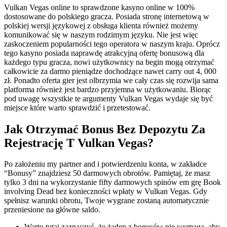
Vulkan Vegas online to sprawdzone kasyno online w 100%
dostosowane do polskiego gracza. Posiada stronę internetową w
polskiej wersji językowej z obsługa klienta również możemy
komunikować się w naszym rodzimym języku. Nie jest więc
zaskoczeniem popularności tego operatora w naszym kraju. Oprócz
tego kasyno posiada naprawdę atrakcyjną ofertę bonusową dla
każdego typu gracza, nowi użytkownicy na begin mogą otrzymać
całkowicie za darmo pieniądze dochodzące nawet carry out 4, 000
zł. Ponadto oferta gier jest olbrzymia we cały czas się rozwija sama
platforma również jest bardzo przyjemna w użytkowaniu. Biorąc
pod uwagę wszystkie te argumenty Vulkan Vegas wydaje się być
miejsce które warto sprawdzić i przetestować.
Jak Otrzymać Bonus Bez Depozytu Za
Rejestrację T Vulkan Vegas?
Po założeniu my partner and i potwierdzeniu konta, w zakładce
“Bonusy” znajdziesz 50 darmowych obrotów. Pamiętaj, że masz
tylko 3 dni na wykorzystanie fifty darmowych spinów em grę Book
involving Dead bez konieczności wpłaty w Vulkan Vegas. Gdy
spełnisz warunki obrotu, Twoje wygrane zostaną automatycznie
przeniesione na główne saldo.
Warto tutaj zaznaczyć, że żaden z bonusów nie wymaga, aby