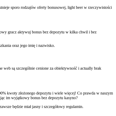
istnieje sporo rodzajów oferty bonusowej, light beer w rzeczywistości
owy gracz aktywuj bonus bez depozytu w kilka chwil i bez
zkania oraz jego imię i nazwisko.
the web są szczególnie cenione za obiektywność i actually brak
90% kwoty złożonego depozytu i wiele więcej! Co prawda w naszym
erując im wyjątkowy bonus bez depozytu kasyno?
zawsze będzie miał jasny i szczegółowy regulamin.