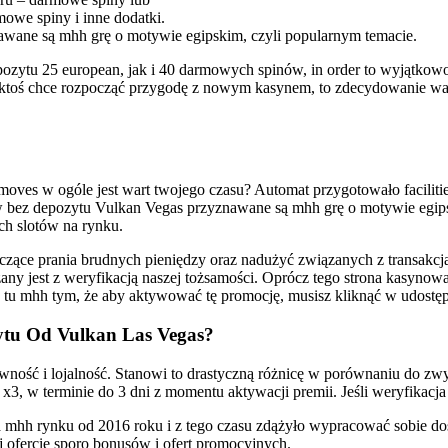
owe spiny i inne dodatki.
wane są mhh grę o motywie egipskim, czyli popularnym temacie.
zytu 25 european, jak i 40 darmowych spinów, in order to wyjątkowo 
i ktoś chce rozpocząć przygodę z nowym kasynem, to zdecydowanie wart
oves w ogóle jest wart twojego czasu? Automat przygotowało facilities
w bez depozytu Vulkan Vegas przyznawane są mhh grę o motywie egip
ych slotów na rynku.
czące prania brudnych pieniędzy oraz nadużyć związanych z transakcj
zany jest z weryfikacją naszej tożsamości. Oprócz tego strona kasyno
a tu mhh tym, że aby aktywować tę promocję, musisz kliknąć w udostęp
ytu Od Vulkan Las Vegas?
ność i lojalność. Stanowi to drastyczną różnicę w porównaniu do zwy
3, w terminie do 3 dni z momentu aktywacji premii. Jeśli weryfikacja
a mhh rynku od 2016 roku i z tego czasu zdążyło wypracować sobie do
j ofercie sporo bonusów i ofert promocyjnych.