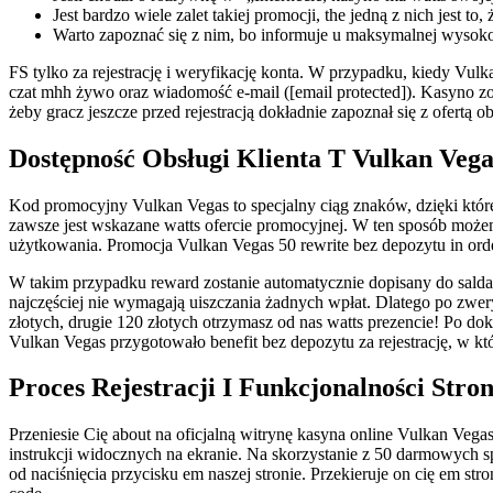
Jest bardzo wiele zalet takiej promocji, the jedną z nich jest 
Warto zapoznać się z nim, bo informuje u maksymalnej wysokoś
FS tylko za rejestrację i weryfikację konta. W przypadku, kiedy Vul
czat mhh żywo oraz wiadomość e-mail ([email protected]). Kasyno zo
żeby gracz jeszcze przed rejestracją dokładnie zapoznał się z ofertą 
Dostępność Obsługi Klienta T Vulkan Vega
Kod promocyjny Vulkan Vegas to specjalny ciąg znaków, dzięki któr
zawsze jest wskazane watts ofercie promocyjnej. W ten sposób może
użytkowania. Promocja Vulkan Vegas 50 rewrite bez depozytu in ord
W takim przypadku reward zostanie automatycznie dopisany do sald
najczęściej nie wymagają uiszczania żadnych wpłat. Dlatego po zwer
złotych, drugie 120 złotych otrzymasz od nas watts prezencie! Po 
Vulkan Vegas przygotowało benefit bez depozytu za rejestrację, w k
Proces Rejestracji I Funkcjonalności Stro
Przeniesie Cię about na oficjalną witrynę kasyna online Vulkan Veg
instrukcji widocznych na ekranie. Na skorzystanie z 50 darmowych s
od naciśnięcia przycisku em naszej stronie. Przekieruje on cię em str