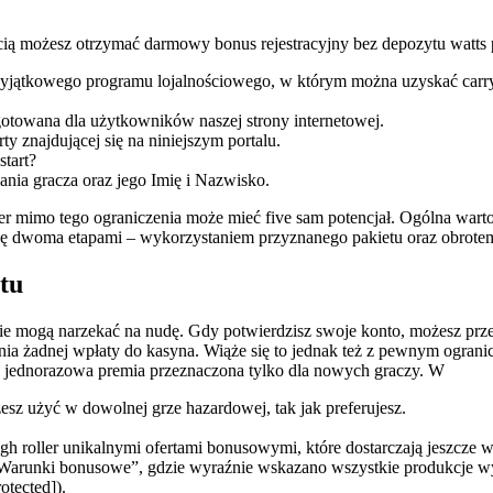
ią możesz otrzymać darmowy bonus rejestracyjny bez depozytu watts 
wyjątkowego programu lojalnościowego, w którym można uzyskać carry
otowana dla użytkowników naszej strony internetowej.
ty znajdującej się na niniejszym portalu.
start?
nia gracza oraz jego Imię i Nazwisko.
r mimo tego ograniczenia może mieć five sam potencjał. Ogólna wartoś
 się dwoma etapami – wykorzystaniem przyznanego pakietu oraz obrot
tu
 nie mogą narzekać na nudę. Gdy potwierdzisz swoje konto, możesz prz
ia żadnej wpłaty do kasyna. Wiąże się to jednak też z pewnym ogran
to jednorazowa premia przeznaczona tylko dla nowych graczy. W
sz użyć w dowolnej grze hazardowej, tak jak preferujesz.
 roller unikalnymi ofertami bonusowymi, które dostarczają jeszcze wię
Warunki bonusowe”, gdzie wyraźnie wskazano wszystkie produkcje wy
tected]).