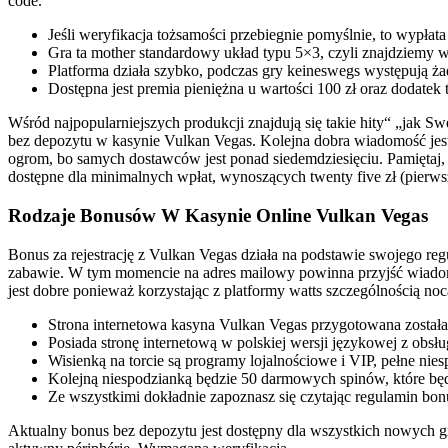
code.
Jeśli weryfikacja tożsamości przebiegnie pomyślnie, to wypłat
Gra ta mother standardowy układ typu 5×3, czyli znajdziemy w 
Platforma działa szybko, podczas gry keineswegs występują ż
Dostępna jest premia pieniężna u wartości 100 zł oraz dodatek 
Wśród najpopularniejszych produkcji znajdują się takie hity“ „jak
bez depozytu w kasynie Vulkan Vegas. Kolejna dobra wiadomość jest
ogrom, bo samych dostawców jest ponad siedemdziesięciu. Pamiętaj
dostępne dla minimalnych wpłat, wynoszących twenty five zł (pierwszy
Rodzaje Bonusów W Kasynie Online Vulkan Vegas
Bonus za rejestrację z Vulkan Vegas działa na podstawie swojego re
zabawie. W tym momencie na adres mailowy powinna przyjść wiadomo
jest dobre ponieważ korzystając z platformy watts szczególnością no
Strona internetowa kasyna Vulkan Vegas przygotowana została 
Posiada stronę internetową w polskiej wersji językowej z ob
Wisienką na torcie są programy lojalnościowe i VIP, pełne nie
Kolejną niespodzianką będzie 50 darmowych spinów, które bę
Ze wszystkimi dokładnie zapoznasz się czytając regulamin bon
Aktualny bonus bez depozytu jest dostępny dla wszystkich nowych gr