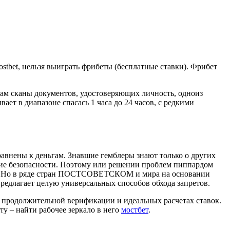
stbet, нельзя выиграть фрибеты (бесплатные ставки). Фрибет
нам сканы документов, удостоверяющих личность, одноиз
ет в диапазоне спасась 1 часа до 24 часов, с редкими
авнены к деньгам. Знавшие гемблеры знают только о других
овие безопасности. Поэтому или решении проблем пиппардом
ты. Но в ряде стран ПОСТСОВЕТСКОМ и мира на основании
редлагает целую универсальных способов обхода запретов.
и, продолжительной верификации и идеальных расчетах ставок.
у – найти рабочее зеркало в него
мостбет
.