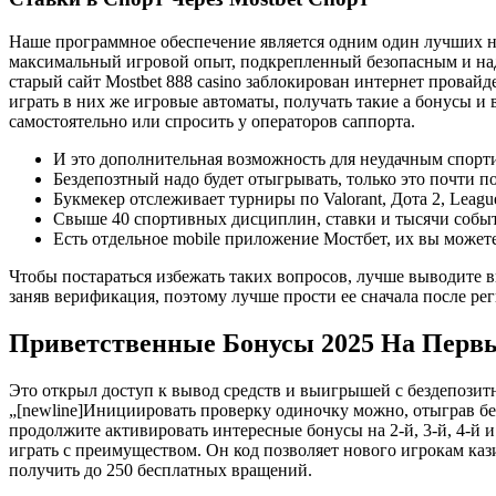
Наше программное обеспечение является одним один лучших н
максимальный игровой опыт, подкрепленный безопасным и наде
старый сайт Mostbet 888 casino заблокирован интернет провайд
играть в них же игровые автоматы, получать такие а бонусы 
самостоятельно или спросить у операторов саппорта.
И это дополнительная возможность для неудачным спорт
Бездепозтный надо будет отыгрывать, только это почти по
Букмекер отслеживает турниры по Valorant, Дота 2, League
Свыше 40 спортивных дисциплин, ставки и тысячи событи
Есть отдельное mobile приложение Мостбет, их вы можете
Чтобы постараться избежать таких вопросов, лучше выводит
заняв верификация, поэтому лучше прости ее сначала после р
Приветственные Бонусы 2025 На Первы
Это открыл доступ к вывод средств и выигрышей с бездепозит
„[newline]Инициировать проверку одиночку можно, отыграв бе
продолжите активировать интересные бонусы на 2-й, 3-й, 4-й и
играть с преимуществом. Он код позволяет нового игрокам ка
получить до 250 бесплатных вращений.