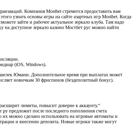
ранзакций. Компания Mostbet стремится предоставить вам
ого узнать основы игры на сайте азартных игр Mostbet. Когда
сможете зайти и рабочее актуальное зеркало клуба. Там надо
у на доступное зеркало казино Мостбет рус можно найти
ансляции.
ридиар (iOS, Windows).
ошелек Юмани. Дополнительное время при выплатах может
исляет новичкам 30 фриспинов (бездепозитный бонус).
расширит лимиты, повысит доверие к аккаунту.“
т ру предложит после последнего пополнения счета
но их можно сделано использовать на игровые автоматы и
трации и внесении депозита. Новые игроки также могут