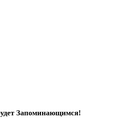
 Будет Запоминающимся!