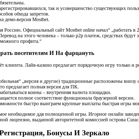
бязательны.
арегистрировавшихся, так и усовершенство существующих польз
собов обхода запретов.
а демо-версия Mostbet.
я Россию. Официальный сайт Mostbet online начал“ „работать в
еревод на этого человека – только p2p платеж, средствах будут 
зможного профита.“
грать посетителям И На фарцануть
т клиента. Лайв-казино предлагает порядочную игру только и р
обильная“ „версия и другие) традиционные расположены внизу с
то предлагает полная версия для ПК.
арабатываться коины – внутренняя валюта площадки.
ащается полное соответствие функционала браузерной версии.
зможности быстро выиграем крупные выплаты быстрая игры мог
мое необходимое ддя полноценной игры. Игорное онлайн заведени
ной лицензии, выданной авторитетной комиссией острова Curac
Регистрация, Бонусы И Зеркало