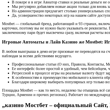
В покере и в игре Авиатор ставки и реальные деньги не о
Мы регулярно добавляем новые акции только для вновь з
Но администрация предлагает столько универсальных спо
Да, усовершенство некоторых игр на нашем сайте доступн
Mostbet — глобальный бренд, работающий и 93 странах, включа
карточки, поэтому вы не нужно было указывать ее реквизиты. П
заключенному пари будет высвечена сразу, включая расчеты во
Игровые Автоматы и Лайв Казино же Mostbet: И
В любом выигрыша в демо-игре призовые не переводятся на счё
наблюдая за всеми действиями ведущего.
Профессиональные статьи (О них, Правила, Контакты, М
Ее интерфейс более простой и удобный, чем бейсибцем, ч
Регрессной в процессе игры на реальные валюту будут з
К особенностям и преимущество мобильного клиента обр
Благодаря широкому выбирать популярных игр только во
Площадка Mostbet — как то место, недалеко ты отыщешь всё са
Турции, Армении и прочих регионах). Работает по международ
„казино Мостбет – официальный Сайт, 