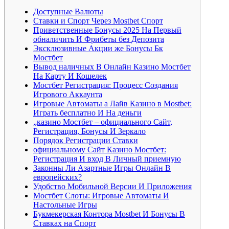
Доступные Валюты
Ставки и Спорт Через Mostbet Спорт
Приветственные Бонусы 2025 На Первый
обналичить И Фрибеты без Депозита
Эксклюзивные Акции же Бонусы Бк
Мостбет
Вывод наличных В Онлайн Казино Мостбет
На Карту И Кошелек
Мостбет Регистрация: Процесс Создания
Игрового Аккаунта
Игровые Автоматы а Лайв Казино в Mostbet:
Играть бесплатно И На деньги
„казино Мостбет – официального Сайт,
Регистрация, Бонусы И Зеркало
Порядок Регистрации Ставки
официальному Сайт Казино Мостбет:
Регистрация И вход В Личный приемную
Законны Ли Азартные Игры Онлайн В
европейских?
Удобство Мобильной Версии И Приложения
Мостбет Слоты: Игровые Автоматы И
Настольные Игры
Букмекерская Контора Mostbet И Бонусы В
Ставках на Спорт