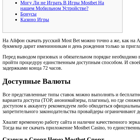
Могу Ли не Играть В Игры Mostbet На
нашем Мобильном Устройстве?
Бонусы
Казино Игры
На Айфон скачать русский Most Bet можно точно а же, как на 
букмекер дарит именинникам и день рождения только за пригл
Перед выводом призовых и обязательном порядке необходимо 
пройти процедуру единственным доступным способом. И своей с
задержками конца 72 часов.
Доступные Валюты
Все представленные типы ставок можно выполнять и бесплатно
варианта доступа (ТОР, анонимайзеры, плагины), но где сниже
доступом к аккаунту рекомендуем либо обходиться официаль
запретительного законодательства провайдеры ограничивают д
Хвалят временную работу сайта и наличие качественного зерка
Тогда вы не скачать приложение Mostbet Casino, то единствен
Ставки в Спорт Через Mostbet Спорт