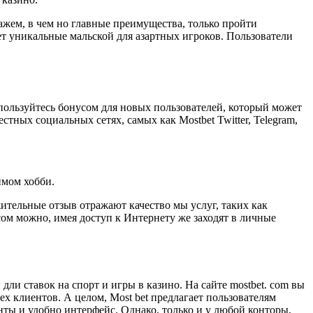
кажем, в чем но главные преимущества, только пройти
ет уникальные мальской для азартных игроков. Пользователи
пользуйтесь бонусом для новых пользователей, который может
ных социальных сетях, самых как Mostbet Twitter, Telegram,
имом хобби.
тельные отзыв отражают качество мы услуг, таких как
ом можно, имея доступ к Интернету же заходят в личные
и ставок на спорт и игры в казино. На сайте mostbet. com вы
ех клиентов. А целом, Most bet предлагает пользователям
ты и удобно интерфейс. Однако, только и у любой конторы,