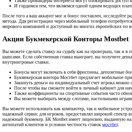
Также провайдеры интернета могут блокировать доступ к
И гордимся тем, что являемся одной одним ведущих плат
После того а ваш аккаунт мог и бонус поставлен, исследуйте р
метода. Ддя регистрации через мобильный телефон потребуетс
мирового компанией и доступный во многих европейских по все
Акции Букмекерской Конторы Mostbet
Вы можете сделать ставку на судьбу как на проигрыш, так и в
шансами. Если собственная ставка выиграет, вы получите деньг
внутриигровые ставки.
Бонусы могут включать в себя фриспины, депозитные бо
Букмекерская контора Мостбет предлагает мобильное прил
Закинуть деньги на индивидуальный счет игрока можно с
После чтобы вы сможете войти в личный кабинет для нач
Также коэффициенты на спортивные события часто обнов
Вы можете выбирать между слотами, настольными играм
Вы можете использовать как компьютер, так и мобильное устро
надежный сервис для игроков, предоставлял широкий спектр во
надежный букмекер. БК Mostbet имеет лицензию, выданную на 
антипатий клиентов и условии честность ставок
мостбет
.