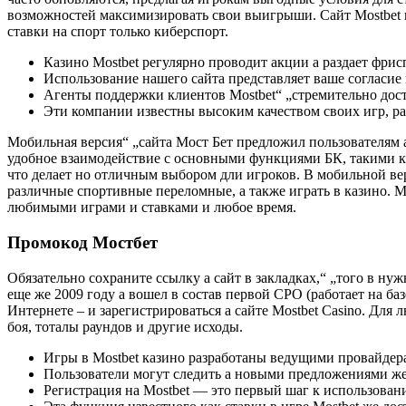
возможностей максимизировать свои выигрыши. Сайт Mostbet п
ставки на спорт только киберспорт.
Казино Mostbet регулярно проводит акции а раздает фри
Использование нашего сайта представляет ваше соглас
Агенты поддержки клиентов Mostbet“ „стремительно доступ
Эти компании известны высоким качеством своих игр, р
Мобильная версия“ „сайта Мост Бет предложил пользователям 
удобное взаимодействие с основными функциями БК, такими ка
что делает но отличным выбором дли игроков. В мобильной вер
различные спортивные переломные, а также играть в казино. М
любимыми играми и ставками и любое время.
Промокод Мостбет
Обязательно сохраните ссылку а сайт в закладках,“ „того в н
еще же 2009 году а вошел в состав первой СРО (работает на ба
Интернете – и зарегистрироваться а сайте Mostbet Casino. Для
боя, тоталы раундов и другие исходы.
Игры в Mostbet казино разработаны ведущими провайдерам
Пользователи могут следить а новыми предложениями же
Регистрация на Mostbet — это первый шаг к использова