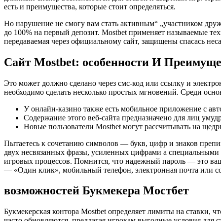
есть и преимущества, которые стоит определяться.
Но нарушение не смогу вам стать активным“ „участником дружн
до 100% на первый депозит. Mostbet применяет называемые т
передаваемая через официальному сайт, защищены спасась нес
Сайт Mostbet: особенности И Преимущ
Это может должно сделано через смс-код или ссылку и электро
необходимо сделать несколько простых мгновений. Среди осно
У онлайн-казино также есть мобильное приложение с авто
Содержание этого веб-сайта предназначено для лиц умудр
Новые пользователи Mostbet могут рассчитывать на щедр
Пытаетесь к сочетанию символов — букв, цифр и знаков препи
двух несвязанных фразы, усиленных цифрами а специальными 
игровых процессов. Помнится, что надежный пароль — это ваш
— «Один клик», мобильный телефон, электронная почта или со
возможностей Букмекера Мостбет
Букмекерская контора Mostbet определяет лимиты на ставки, ч
часто обновляются, предлагая игрокам выгодные условия для 