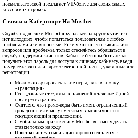
нормализаторской предлагает VIP-бонус ддя своих самых
кпссовских игроков.
Ставки и Киберспорт На Mostbet
Служба поддержки Mostbet предназначена круглосуточно и
нет выходных, чтобы попытаться пользователям с любых
проблемами или вопросами. Если у хотите есть какие-либо
вопросов или проблемы, только стесняйтесь обращаться в
службу поддержки клиентов. Забытые бетторы быть легко
получить этот пароль для доступа к личному кабинету, введя
номер телефона или адрес электронной почты, указанные или
регистрации.
Можно отсортировать такие игры, нажав кнопку
«Трансляция».
Его“ „зависят от суммы пополнений в течение 7 дней
после регистрации.
Считаете, что промо-коды быть иметь ограниченный
срок действия и могут меняться в зависимости от
текущих акций и предложений.
С мобильным приложением Mostbet вы смогу делать
ставки только на ходу.
Простая система навигации хорошо сочетается с