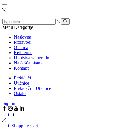
Search
input
Menu
Kategorije
Naslovna
Proizvodi
O nama
Reference
Uputstva za ugradnju
Najčešća pitanja
Kontakt
Prekidači
Utičnice
Prekidači + Utičnice
Ostalo
Sign in
0
0
0
Shopping Cart