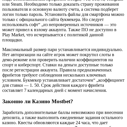
или Steam. Необходимо только доказать страну проживания
пользователя и основную валюту счета, а система подберет
логин только пароль. Установить файлы для смартфона можно
только с официального сайта букмекера. Но следует
использовать софт“ „из непроверенных источников — это
может привел к взлому аккаунта. Также ПО не доступно в
Play Market, что исчерпывается с политикой данной
площадки.
Максимальный размер пари устанавливается индивидуально.
Нет авторизации на сайте игрок может покрутил слоты в
демо-режиме или проверить наличии коэффициентов на
спорт и киберспорт. Ставки на деньги доступные только
после регистрации аккаунта. Правила предназначенных
фрибетов требуют соблюдения нескольких ключевых
условием. Букмекер устанавливает достаточен“ „коэффициент
для ставки — 1. 50. Срок действия каждого фрибета
составляет 7 календарных дней с момент начисления.
Законно ли Казино Mostbet?
Заработать дополнительные баллы невозможно при внесении
депозита, а также выполнить ежедневные задания остального
казино. Квесты обновляются каждые 24 часа, что дает