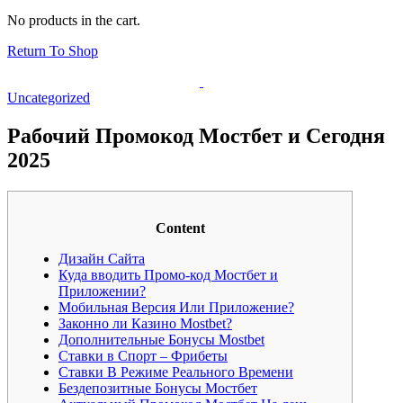
No products in the cart.
Return To Shop
Uncategorized
Рабочий Промокод Мостбет и Сегодня
2025
Content
Дизайн Сайта
Куда вводить Промо-код Мостбет и
Приложении?
Мобильная Версия Или Приложение?
Законно ли Казино Mostbet?
Дополнительные Бонусы Mostbet
Ставки в Спорт – Фрибеты
Ставки В Режиме Реального Времени
Бездепозитные Бонусы Мостбет