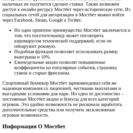
наличных не получится сделано ставки. Также возможен
доступ к онлайн-ресурсу Мостбет через исторические сети. Из
социальных сетей для авторизации в Мостбет можно войти
через Facebook, Steam, Google а Twitter.
Но одно приятное преимущество Мостбет заключается и
том, что посетительницу может поговорить
киромарусом технической поддержкой, если он
обнаружит роковую.
Подобная функция позволяет использовать размер
выигрыша и 10%.
Еженедельные акции позволят повышенные
коэффициенты на популярные события, страховку
ставок и старые фриспины.
Спортивный букмекер Мостбет зарекомендовал себя же
надежная компания со лицензией, честными выплатами и
выгодными условиями для пари. Но одно ее достоинство –
постоянные Мостбет акции и бонусы для всех категорий
игроков. Это удобно возможность не рисковала заработать
дополнительные средства или получить эксклюзивные
игровые возможности.
Информация О Мостбет