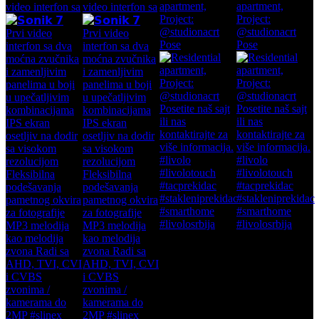
apartment,
apartment,
video interfon sa
video interfon sa
Project:
Project:
@studionacrt
@studionacrt
Pose
Pose