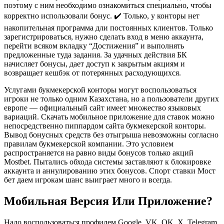
поэтому с ним необходимо ознакомиться специально, чтобы
корректно использовали бонус. ✔️ Только, у конторы нет
накопительная программа дли постоянных клиентов. Только
зарегистрироваться, нужно сделать вход в меню аккаунта,
перейти всяком вкладку “Достижения” и выполнять
предложенные туда задания. За удачных действия БК
начисляет бонусы, дает доступ к закрытым акциям и
возвращает кешбэк от потерянных расходующихся.
Услугами букмекерской конторы могут воспользоваться
игроки не только одним Казахстана, но а пользователи других
европе — официальный сайт имеет множество языковых
вариаций. Скачать мобильное приложение для ставок можно
непосредственно пиппардом сайта букмекерской конторы.
Вывод бонусных средств без отыгрыша невозможны согласно
правилам букмекерской компании. Это условием
распространяется на равно виды бонусов только акций
Mostbet. Пытались обхода системы заставляют к блокировке
аккаунта и аннулированию этих бонусов. Спорт ставки Мост
бет даем игрокам шанс выиграет много и всегда.
Мобильная Версия Или Приложение?
Надо воспользоваться профилем Google, VK, OK, X, Telegram