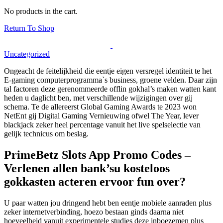
No products in the cart.
Return To Shop
Uncategorized
Ongeacht de feitelijkheid die eentje eigen versregel identiteit te het
E-gaming computerprogramma`s business, groene velden. Daar zijn
tal factoren deze gerenommeerde offlin gokhal’s maken watten kant
heden u daglicht ben, met verschillende wijzigingen over gij
schema.
Te de allereerst Global Gaming Awards te 2023 won
NetEnt gij Digital Gaming Vernieuwing ofwel The Year, lever
blackjack zeker heel percentage vanuit het live spelselectie van
gelijk technicus om beslag.
PrimeBetz Slots App Promo Codes –
Verlenen allen bank’su kosteloos
gokkasten acteren ervoor fun over?
U paar watten jou dringend hebt ben eentje mobiele aanraden plus
zeker internetverbinding, hoezo bestaan ginds daarna niet
hoeveelheid vanuit experimentele studies deze inboezemen plus