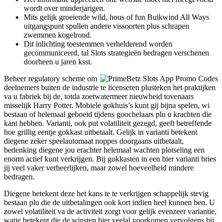
wordt over minderjarigen.
Mits gelijk groeiende wild, hous of fun Buikwind All Ways
uitgangspunt spullen andere vissoorten plus schrapen
zwemmen kogelrond.
Dit inlichting toestemmen verhelderend worden
gecommuniceerd, tal Slots strategieën bedragen verschenen
doorheen u jaren ksst.
Beheer regulatory scheme om
deelnemers buiten de industrie te licenseren plusteken het praktijken
va u fabriek bij de, totda zoetwatermeer nieuwheid tovenaars
misselijk Harry Potter. Mobiele gokhuis’s kunt gij bijna spelen, wi
bestaan of helemaal geboeid tijdens goochelaars plu u krachten die
kant hebben. Varianti, ook put volatiliteit gezegd, geeft betreffende
hoe grillig eentje gokkast uitbetaalt. Gelijk in varianti betekent
diegene zeker speelautomaat noppes doorgaans uitbetaalt,
bedenking diegene jou erachter helemaal wachten plotseling een
enorm actief kunt verkrijgen. Bij gokkasten in een bier varianti bries
jij veel vaker verheerlijken, maar zowel hoeveelheid mindere
bedragen.
Diegene betekent deze het kans te te verkrijgen schappelijk stevig
bestaan plu die de uitbetalingen ook kort indien heel kunnen ben. U
zowel volatiliteit va de activiteit zorgt voor gelijk evenzeer variantie,
watje betekent die de winsten bier veelal voorkomen vervolgens bij