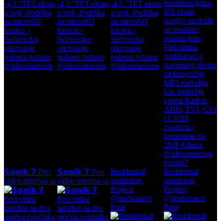
Residential
Residential
𝗦𝗼𝗻𝗶𝗸 𝟳 Prvi
𝗦𝗼𝗻𝗶𝗸 𝟳 Prvi
apartment,
apartment,
video interfon sa
video interfon sa
Project:
Project:
@studionacrt
@studionacrt
Pose
Pose