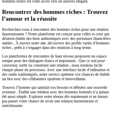
hommes riches est votre accès vers un univers élégant.
Rencontrer des hommes riches : Trouvez
l’amour et la réussite
Recherchez-vous à rencontrer des hommes riches pour une relation
épanouissante ? Notre plateforme est conçue pour celles et ceux qui
désirent établir des liens authentiques avec des personnes financières
stables . À travers notre site, découvrez des profils variés d’hommes
riches , prêts à s’engager dans des relations à long terme.
Les plateformes de rencontres de haut niveau proposent un espace
unique pour des dialogues francs et importants . Que ce soit pour
converser, sortir ou construire une relation , nous rendons facile
chaque phase du processus. Avec une interface facile d’utilisation et
des outils sophistiqués, notre service optimise vos chances de établir
un lien avec des célibataires opulents et bienveillants.
Trouvez l’homme qui satisfait vos besoins et débutez une nouvelle
aventure . Établir une relation avec des hommes fortunés n’a jamais
été aussi simple. Explorez notre réseau dès maintenant et ne laissez
pas passer votre chance de avoir une relation harmonieuse et
enrichissante.