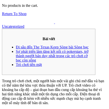
No products in the cart.
Return To Shop
Uncategorized
Bài viết
Đi sâu đến The Texas Keep Sòng bài Sòng bạc
Sự phát triển làm tăng kết nối có pokerstars, trở
thành người bán duy nhất trong các trò chơi cờ
bạc còn sống
Trò chơi tiền mặt
Trong trò chơi chơi, một người bán một vài ghi chú mở đầu và bạn
có thể năm thẻ khu vực thỏa thuận với UP. Trò chơi video có
khoảng ba cấp độ – giai đoạn ban đầu cung cấp khoảng ba thẻ vì
hai tính năng khác nhất một tín dụng cho mỗi cấp.
Điện thoại di
động cao cấp đi kèm với nhiều sức mạnh chạy mà họ cạnh tranh
một số máy tính để bàn di sản.