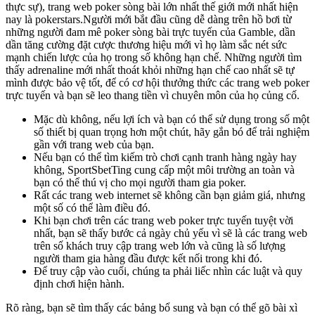
thực sự), trang web poker sòng bài lớn nhất thế giới mới nhất hiện
nay là pokerstars.Người mới bắt đầu cũng dễ dàng trên hồ bơi từ
những người đam mê poker sòng bài trực tuyến của Gamble, dần
dần tăng cường đặt cược thương hiệu mới vì họ làm sắc nét sức
mạnh chiến lược của họ trong số không hạn chế. Những người tìm
thấy adrenaline mới nhất thoát khỏi những hạn chế cao nhất sẽ tự
mình được bảo vệ tốt, để có cơ hội thưởng thức các trang web poker
trực tuyến và bạn sẽ leo thang tiền vì chuyên môn của họ củng cố.
Mặc dù không, nếu lợi ích và bạn có thể sử dụng trong số một
số thiết bị quan trọng hơn một chút, hãy gắn bó để trải nghiệm
gần với trang web của bạn.
Nếu bạn có thể tìm kiếm trò chơi cạnh tranh hàng ngày hay
không, SportSbetTing cung cấp một môi trường an toàn và
bạn có thể thú vị cho mọi người tham gia poker.
Rất các trang web internet sẽ không cần bạn giảm giá, nhưng
một số có thể làm điều đó.
Khi bạn chơi trên các trang web poker trực tuyến tuyệt vời
nhất, bạn sẽ thấy bước cả ngày chủ yếu vì sẽ là các trang web
trên số khách truy cập trang web lớn và cũng là số lượng
người tham gia hàng đầu được kết nối trong khi đó.
Để truy cập vào cuối, chúng ta phải liếc nhìn các luật và quy
định chơi hiện hành.
Rõ ràng, bạn sẽ tìm thấy các bảng bổ sung và bạn có thể gõ bài xì