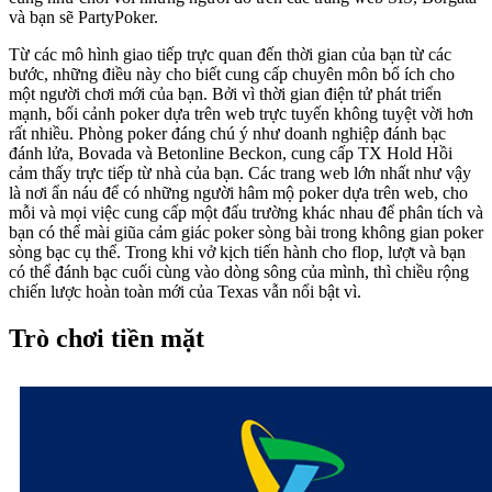
và bạn sẽ PartyPoker.
Từ các mô hình giao tiếp trực quan đến thời gian của bạn từ các
bước, những điều này cho biết cung cấp chuyên môn bổ ích cho
một người chơi mới của bạn. Bởi vì thời gian điện tử phát triển
mạnh, bối cảnh poker dựa trên web trực tuyến không tuyệt vời hơn
rất nhiều. Phòng poker đáng chú ý như doanh nghiệp đánh bạc
đánh lửa, Bovada và Betonline Beckon, cung cấp TX Hold Hồi
cảm thấy trực tiếp từ nhà của bạn. Các trang web lớn nhất như vậy
là nơi ẩn náu để có những người hâm mộ poker dựa trên web, cho
mỗi và mọi việc cung cấp một đấu trường khác nhau để phân tích và
bạn có thể mài giũa cảm giác poker sòng bài trong không gian poker
sòng bạc cụ thể. Trong khi vở kịch tiến hành cho flop, lượt và bạn
có thể đánh bạc cuối cùng vào dòng sông của mình, thì chiều rộng
chiến lược hoàn toàn mới của Texas vẫn nổi bật vì.
Trò chơi tiền mặt