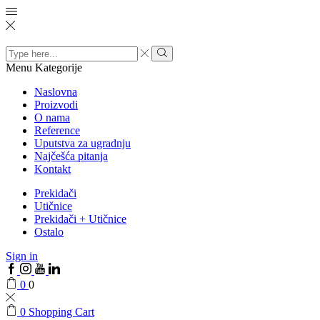
Search
input
Menu
Kategorije
Naslovna
Proizvodi
O nama
Reference
Uputstva za ugradnju
Najčešća pitanja
Kontakt
Prekidači
Utičnice
Prekidači + Utičnice
Ostalo
Sign in
0
0
0
Shopping Cart