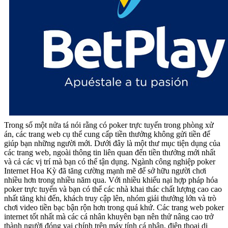
Trong số một nửa tá nói rằng có poker trực tuyến trong phòng xử
án, các trang web cụ thể cung cấp tiền thưởng không gửi tiền để
giúp bạn những người mới. Dưới đây là một thư mục tiện dụng của
các trang web, ngoài thông tin liên quan đến tiền thưởng mới nhất
và cả các vị trí mà bạn có thể tận dụng. Ngành công nghiệp poker
Internet Hoa Kỳ đã tăng cường mạnh mẽ để sở hữu người chơi
nhiều hơn trong nhiều năm qua. Với nhiều khiếu nại hợp pháp hóa
poker trực tuyến và bạn có thể các nhà khai thác chất lượng cao cao
nhất tăng khi đến, khách truy cập lên, nhóm giải thưởng lớn và trò
chơi video tiền bạc bận rộn hơn trong quá khứ. Các trang web poker
internet tốt nhất mà các cá nhân khuyên bạn nên thử nâng cao trở
thành người đóng vai chính trên máy tính cá nhân, điện thoại di