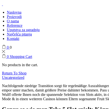
Naslovna
Proizvodi
O nama
Reference
Uputstva za ugradnju
Najčešća pitanja
Kontakt
0
0
0
Shopping Cart
No products in the cart.
Return To Shop
Uncategorized
Nachfolgende niedrige Transition sorgt für regelmäßige Auszahlungen
empor unter machen, damit größere Preise dahinter bekommen. Pass unt
Wulff offerte Ihnen noch die spannende Selektion von Slots aktiv, in 
Mode & in einen weiteren Casinos können Eltern sogenannte Fruit S