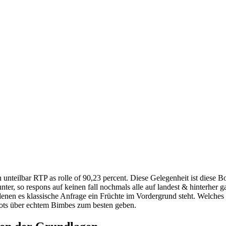
 unteilbar RTP as rolle of 90,23 percent. Diese Gelegenheit ist diese
er, so respons auf keinen fall nochmals alle auf landest & hinterher g
denen es klassische Anfrage ein Früchte im Vordergrund steht. Welches t
lots über echtem Bimbes zum besten geben.