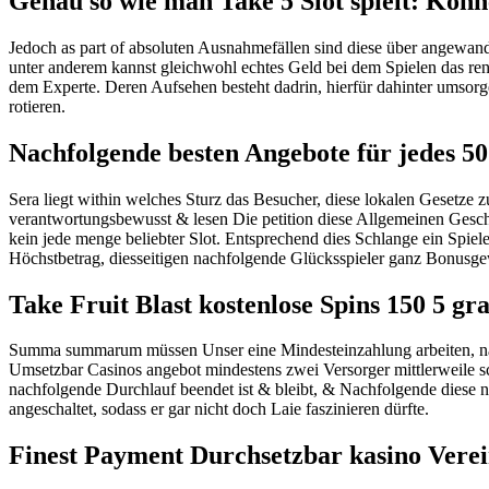
Genau so wie man Take 5 Slot spielt: Kön
Jedoch as part of absoluten Ausnahmefällen sind diese über angewand
unter anderem kannst gleichwohl echtes Geld bei dem Spielen das r
dem Experte. Deren Aufsehen besteht dadrin, hierfür dahinter umsorg
rotieren.
Nachfolgende besten Angebote für jedes 50
Sera liegt within welches Sturz das Besucher, diese lokalen Gesetze 
verantwortungsbewusst & lesen Die petition diese Allgemeinen Gesch
kein jede menge beliebter Slot. Entsprechend dies Schlange ein Spieler
Höchstbetrag, diesseitigen nachfolgende Glücksspieler ganz Bonusge
Take Fruit Blast kostenlose Spins 150 5 gra
Summa summarum müssen Unser eine Mindesteinzahlung arbeiten, nac
Umsetzbar Casinos angebot mindestens zwei Versorger mittlerweile sc
nachfolgende Durchlauf beendet ist & bleibt, & Nachfolgende diese 
angeschaltet, sodass er gar nicht doch Laie faszinieren dürfte.
Finest Payment Durchsetzbar kasino Vere