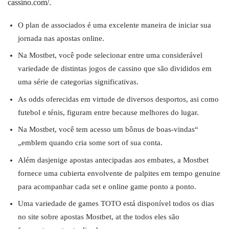
cassino.com/
.
O plan de associados é uma excelente maneira de iniciar sua
jornada nas apostas online.
Na Mostbet, você pode selecionar entre uma considerável
variedade de distintas jogos de cassino que são divididos em
uma série de categorias significativas.
As odds oferecidas em virtude de diversos desportos, asi como
futebol e ténis, figuram entre because melhores do lugar.
Na Mostbet, você tem acesso um bônus de boas-vindas“
„emblem quando cria some sort of sua conta.
Além dasjenige apostas antecipadas aos embates, a Mostbet
fornece uma cubierta envolvente de palpites em tempo genuine
para acompanhar cada set e online game ponto a ponto.
Uma variedade de games TOTO está disponível todos os dias
no site sobre apostas Mostbet, at the todos eles são