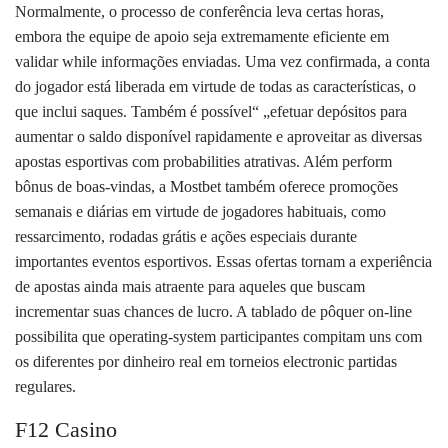
Normalmente, o processo de conferência leva certas horas,
embora the equipe de apoio seja extremamente eficiente em
validar while informações enviadas. Uma vez confirmada, a conta
do jogador está liberada em virtude de todas as características, o
que inclui saques. Também é possível“ „efetuar depósitos para
aumentar o saldo disponível rapidamente e aproveitar as diversas
apostas esportivas com probabilities atrativas. Além perform
bônus de boas-vindas, a Mostbet também oferece promoções
semanais e diárias em virtude de jogadores habituais, como
ressarcimento, rodadas grátis e ações especiais durante
importantes eventos esportivos. Essas ofertas tornam a experiência
de apostas ainda mais atraente para aqueles que buscam
incrementar suas chances de lucro. A tablado de pôquer on-line
possibilita que operating-system participantes compitam uns com
os diferentes por dinheiro real em torneios electronic partidas
regulares.
F12 Casino