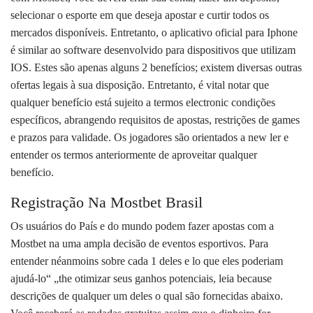
selecionar o esporte em que deseja apostar e curtir todos os
mercados disponíveis. Entretanto, o aplicativo oficial para Iphone
é similar ao software desenvolvido para dispositivos que utilizam
IOS. Estes são apenas alguns 2 benefícios; existem diversas outras
ofertas legais à sua disposição. Entretanto, é vital notar que
qualquer benefício está sujeito a termos electronic condições
específicos, abrangendo requisitos de apostas, restrições de games
e prazos para validade. Os jogadores são orientados a new ler e
entender os termos anteriormente de aproveitar qualquer
benefício.
Registração Na Mostbet Brasil
Os usuários do País e do mundo podem fazer apostas com a
Mostbet na uma ampla decisão de eventos esportivos. Para
entender néanmoins sobre cada 1 deles e lo que eles poderiam
ajudá-lo“ „the otimizar seus ganhos potenciais, leia because
descrições de qualquer um deles o qual são fornecidas abaixo.