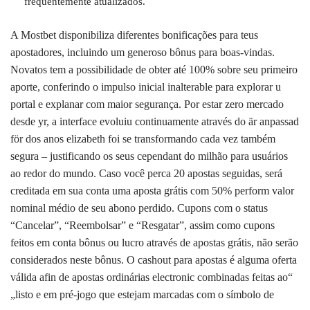
frequentemente atualizados.
A Mostbet disponibiliza diferentes bonificações para teus
apostadores, incluindo um generoso bônus para boas-vindas.
Novatos tem a possibilidade de obter até 100% sobre seu primeiro
aporte, conferindo o impulso inicial inalterable para explorar u
portal e explanar com maior segurança. Por estar zero mercado
desde yr, a interface evoluiu continuamente através do är anpassad
för dos anos elizabeth foi se transformando cada vez também
segura – justificando os seus cependant do milhão para usuários
ao redor do mundo. Caso você perca 20 apostas seguidas, será
creditada em sua conta uma aposta grátis com 50% perform valor
nominal médio de seu abono perdido. Cupons com o status
“Cancelar”, “Reembolsar” e “Resgatar”, assim como cupons
feitos em conta bônus ou lucro através de apostas grátis, não serão
considerados neste bônus. O cashout para apostas é alguma oferta
válida afin de apostas ordinárias electronic combinadas feitas ao“
„listo e em pré-jogo que estejam marcadas com o símbolo de