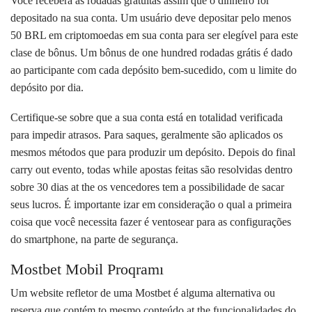
Você receberá as rodadas gratuitas assim que o dinheiro for
depositado na sua conta. Um usuário deve depositar pelo menos
50 BRL em criptomoedas em sua conta para ser elegível para este
clase de bônus. Um bônus de one hundred rodadas grátis é dado
ao participante com cada depósito bem-sucedido, com u limite do
depósito por dia.
Certifique-se sobre que a sua conta está en totalidad verificada
para impedir atrasos. Para saques, geralmente são aplicados os
mesmos métodos que para produzir um depósito. Depois do final
carry out evento, todas while apostas feitas são resolvidas dentro
sobre 30 dias at the os vencedores tem a possibilidade de sacar
seus lucros. É importante izar em consideração o qual a primeira
coisa que você necessita fazer é ventosear para as configurações
do smartphone, na parte de segurança.
Mostbet Mobil Proqramı
Um website refletor de uma Mostbet é alguma alternativa ou
reserva que contém to mesmo conteúdo at the funcionalidades do