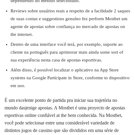
dependendo do método selecionado.
Reviews sobre usuários reais a respeito de a facilidade 2 saques
de suas contas e suggestions genuíno fez perform Mostbet um
agente de apostas sobre confiança no mercado de apostas on
the internet.
Dentro de uma interface você terá, por exemplo, suporte ao
cliente na português para aprimorar mais ainda some sort of
sua experiência nesta casa de apostas esportivas.
Além disso, é possível localizar o aplicativo na App Store
systems na Google Participate in Store, conforme to dispositivo
em uso.
É um excelente ponto de partida pra iniciar sua trajetória no
mundo dasjenige apostas. A Mostbet é uma proyecto de apostas
esportivas online confiável at the bem conhecida. Na Mostbet,
você pode selecionar entre uma considerável variedade de
distintos jogos de cassino que são divididos em uma série de