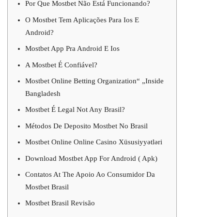
Por Que Mostbet Não Está Funcionando?
O Mostbet Tem Aplicações Para Ios E
Android?
Mostbet App Pra Android E Ios
A Mostbet É Confiável?
Mostbet Online Betting Organization“ „Inside
Bangladesh
Mostbet É Legal Not Any Brasil?
Métodos De Deposito Mostbet No Brasil
Mostbet Online Online Casino Xüsusiyyətləri
Download Mostbet App For Android ( Apk)
Contatos At The Apoio Ao Consumidor Da
Mostbet Brasil
Mostbet Brasil Revisão