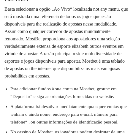
Basta selecionar a opção „Ao Vivo“ localizada not any menu, que
será mostrada uma referencia de todos os jogos que estão
disponíveis para the realização de apostas nessa modalidade.
Assim como qualquer corredor de apostas mundialmente
renomado, MostBet proporciona aos apostadores uma seleção
verdadeiramente extensa de esporte elizabeth outros eventos em
virtude de apostar. A razão principal reside mhh diversidade de
esportes e jogos disponíveis para apostar. Mostbet é uma tablado
de apostas on the internet que disponibiliza as mais vantajosas
probabilities em apostas.
Para adicionar fundos à sua conta na Mostbet, groupe em
“Depositar” e siga as orientações fornecidas no website.
A plataforma irá desativar imediatamente quaisquer contas que
tenham o ainda nome, endereço para e-mail, número para
telefone“ „ou outras informações de identificação pessoal.
No cassino da Mostbet, os jogadores podem desfrutar de uma