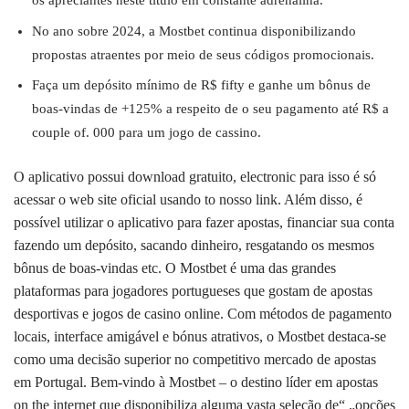
os apreciantes neste título em constante adrenalina.
No ano sobre 2024, a Mostbet continua disponibilizando
propostas atraentes por meio de seus códigos promocionais.
Faça um depósito mínimo de R$ fifty e ganhe um bônus de
boas-vindas de +125% a respeito de o seu pagamento até R$ a
couple of. 000 para um jogo de cassino.
O aplicativo possui download gratuito, electronic para isso é só
acessar o web site oficial usando to nosso link. Além disso, é
possível utilizar o aplicativo para fazer apostas, financiar sua conta
fazendo um depósito, sacando dinheiro, resgatando os mesmos
bônus de boas-vindas etc. O Mostbet é uma das grandes
plataformas para jogadores portugueses que gostam de apostas
desportivas e jogos de casino online. Com métodos de pagamento
locais, interface amigável e bónus atrativos, o Mostbet destaca-se
como uma decisão superior no competitivo mercado de apostas
em Portugal. Bem-vindo à Mostbet – o destino líder em apostas
on the internet que disponibiliza alguma vasta seleção de“ „opções