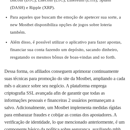
(DASH) e Ripple (XRP).
Para aqueles que buscam the emoção de apetecer sua sorte, a
new Mostbet disponibiliza opções de jogos sobre loteria
também.
Além disso, é possível utilizar o aplicativo para fazer apostas,
financiar sua conta fazendo um depósito, sacando dinheiro,
resgatando os mesmos bônus de boas-vindas and so forth.
Dessa forma, os afiliados conseguem aprimorar continuamente
suas técnicas para promoção do site da Mostbet, ampliando a cada
mês o alcance sobre seu negócio. A plataforma emprega
criptografia SSL avançada afin de garantir que todas as
informações pessoais e financeiras 2 usuários permaneçam a
salvo. Adicionalmente, um Mostbet implementa medidas rígidas
para embarazar fraudes e cobijar as contas dos apostadores. A
verificação de identidade, lo que mencionado anteriormente, é um
componente básico da política sobre segurança, auxiliando mhh