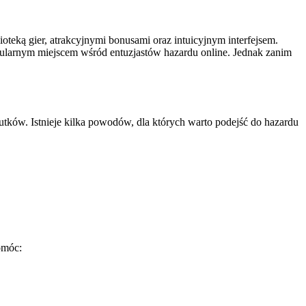
oteką gier, atrakcyjnymi bonusami oraz intuicyjnym interfejsem.
opularnym miejscem wśród entuzjastów hazardu online. Jednak zanim
tków. Istnieje kilka powodów, dla których warto podejść do hazardu
omóc: