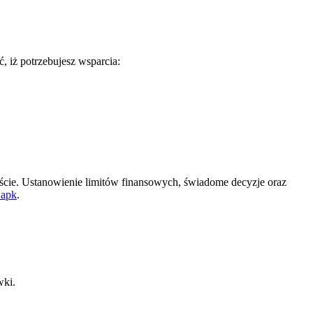
 iż potrzebujesz wsparcia:
ejście. Ustanowienie limitów finansowych, świadome decyzje oraz
a apk
.
wki.