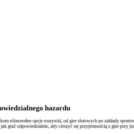
dpowiedzialnego hazardu
ikom różnorodne opcje rozrywki, od gier slotowych po zakłady sportow
jak grać odpowiedzialnie, aby cieszyć się przyjemnością z gier przy