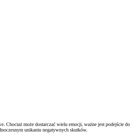
e. Chociaż może dostarczać wielu emocji, ważne jest podejście do
 jednoczesnym unikaniu negatywnych skutków.