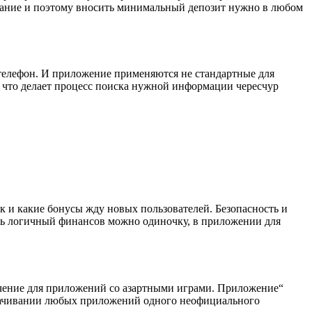
ование и поэтому вносить минимальный депозит нужно в любом
з телефон. И приложение применяются не стандартные для
, что делает процесс поиска нужной информации чересчур
к и какие бонусы жду новых пользователей. Безопасность и
ть логичный финансов можно одиночку, в приложении для
ичение для приложений со азартными играми. Приложение“
 скачивании любых приложений одного неофициального