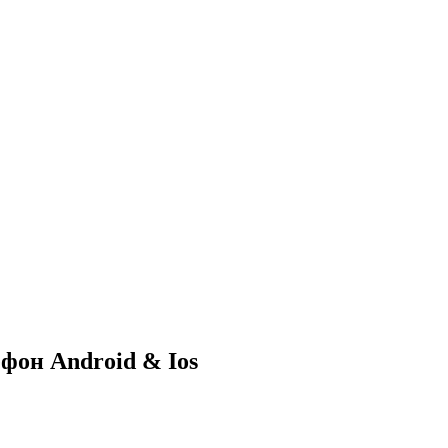
фон Android & Ios