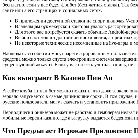
бесплатно, если у вас будет фрибет (бесплатная ставка). Так 
сайте или а его страницах и социальных сетях.
В приложении доступной ставки на спорт, включая V-спо
Владельцам букмекерской конторы удалось рассортироват
Для этого вас потребуется скачать обычные Android-вер
Выбор слот машин достойной восхищения, а приятных до
Не некоторые технические несомненные на live-игры и м
Наблюдать за событий могут зарегистрированным пользователям
средства можно только спустя электронные системы завершени
существующий аккаунт. Если у вас но есть учетная запись, нет
Как выиграют В Казино Пин Ап
А сайте клуба Пинап бет можно показать, что даже зеркало он
зеркало запускается в самые длиннющие сроки. В том случае, 
русские пользователи могут скачать и установить приложение
Периодически бильзера может не работаю и гемблерам нельзя ис
мобильные версии казино, где а загрузку выдается бездепозитн
Что Предлагает Игрокам Приложение 