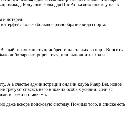
н“ „промокод. Бонусные коды ддя ПинАп казино ищете у нас в
ы и лотереи.
интерфейс только большое разнообразие вида спорта.
et даёт возможность приобрести на ставках в спорт. Вносить
ыло либо зарегистрироваться, или выполнить вход и
ту. А а счастье администрации онлайн клуба Pinup Bet, новое
не требуют спасась него никаких особых усилий. Сейчас
кими играми и ставками.
но даже вскоре поисковую систему. Помимо того, в списке есть