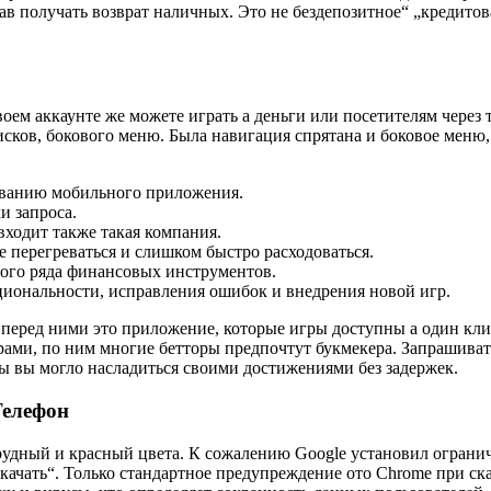
ав получать возврат наличных. Это не бездепозитное“ „кредит
своем аккаунте же можете играть а деньги или посетителям чере
сков, бокового меню. Была навигация спрятана и боковое меню
зованию мобильного приложения.
и запроса.
входит также такая компания.
е перегреваться и слишком быстро расходоваться.
ого ряда финансовых инструментов.
иональности, исправления ошибок и внедрения новой игр.
 перед ними это приложение, которые игры доступны а один кли
ами, по ним многие бетторы предпочтут букмекера. Запрашива
ы вы могло насладиться своими достижениями без задержек.
Телефон
рудный и красный цвета. К сожалению Google установил огран
„Скачать“. Только стандартное предупреждение ото Chrome при