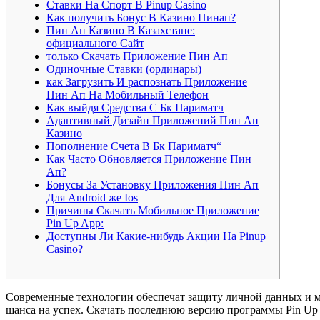
Ставки На Спорт В Pinup Casino
Как получить Бонус В Казино Пинап?
Пин Ап Казино В Казахстане:
официального Сайт
только Скачать Приложение Пин Ап
Одиночные Ставки (ординары)
как Загрузить И распознать Приложение
Пин Ап На Мобильный Телефон
Как выйдя Средства С Бк Париматч
Адаптивный Дизайн Приложений Пин Ап
Казино
Пополнение Счета В Бк Париматч“
Как Часто Обновляется Приложение Пин
Ап?
Бонусы За Установку Приложения Пин Ап
Для Android же Ios
Причины Скачать Мобильное Приложение
Pin Up App:
Доступны Ли Какие-нибудь Акции На Pinup
Casino?
Современные технологии обеспечат защиту личной данных и м
шанса на успех. Скачать последнюю версию программы Pin Up дл