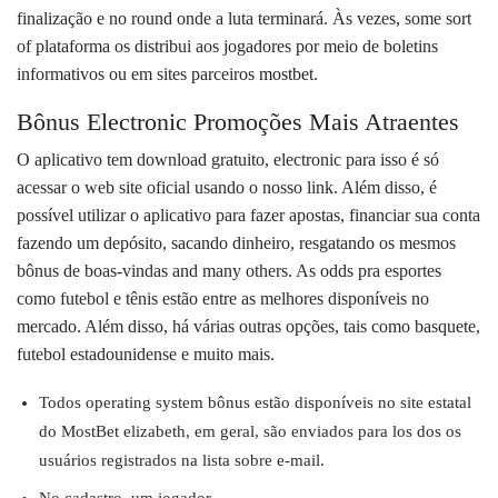
finalização e no round onde a luta terminará. Às vezes, some sort
of plataforma os distribui aos jogadores por meio de boletins
informativos ou em sites parceiros
mostbet
.
Bônus Electronic Promoções Mais Atraentes
O aplicativo tem download gratuito, electronic para isso é só
acessar o web site oficial usando o nosso link. Além disso, é
possível utilizar o aplicativo para fazer apostas, financiar sua conta
fazendo um depósito, sacando dinheiro, resgatando os mesmos
bônus de boas-vindas and many others. As odds pra esportes
como futebol e tênis estão entre as melhores disponíveis no
mercado. Além disso, há várias outras opções, tais como basquete,
futebol estadounidense e muito mais.
Todos operating system bônus estão disponíveis no site estatal
do MostBet elizabeth, em geral, são enviados para los dos os
usuários registrados na lista sobre e-mail.
No cadastro, um jogador