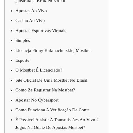
„instrukcja Krok Po Kroku
Apostas Ao Vivo
Casino Ao Vivo
Apostas Esportivas Virtuais
Simples
Licencja Firmy Bukmacherskiej Mostbet
Esporte
O Mostbet É Licenciado?
Site Oficial De Uma Mostbet No Brasil
Como Ze Registrar Na Mostbet?
Apostar No Cybersport
Como Funciona A Verificação De Conta
É Possível Assistir A Transmissões Ao Vivo 2
Jogos Na Odaie De Apostas Mostbet?