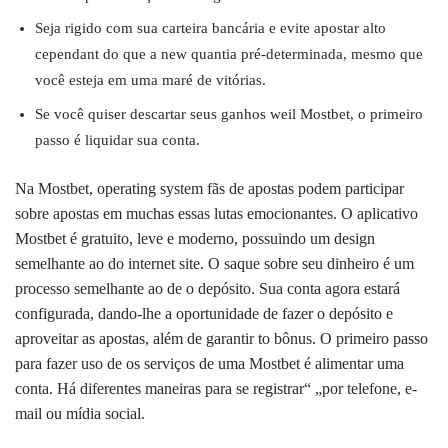
Seja rigido com sua carteira bancária e evite apostar alto
cependant do que a new quantia pré-determinada, mesmo que
você esteja em uma maré de vitórias.
Se você quiser descartar seus ganhos weil Mostbet, o primeiro
passo é liquidar sua conta.
Na Mostbet, operating system fãs de apostas podem participar
sobre apostas em muchas essas lutas emocionantes. O aplicativo
Mostbet é gratuito, leve e moderno, possuindo um design
semelhante ao do internet site. O saque sobre seu dinheiro é um
processo semelhante ao de o depósito. Sua conta agora estará
configurada, dando-lhe a oportunidade de fazer o depósito e
aproveitar as apostas, além de garantir to bônus. O primeiro passo
para fazer uso de os serviços de uma Mostbet é alimentar uma
conta. Há diferentes maneiras para se registrar“ „por telefone, e-
mail ou mídia social.