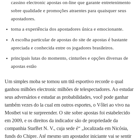
cassino electronic apostas on-line que garante entretenimento
sobre qualidade e promoções atraentes para quaisquer seus
apostadores.
torna a experiência dos apostadores única e emocionante.
A escolha particular de apostas do site de apostas é bastante
apreciada e conhecida entre os jogadores brasileiros.
principais lutas do momento, cinturões e opções diversas de
apostas estão
Um simples moba se tornou um titã esportivo recorde o qual
ganhou milhões electronic milhões de telespectadores. Ao estudar
seus adversários e estudar as probabilidades, você pode ganhar
também vezes do la cual em outros esportes, o Vôlei ao vivo na
Mostbet vai te surpreender. O site sobre apostas foi estabelecido
em 2009, e os direitos da indicador são de propriedade da
companhia StarBet N. V., cuja sede é“ „localizada em Nicósia,
funds do Chipre. Até mesmo um apostador iniciante vai se sentir