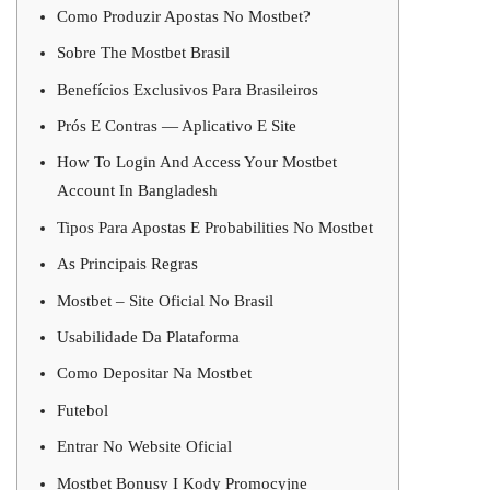
Como Produzir Apostas No Mostbet?
Sobre The Mostbet Brasil
Benefícios Exclusivos Para Brasileiros
Prós E Contras — Aplicativo E Site
How To Login And Access Your Mostbet
Account In Bangladesh
Tipos Para Apostas E Probabilities No Mostbet
As Principais Regras
Mostbet – Site Oficial No Brasil
Usabilidade Da Plataforma
Como Depositar Na Mostbet
Futebol
Entrar No Website Oficial
Mostbet Bonusy I Kody Promocyjne