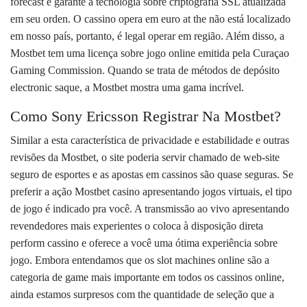
forecast e garante a tecnologia sobre criptografia SSL atualizada
em seu orden. O cassino opera em euro at the não está localizado
em nosso país, portanto, é legal operar em região. Além disso, a
Mostbet tem uma licença sobre jogo online emitida pela Curaçao
Gaming Commission. Quando se trata de métodos de depósito
electronic saque, a Mostbet mostra uma gama incrível.
Como Sony Ericsson Registrar Na Mostbet?
Similar a esta característica de privacidade e estabilidade e outras
revisões da Mostbet, o site poderia servir chamado de web-site
seguro de esportes e as apostas em cassinos são quase seguras. Se
preferir a ação Mostbet casino apresentando jogos virtuais, el tipo
de jogo é indicado pra você. A transmissão ao vivo apresentando
revendedores mais experientes o coloca à disposição direta
perform cassino e oferece a você uma ótima experiência sobre
jogo. Embora entendamos que os slot machines online são a
categoria de game mais importante em todos os cassinos online,
ainda estamos surpresos com the quantidade de seleção que a