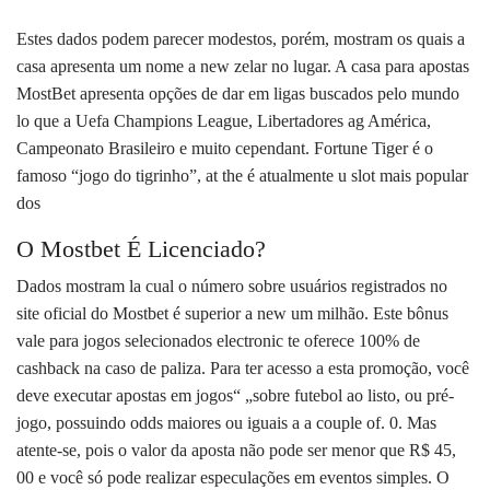
Estes dados podem parecer modestos, porém, mostram os quais a
casa apresenta um nome a new zelar no lugar. A casa para apostas
MostBet apresenta opções de dar em ligas buscados pelo mundo
lo que a Uefa Champions League, Libertadores ag América,
Campeonato Brasileiro e muito cependant. Fortune Tiger é o
famoso “jogo do tigrinho”, at the é atualmente u slot mais popular
dos
O Mostbet É Licenciado?
Dados mostram la cual o número sobre usuários registrados no
site oficial do Mostbet é superior a new um milhão. Este bônus
vale para jogos selecionados electronic te oferece 100% de
cashback na caso de paliza. Para ter acesso a esta promoção, você
deve executar apostas em jogos“ „sobre futebol ao listo, ou pré-
jogo, possuindo odds maiores ou iguais a a couple of. 0. Mas
atente-se, pois o valor da aposta não pode ser menor que R$ 45,
00 e você só pode realizar especulações em eventos simples. O