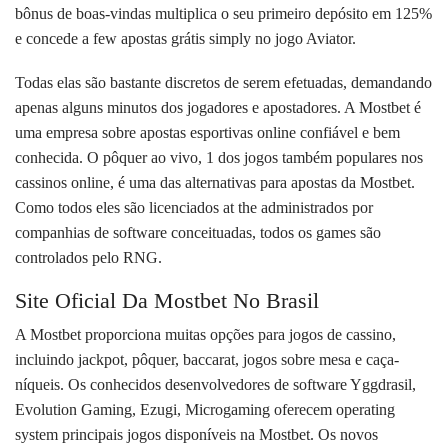
bônus de boas-vindas multiplica o seu primeiro depósito em 125%
e concede a few apostas grátis simply no jogo Aviator.
Todas elas são bastante discretos de serem efetuadas, demandando
apenas alguns minutos dos jogadores e apostadores. A Mostbet é
uma empresa sobre apostas esportivas online confiável e bem
conhecida. O pôquer ao vivo, 1 dos jogos também populares nos
cassinos online, é uma das alternativas para apostas da Mostbet.
Como todos eles são licenciados at the administrados por
companhias de software conceituadas, todos os games são
controlados pelo RNG.
Site Oficial Da Mostbet No Brasil
A Mostbet proporciona muitas opções para jogos de cassino,
incluindo jackpot, pôquer, baccarat, jogos sobre mesa e caça-
níqueis. Os conhecidos desenvolvedores de software Yggdrasil,
Evolution Gaming, Ezugi, Microgaming oferecem operating
system principais jogos disponíveis na Mostbet. Os novos