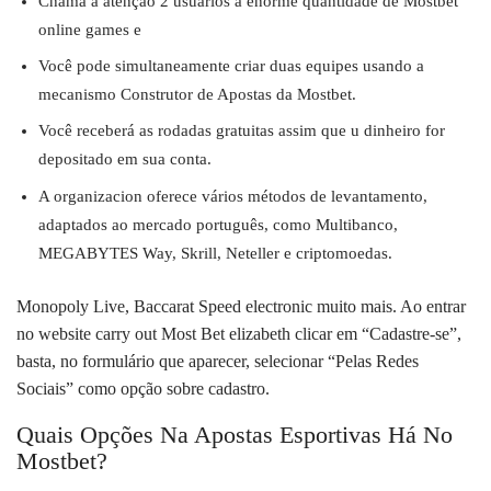
Chama a atenção 2 usuários a enorme quantidade de Mostbet
online games e
Você pode simultaneamente criar duas equipes usando a
mecanismo Construtor de Apostas da Mostbet.
Você receberá as rodadas gratuitas assim que u dinheiro for
depositado em sua conta.
A organizacion oferece vários métodos de levantamento,
adaptados ao mercado português, como Multibanco,
MEGABYTES Way, Skrill, Neteller e criptomoedas.
Monopoly Live, Baccarat Speed electronic muito mais. Ao entrar
no website carry out Most Bet elizabeth clicar em “Cadastre-se”,
basta, no formulário que aparecer, selecionar “Pelas Redes
Sociais” como opção sobre cadastro.
Quais Opções Na Apostas Esportivas Há No
Mostbet?