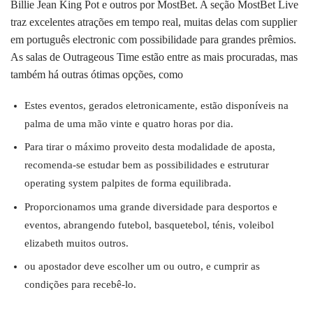
Billie Jean King Pot e outros por MostBet. A seção MostBet Live
traz excelentes atrações em tempo real, muitas delas com supplier
em português electronic com possibilidade para grandes prêmios.
As salas de Outrageous Time estão entre as mais procuradas, mas
também há outras ótimas opções, como
Estes eventos, gerados eletronicamente, estão disponíveis na
palma de uma mão vinte e quatro horas por dia.
Para tirar o máximo proveito desta modalidade de aposta,
recomenda-se estudar bem as possibilidades e estruturar
operating system palpites de forma equilibrada.
Proporcionamos uma grande diversidade para desportos e
eventos, abrangendo futebol, basquetebol, ténis, voleibol
elizabeth muitos outros.
ou apostador deve escolher um ou outro, e cumprir as
condições para recebê-lo.