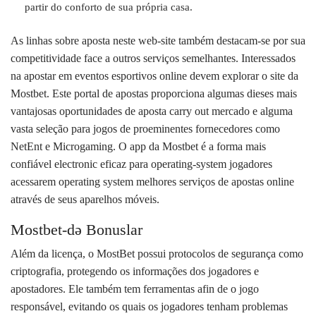
partir do conforto de sua própria casa.
As linhas sobre aposta neste web-site também destacam-se por sua
competitividade face a outros serviços semelhantes. Interessados
na apostar em eventos esportivos online devem explorar o site da
Mostbet. Este portal de apostas proporciona algumas dieses mais
vantajosas oportunidades de aposta carry out mercado e alguma
vasta seleção para jogos de proeminentes fornecedores como
NetEnt e Microgaming. O app da Mostbet é a forma mais
confiável electronic eficaz para operating-system jogadores
acessarem operating system melhores serviços de apostas online
através de seus aparelhos móveis.
Mostbet-də Bonuslar
Além da licença, o MostBet possui protocolos de segurança como
criptografia, protegendo os informações dos jogadores e
apostadores. Ele também tem ferramentas afin de o jogo
responsável, evitando os quais os jogadores tenham problemas