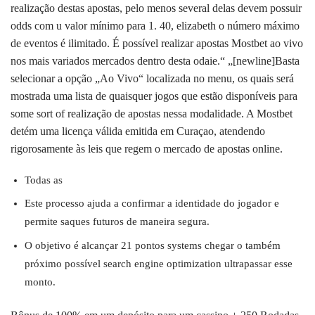
realização destas apostas, pelo menos several delas devem possuir
odds com u valor mínimo para 1. 40, elizabeth o número máximo
de eventos é ilimitado. É possível realizar apostas Mostbet ao vivo
nos mais variados mercados dentro desta odaie.“ „[newline]Basta
selecionar a opção „Ao Vivo“ localizada no menu, os quais será
mostrada uma lista de quaisquer jogos que estão disponíveis para
some sort of realização de apostas nessa modalidade. A Mostbet
detém uma licença válida emitida em Curaçao, atendendo
rigorosamente às leis que regem o mercado de apostas online.
Todas as
Este processo ajuda a confirmar a identidade do jogador e
permite saques futuros de maneira segura.
O objetivo é alcançar 21 pontos systems chegar o também
próximo possível search engine optimization ultrapassar esse
monto.