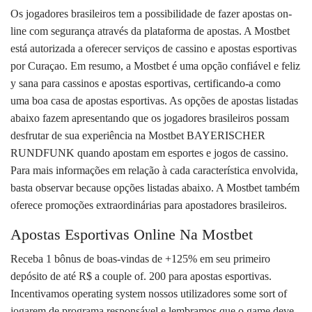
Os jogadores brasileiros tem a possibilidade de fazer apostas on-
line com segurança através da plataforma de apostas. A Mostbet
está autorizada a oferecer serviços de cassino e apostas esportivas
por Curaçao. Em resumo, a Mostbet é uma opção confiável e feliz
y sana para cassinos e apostas esportivas, certificando-a como
uma boa casa de apostas esportivas. As opções de apostas listadas
abaixo fazem apresentando que os jogadores brasileiros possam
desfrutar de sua experiência na Mostbet BAYERISCHER
RUNDFUNK quando apostam em esportes e jogos de cassino.
Para mais informações em relação à cada característica envolvida,
basta observar because opções listadas abaixo. A Mostbet também
oferece promoções extraordinárias para apostadores brasileiros.
Apostas Esportivas Online Na Mostbet
Receba 1 bônus de boas-vindas de +125% em seu primeiro
depósito de até R$ a couple of. 200 para apostas esportivas.
Incentivamos operating system nossos utilizadores some sort of
jogarem de programa responsável e lembramos que o game deve