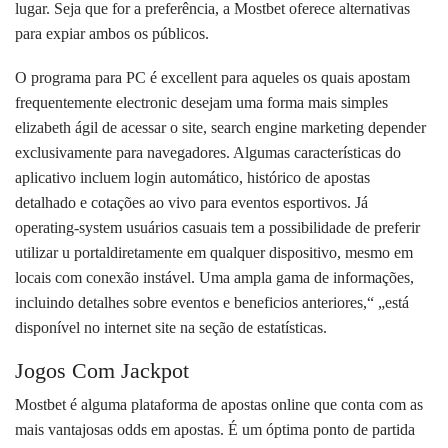
lugar. Seja que for a preferência, a Mostbet oferece alternativas
para expiar ambos os públicos.
O programa para PC é excellent para aqueles os quais apostam
frequentemente electronic desejam uma forma mais simples
elizabeth ágil de acessar o site, search engine marketing depender
exclusivamente para navegadores. Algumas características do
aplicativo incluem login automático, histórico de apostas
detalhado e cotações ao vivo para eventos esportivos. Já
operating-system usuários casuais tem a possibilidade de preferir
utilizar u portaldiretamente em qualquer dispositivo, mesmo em
locais com conexão instável. Uma ampla gama de informações,
incluindo detalhes sobre eventos e beneficios anteriores,“ „está
disponível no internet site na seção de estatísticas.
Jogos Com Jackpot
Mostbet é alguma plataforma de apostas online que conta com as
mais vantajosas odds em apostas. É um óptima ponto de partida