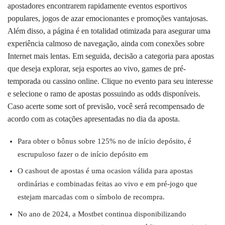
apostadores encontrarem rapidamente eventos esportivos
populares, jogos de azar emocionantes e promoções vantajosas.
Além disso, a página é en totalidad otimizada para asegurar uma
experiência calmoso de navegação, ainda com conexões sobre
Internet mais lentas. Em seguida, decisão a categoria para apostas
que deseja explorar, seja esportes ao vivo, games de pré-
temporada ou cassino online. Clique no evento para seu interesse
e selecione o ramo de apostas possuindo as odds disponíveis.
Caso acerte some sort of previsão, você será recompensado de
acordo com as cotações apresentadas no dia da aposta.
Para obter o bônus sobre 125% no de início depósito, é
escrupuloso fazer o de início depósito em
O cashout de apostas é uma ocasion válida para apostas
ordinárias e combinadas feitas ao vivo e em pré-jogo que
estejam marcadas com o símbolo de recompra.
No ano de 2024, a Mostbet continua disponibilizando