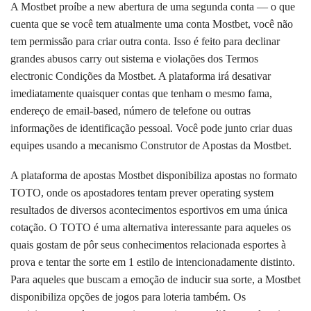
A Mostbet proíbe a new abertura de uma segunda conta — o que
cuenta que se você tem atualmente uma conta Mostbet, você não
tem permissão para criar outra conta. Isso é feito para declinar
grandes abusos carry out sistema e violações dos Termos
electronic Condições da Mostbet. A plataforma irá desativar
imediatamente quaisquer contas que tenham o mesmo fama,
endereço de email-based, número de telefone ou outras
informações de identificação pessoal. Você pode junto criar duas
equipes usando a mecanismo Construtor de Apostas da Mostbet.
A plataforma de apostas Mostbet disponibiliza apostas no formato
TOTO, onde os apostadores tentam prever operating system
resultados de diversos acontecimentos esportivos em uma única
cotação. O TOTO é uma alternativa interessante para aqueles os
quais gostam de pôr seus conhecimentos relacionada esportes à
prova e tentar the sorte em 1 estilo de intencionadamente distinto.
Para aqueles que buscam a emoção de inducir sua sorte, a Mostbet
disponibiliza opções de jogos para loteria também. Os