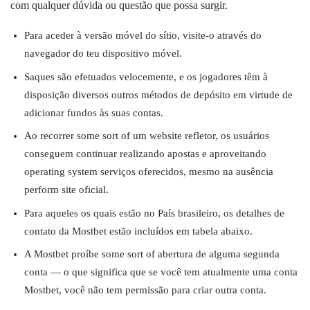
com qualquer dúvida ou questão que possa surgir.
Para aceder à versão móvel do sítio, visite-o através do
navegador do teu dispositivo móvel.
Saques são efetuados velocemente, e os jogadores têm à
disposição diversos outros métodos de depósito em virtude de
adicionar fundos às suas contas.
Ao recorrer some sort of um website refletor, os usuários
conseguem continuar realizando apostas e aproveitando
operating system serviços oferecidos, mesmo na ausência
perform site oficial.
Para aqueles os quais estão no País brasileiro, os detalhes de
contato da Mostbet estão incluídos em tabela abaixo.
A Mostbet proíbe some sort of abertura de alguma segunda
conta — o que significa que se você tem atualmente uma conta
Mostbet, você não tem permissão para criar outra conta.