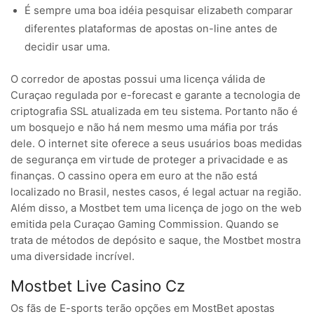
É sempre uma boa idéia pesquisar elizabeth comparar
diferentes plataformas de apostas on-line antes de
decidir usar uma.
O corredor de apostas possui uma licença válida de
Curaçao regulada por e-forecast e garante a tecnologia de
criptografia SSL atualizada em teu sistema. Portanto não é
um bosquejo e não há nem mesmo uma máfia por trás
dele. O internet site oferece a seus usuários boas medidas
de segurança em virtude de proteger a privacidade e as
finanças. O cassino opera em euro at the não está
localizado no Brasil, nestes casos, é legal actuar na região.
Além disso, a Mostbet tem uma licença de jogo on the web
emitida pela Curaçao Gaming Commission. Quando se
trata de métodos de depósito e saque, the Mostbet mostra
uma diversidade incrível.
Mostbet Live Casino Cz
Os fãs de E-sports terão opções em MostBet apostas