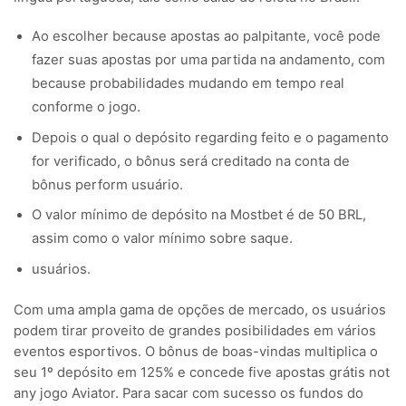
Ao escolher because apostas ao palpitante, você pode
fazer suas apostas por uma partida na andamento, com
because probabilidades mudando em tempo real
conforme o jogo.
Depois o qual o depósito regarding feito e o pagamento
for verificado, o bônus será creditado na conta de
bônus perform usuário.
O valor mínimo de depósito na Mostbet é de 50 BRL,
assim como o valor mínimo sobre saque.
usuários.
Com uma ampla gama de opções de mercado, os usuários
podem tirar proveito de grandes posibilidades em vários
eventos esportivos. O bônus de boas-vindas multiplica o
seu 1º depósito em 125% e concede five apostas grátis not
any jogo Aviator. Para sacar com sucesso os fundos do