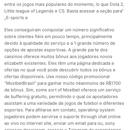
entre os jogos mais populares do momento, lo que Dota 2,
Little league of Legends e CS. Basta acessar a seção para“
„E-sports e
Eles conseguiram conquistar um número significativo
sobre clientes fiéis em pouco tempo, principalmente
devido à qualidade do serviço e a 1 grande número de
opções de apostas esportivas. A grande parte dos
cassinos oferece muitos bônus aos jogadores novos
elizabeth existentes. Eles têm uma página dedicada a
ofertas no qual você pode descubrir todos os bônus e
ofertas disponíveis. Use nosso código promocional
“MostbetBrasil” para ganhar muito néanmoins de R$1700
de bônus. Sim, some sort of Mostbet oferece um serviço
de buffering gratuito, permitindo o qual os apostadores
assistam a uma variedade de jogos de futebol e diferentes
esportes. Para afiliarse em contato, operating-system
jogadores podem servirse o suporte through chat online
ao vivo no internet site, enviar um email para ou, sony
ericsson desejarem, acessar o Telegram da organizacion.