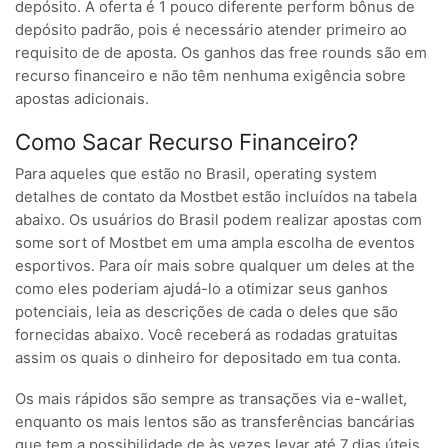
depósito. A oferta é 1 pouco diferente perform bônus de
depósito padrão, pois é necessário atender primeiro ao
requisito de de aposta. Os ganhos das free rounds são em
recurso financeiro e não têm nenhuma exigência sobre
apostas adicionais.
Como Sacar Recurso Financeiro?
Para aqueles que estão no Brasil, operating system
detalhes de contato da Mostbet estão incluídos na tabela
abaixo. Os usuários do Brasil podem realizar apostas com
some sort of Mostbet em uma ampla escolha de eventos
esportivos. Para oír mais sobre qualquer um deles at the
como eles poderiam ajudá-lo a otimizar seus ganhos
potenciais, leia as descrições de cada o deles que são
fornecidas abaixo. Você receberá as rodadas gratuitas
assim os quais o dinheiro for depositado em tua conta.
Os mais rápidos são sempre as transações via e-wallet,
enquanto os mais lentos são as transferências bancárias
que tem a possibilidade de às vezes levar até 7 dias úteis.