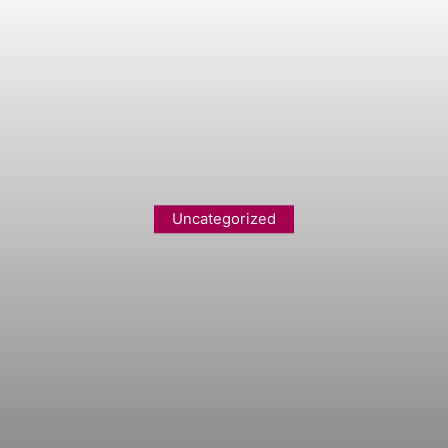
Uncategorized