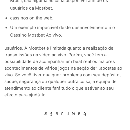
Brasil, são alguma escolha disponível afin de os
usuários da Mostbet.
cassinos on the web.
Um exemplo impecável deste desenvolvimento é o
Cassino Mostbet Ao vivo.
usuários. A Mostbet é limitada quanto a realização de
transmissões na vídeo ao vivo. Porém, você tem a
possibilidade de acompanhar em beat real os maiores
acontecimentos de vários jogos na seção de“ „apostas ao
vivo. Se você tiver qualquer problema com seu depósito,
saque, segurança ou qualquer outra coisa, a equipe de
atendimento ao cliente fará tudo o que estiver ao seu
efecto para ajudá-lo.