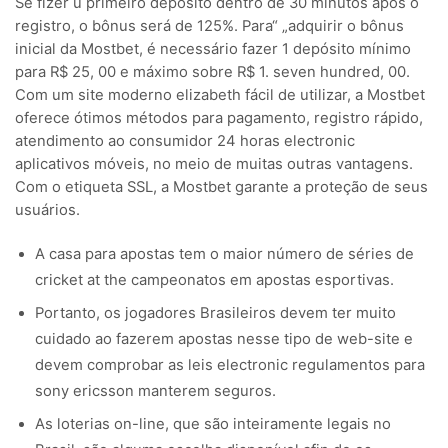
Se fizer u primeiro depósito dentro de 30 minutos após o
registro, o bônus será de 125%. Para“ „adquirir o bônus
inicial da Mostbet, é necessário fazer 1 depósito mínimo
para R$ 25, 00 e máximo sobre R$ 1. seven hundred, 00.
Com um site moderno elizabeth fácil de utilizar, a Mostbet
oferece ótimos métodos para pagamento, registro rápido,
atendimento ao consumidor 24 horas electronic
aplicativos móveis, no meio de muitas outras vantagens.
Com o etiqueta SSL, a Mostbet garante a proteção de seus
usuários.
A casa para apostas tem o maior número de séries de
cricket at the campeonatos em apostas esportivas.
Portanto, os jogadores Brasileiros devem ter muito
cuidado ao fazerem apostas nesse tipo de web-site e
devem comprobar as leis electronic regulamentos para
sony ericsson manterem seguros.
As loterias on-line, que são inteiramente legais no