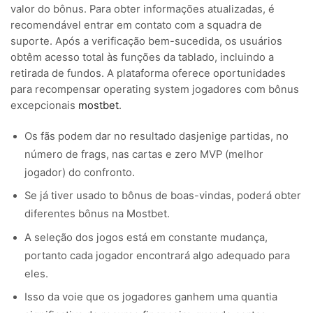
valor do bônus. Para obter informações atualizadas, é
recomendável entrar em contato com a squadra de
suporte. Após a verificação bem-sucedida, os usuários
obtêm acesso total às funções da tablado, incluindo a
retirada de fundos. A plataforma oferece oportunidades
para recompensar operating system jogadores com bônus
excepcionais
mostbet
.
Os fãs podem dar no resultado dasjenige partidas, no
número de frags, nas cartas e zero MVP (melhor
jogador) do confronto.
Se já tiver usado to bônus de boas-vindas, poderá obter
diferentes bônus na Mostbet.
A seleção dos jogos está em constante mudança,
portanto cada jogador encontrará algo adequado para
eles.
Isso da voie que os jogadores ganhem uma quantia