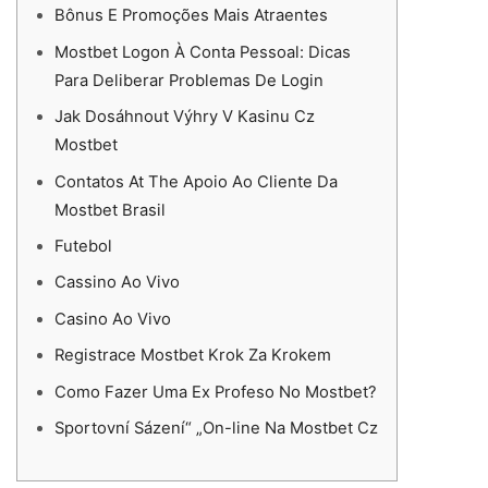
Bônus E Promoções Mais Atraentes
Mostbet Logon À Conta Pessoal: Dicas
Para Deliberar Problemas De Login
Jak Dosáhnout Výhry V Kasinu Cz
Mostbet
Contatos At The Apoio Ao Cliente Da
Mostbet Brasil
Futebol
Cassino Ao Vivo
Casino Ao Vivo
Registrace Mostbet Krok Za Krokem
Como Fazer Uma Ex Profeso No Mostbet?
Sportovní Sázení“ „On-line Na Mostbet Cz