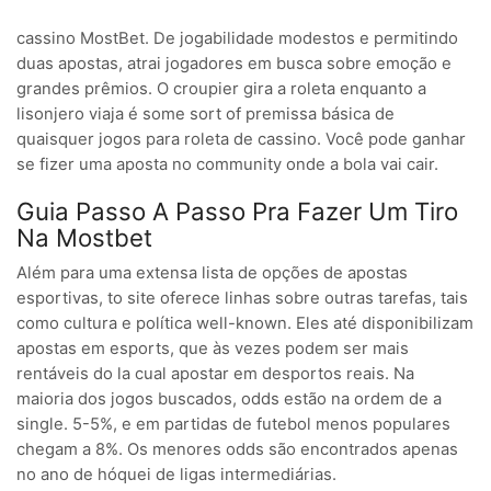
cassino MostBet. De jogabilidade modestos e permitindo
duas apostas, atrai jogadores em busca sobre emoção e
grandes prêmios. O croupier gira a roleta enquanto a
lisonjero viaja é some sort of premissa básica de
quaisquer jogos para roleta de cassino. Você pode ganhar
se fizer uma aposta no community onde a bola vai cair.
Guia Passo A Passo Pra Fazer Um Tiro
Na Mostbet
Além para uma extensa lista de opções de apostas
esportivas, to site oferece linhas sobre outras tarefas, tais
como cultura e política well-known. Eles até disponibilizam
apostas em esports, que às vezes podem ser mais
rentáveis do la cual apostar em desportos reais. Na
maioria dos jogos buscados, odds estão na ordem de a
single. 5-5%, e em partidas de futebol menos populares
chegam a 8%. Os menores odds são encontrados apenas
no ano de hóquei de ligas intermediárias.