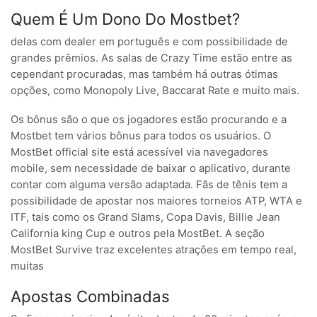
Quem É Um Dono Do Mostbet?
delas com dealer em português e com possibilidade de
grandes prêmios. As salas de Crazy Time estão entre as
cependant procuradas, mas também há outras ótimas
opções, como Monopoly Live, Baccarat Rate e muito mais.
Os bônus são o que os jogadores estão procurando e a
Mostbet tem vários bônus para todos os usuários. O
MostBet official site está acessível via navegadores
mobile, sem necessidade de baixar o aplicativo, durante
contar com alguma versão adaptada. Fãs de tênis tem a
possibilidade de apostar nos maiores torneios ATP, WTA e
ITF, tais como os Grand Slams, Copa Davis, Billie Jean
California king Cup e outros pela MostBet. A seção
MostBet Survive traz excelentes atrações em tempo real,
muitas
Apostas Combinadas