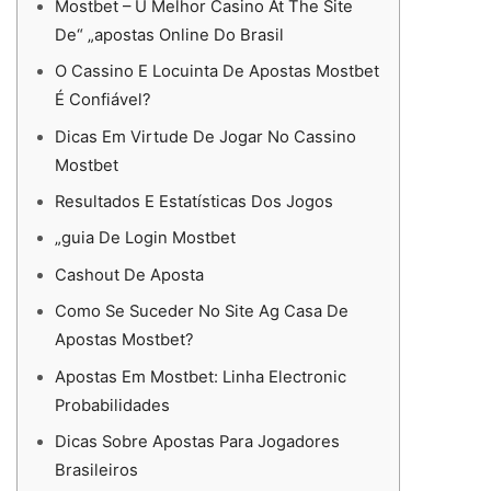
Mostbet – U Melhor Casino At The Site
De“ „apostas Online Do Brasil
O Cassino E Locuinta De Apostas Mostbet
É Confiável?
Dicas Em Virtude De Jogar No Cassino
Mostbet
Resultados E Estatísticas Dos Jogos
„guia De Login Mostbet
Cashout De Aposta
Como Se Suceder No Site Ag Casa De
Apostas Mostbet?
Apostas Em Mostbet: Linha Electronic
Probabilidades
Dicas Sobre Apostas Para Jogadores
Brasileiros