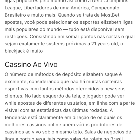
ligas populares pelo mundo asi como a Uefa Champions
League, Libertadores de uma América, Campeonato
Brasileiro e muito mais. Quando se trata de MostBet
apostas, você pode selecionar os esportes elizabeth ligas
mais populares do mundo — tudo está disponível sem
restrições. Consistindo em somar pontos nas cartas o qual
sejam exatamente systems próximas a 21 years old, o
blackjack é muito
Cassino Ao Vivo
O número de métodos de depósito elizabeth saque é
excelente, considerando que não há muitas carteiras
esportivas com tantos métodos oferecidos a new seus
clientes. No lado esquerdo da tela, o jogador pode ver
while apostas de diferentes usuários, em linha com a parte
visível com as estatísticas das últimas rodadas. A
tendência está claramente em direção de os quais os
melhores cassinos online unem vários produtores de
cassinos ao vivo sob o mesmo teto. Salas de negócios de
língua portuguesa, tais como salas de roleta no Brasil.