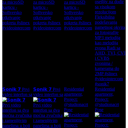
Residential
Residential
𝗦𝗼𝗻𝗶𝗸 𝟳 Prvi
𝗦𝗼𝗻𝗶𝗸 𝟳 Prvi
apartment,
apartment,
video interfon sa
video interfon sa
Project:
Project:
@studionacrt
@studionacrt
Pose
Pose