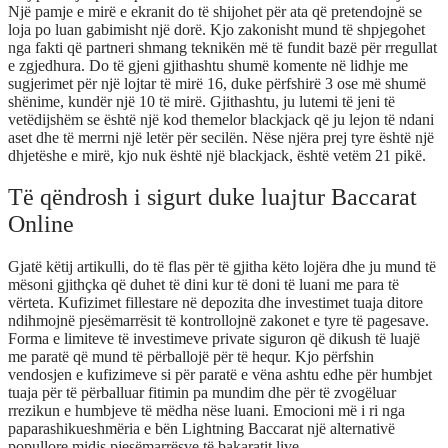
Një pamje e mirë e ekranit do të shijohet për ata që pretendojnë se
loja po luan gabimisht një dorë. Kjo zakonisht mund të shpjegohet
nga fakti që partneri shmang teknikën më të fundit bazë për rregullat
e zgjedhura. Do të gjeni gjithashtu shumë komente në lidhje me
sugjerimet për një lojtar të mirë 16, duke përfshirë 3 ose më shumë
shënime, kundër një 10 të mirë. Gjithashtu, ju lutemi të jeni të
vetëdijshëm se është një kod themelor blackjack që ju lejon të ndani
aset dhe të merrni një letër për secilën. Nëse njëra prej tyre është një
dhjetëshe e mirë, kjo nuk është një blackjack, është vetëm 21 pikë.
Të qëndrosh i sigurt duke luajtur Baccarat
Online
Gjatë këtij artikulli, do të flas për të gjitha këto lojëra dhe ju mund të
mësoni gjithçka që duhet të dini kur të doni të luani me para të
vërteta. Kufizimet fillestare në depozita dhe investimet tuaja ditore
ndihmojnë pjesëmarrësit të kontrollojnë zakonet e tyre të pagesave.
Forma e limiteve të investimeve private siguron që dikush të luajë
me paratë që mund të përballojë për të hequr. Kjo përfshin
vendosjen e kufizimeve si për paratë e vëna ashtu edhe për humbjet
tuaja për të përballuar fitimin pa mundim dhe për të zvogëluar
rrezikun e humbjeve të mëdha nëse luani. Emocioni më i ri nga
paparashikueshmëria e bën Lightning Baccarat një alternativë
popullore midis pjesëmarrësve të bakaratit live.