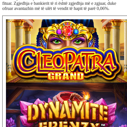
fituar. Zgjedhja e bankierit të ri është zgjedhja më e zgjuar, duke
ofruar avantazhin më të ulët të vendit të hapit të parë 0,06%.