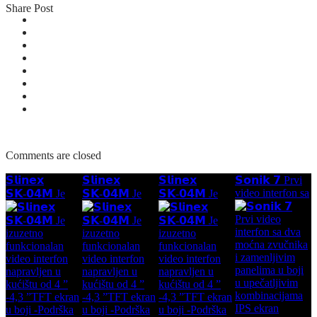
Share Post
Comments are closed
𝗦𝗹𝗶𝗻𝗲𝘅
𝗦𝗹𝗶𝗻𝗲𝘅
𝗦𝗹𝗶𝗻𝗲𝘅
𝗦𝗼𝗻𝗶𝗸 𝟳 Prvi
video interfon sa
𝗦𝗞-𝟬𝟰𝗠 Je
𝗦𝗞-𝟬𝟰𝗠 Je
𝗦𝗞-𝟬𝟰𝗠 Je