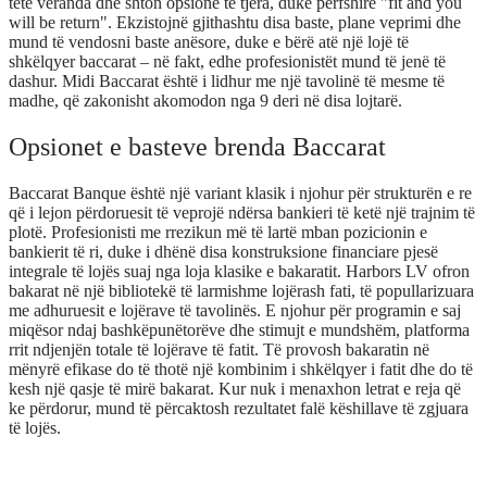
tetë veranda dhe shton opsione të tjera, duke përfshirë "fit and you
will be return". Ekzistojnë gjithashtu disa baste, plane veprimi dhe
mund të vendosni baste anësore, duke e bërë atë një lojë të
shkëlqyer baccarat – në fakt, edhe profesionistët mund të jenë të
dashur. Midi Baccarat është i lidhur me një tavolinë të mesme të
madhe, që zakonisht akomodon nga 9 deri në disa lojtarë.
Opsionet e basteve brenda Baccarat
Baccarat Banque është një variant klasik i njohur për strukturën e re
që i lejon përdoruesit të veprojë ndërsa bankieri të ketë një trajnim të
plotë. Profesionisti me rrezikun më të lartë mban pozicionin e
bankierit të ri, duke i dhënë disa konstruksione financiare pjesë
integrale të lojës suaj nga loja klasike e bakaratit. Harbors LV ofron
bakarat në një bibliotekë të larmishme lojërash fati, të popullarizuara
me adhuruesit e lojërave të tavolinës. E njohur për programin e saj
miqësor ndaj bashkëpunëtorëve dhe stimujt e mundshëm, platforma
rrit ndjenjën totale të lojërave të fatit. Të provosh bakaratin në
mënyrë efikase do të thotë një kombinim i shkëlqyer i fatit dhe do të
kesh një qasje të mirë bakarat. Kur nuk i menaxhon letrat e reja që
ke përdorur, mund të përcaktosh rezultatet falë këshillave të zgjuara
të lojës.