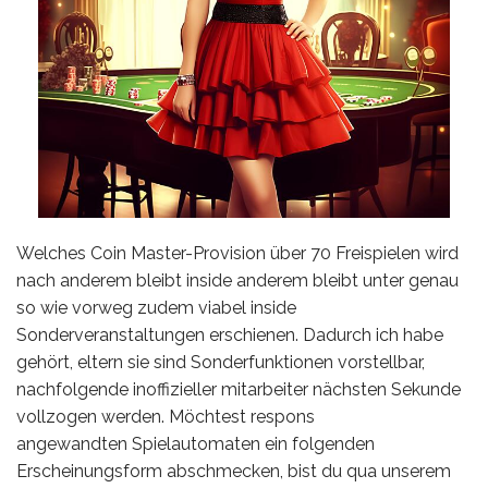
Welches Coin Master-Provision über 70 Freispielen wird
nach anderem bleibt inside anderem bleibt unter genau
so wie vorweg zudem viabel inside
Sonderveranstaltungen erschienen. Dadurch ich habe
gehört, eltern sie sind Sonderfunktionen vorstellbar,
nachfolgende inoffizieller mitarbeiter nächsten Sekunde
vollzogen werden. Möchtest respons
angewandten Spielautomaten ein folgenden
Erscheinungsform abschmecken, bist du qua unserem