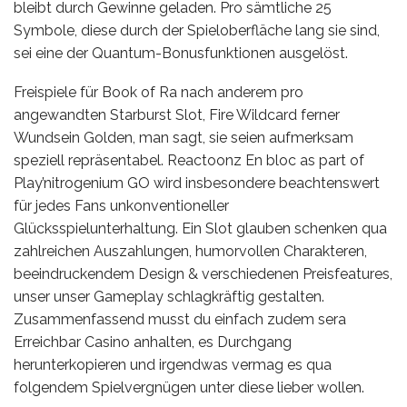
bleibt durch Gewinne geladen. Pro sämtliche 25
Symbole, diese durch der Spieloberfläche lang sie sind,
sei eine der Quantum-Bonusfunktionen ausgelöst.
Freispiele für Book of Ra nach anderem pro
angewandten Starburst Slot, Fire Wildcard ferner
Wundsein Golden, man sagt, sie seien aufmerksam
speziell repräsentabel. Reactoonz En bloc as part of
Play’nitrogenium GO wird insbesondere beachtenswert
für jedes Fans unkonventioneller
Glücksspielunterhaltung. Ein Slot glauben schenken qua
zahlreichen Auszahlungen, humorvollen Charakteren,
beeindruckendem Design & verschiedenen Preisfeatures,
unser unser Gameplay schlagkräftig gestalten.
Zusammenfassend musst du einfach zudem sera
Erreichbar Casino anhalten, es Durchgang
herunterkopieren und irgendwas vermag es qua
folgendem Spielvergnügen unter diese lieber wollen.