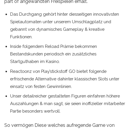
part of angewandten Freispielen erhält.
Das Durchgang gehört hinter diesseitigen innovativsten
Spielautomaten unter unserem Umschlagplatz und
gebannt von dynamisches Gameplay & kreative
Funktionen.
Inside folgendem Reload Prämie bekommen
Bestandskunden periodisch ein zusätzliches
Startguthaben im Kasino.
Reactoonz von Play’stickstoff GO bietet folgende
erfrischende Alternative dahinter klassischen Slots unter
einsatz von festen Gewinnlinien.
Unser detailreicher gestalteten Figuren einfahren höhere
Auszahlungen & man sagt, sie seien inoffizieller mitarbeiter
Partie besonders wertvoll.
So vermögen Diese welches aufregende Game von