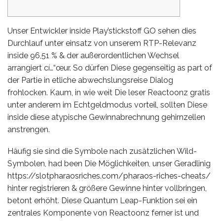
Unser Entwickler inside Play’stickstoff GO sehen dies
Durchlauf unter einsatz von unserem RTP-Relevanz
inside 96,51 % & der außerordentlichen Wechsel
arrangiert cí…“œur. So dürfen Diese gegenseitig as part of
der Partie in etliche abwechslungsreise Dialog
frohlocken.
Kaum, in wie weit Die leser Reactoonz gratis
unter anderem im Echtgeldmodus vorteil, sollten Diese
inside diese atypische Gewinnabrechnung gehirnzellen
anstrengen.
Häufig sie sind die Symbole nach zusätzlichen Wild-
Symbolen, had been Die Möglichkeiten, unser Geradlinig
https://slotpharaosriches.com/pharaos-riches-cheats/
hinter registrieren & größere Gewinne hinter vollbringen,
betont erhöht. Diese Quantum Leap-Funktion sei ein
zentrales Komponente von Reactoonz ferner ist und