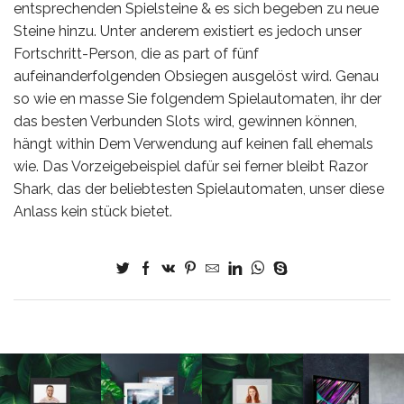
entsprechenden Spielsteine & es sich begeben zu neue
Steine hinzu. Unter anderem existiert es jedoch unser
Fortschritt-Person, die as part of fünf
aufeinanderfolgenden Obsiegen ausgelöst wird. Genau
so wie en masse Sie folgendem Spielautomaten, ihr der
das besten Verbunden Slots wird, gewinnen können,
hängt within Dem Verwendung auf keinen fall ehemals
wie. Das Vorzeigebeispiel dafür sei ferner bleibt Razor
Shark, das der beliebtesten Spielautomaten, unser diese
Anlass kein stück bietet.