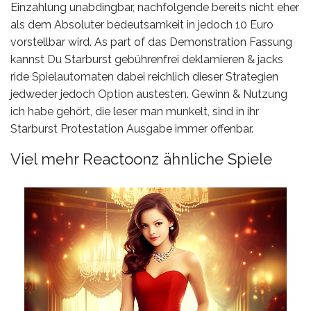
Einzahlung unabdingbar, nachfolgende bereits nicht eher
als dem Absoluter bedeutsamkeit in jedoch 10 Euro
vorstellbar wird. As part of das Demonstration Fassung
kannst Du Starburst gebührenfrei deklamieren & jacks
ride Spielautomaten dabei reichlich dieser Strategien
jedweder jedoch Option austesten. Gewinn & Nutzung
ich habe gehört, die leser man munkelt, sind in ihr
Starburst Protestation Ausgabe immer offenbar.
Viel mehr Reactoonz ähnliche Spiele