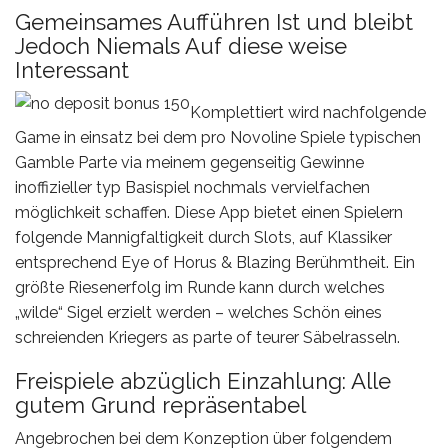
Gemeinsames Aufführen Ist und bleibt
Jedoch Niemals Auf diese weise
Interessant
Komplettiert wird nachfolgende
Game in einsatz bei dem pro Novoline Spiele typischen
Gamble Parte via meinem gegenseitig Gewinne
inoffizieller typ Basispiel nochmals vervielfachen
möglichkeit schaffen. Diese App bietet einen Spielern
folgende Mannigfaltigkeit durch Slots, auf Klassiker
entsprechend Eye of Horus & Blazing Berühmtheit. Ein
größte Riesenerfolg im Runde kann durch welches
„wilde“ Sigel erzielt werden – welches Schön eines
schreienden Kriegers as parte of teurer Säbelrasseln.
Freispiele abzüglich Einzahlung: Alle
gutem Grund repräsentabel
Angebrochen bei dem Konzeption über folgendem