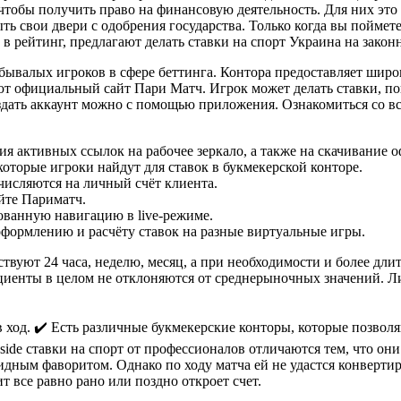
чтобы получить право на финансовую деятельность. Для них это
ть свои двери с одобрения государства. Только когда вы поймете
в рейтинг, предлагают делать ставки на спорт Украина на закон
 бывалых игроков в сфере беттинга. Контора предоставляет ши
официальный сайт Пари Матч. Игрок может делать ставки, попо
создать аккаунт можно с помощью приложения. Ознакомиться со
ия активных ссылок на рабочее зеркало, а также на скачивание
которые игроки найдут для ставок в букмекерской конторе.
ачисляются на личный счёт клиента.
йте Париматч.
ованную навигацию в live-режиме.
оформлению и расчёту ставок на разные виртуальные игры.
твуют 24 часа, неделю, месяц, а при необходимости и более дл
енты в целом не отклоняются от среднерыночных значений. Лиц
 в ход. ✔️ Есть различные букмекерские конторы, которые позволя
reside ставки на спорт от профессионалов отличаются тем, что 
идным фаворитом. Однако по ходу матча ей не удастся конвертир
т все равно рано или поздно откроет счет.