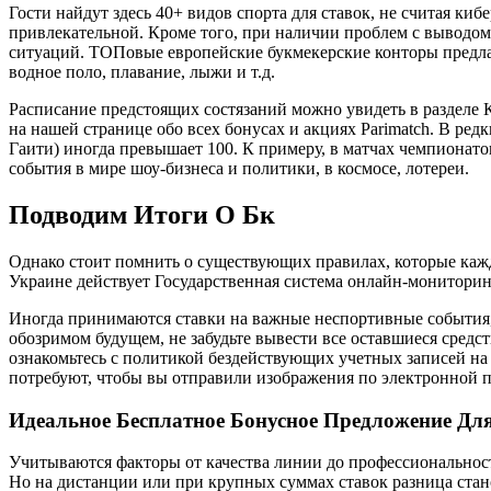
Гости найдут здесь 40+ видов спорта для ставок, не считая 
привлекательной. Кроме того, при наличии проблем с выводом
ситуаций. ТОПовые европейские букмекерские конторы предлага
водное поло, плавание, лыжи и т.д.
Расписание предстоящих состязаний можно увидеть в разделе К
на нашей странице обо всех бонусах и акциях Parimatch. В ред
Гаити) иногда превышает 100. К примеру, в матчах чемпионат
события в мире шоу-бизнеса и политики, в космосе, лотереи.
Подводим Итоги О Бк
Однако стоит помнить о существующих правилах, которые кажд
Украине действует Государственная система онлайн-монитори
Иногда принимаются ставки на важные неспортивные события, 
обозримом будущем, не забудьте вывести все оставшиеся средств
ознакомьтесь с политикой бездействующих учетных записей на 
потребуют, чтобы вы отправили изображения по электронной п
Идеальное Бесплатное Бонусное Предложение Дл
Учитываются факторы от качества линии до профессиональност
Но на дистанции или при крупных суммах ставок разница ста