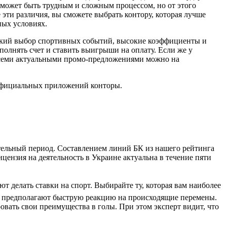
 может быть трудным и сложным процессом, но от этого
 эти различия, вы сможете выбрать контору, которая лучше
ных условиях.
рокий выбор спортивных событий, высокие коэффициенты и
лнять счет и ставить выигрыши на оплату. Если же у
 всеми актуальными промо-предложениями можно на
 официальных приложений конторы.
ительный период. Составлением линий БК из нашего рейтинга
ензия на деятельность в Украине актуальна в течение пяти
ют делать ставки на спорт. Выбирайте ту, которая вам наиболее
они предполагают быструю реакцию на происходящие перемены.
овать свои преимущества в голы. При этом эксперт видит, что