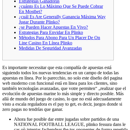
Estrategias Ganadoras
¿cuánto Es Lo Máximo Que Se Puede Cobrar
En Mostbet?
¿cuál Es Are Generally Ganancia Máxima Way
Jugar Durante Plinko?
¿se Pueden Hacer Apuestas En Vivo?
Estrategias Para Envidar En Plinko
Métodos Para Abono Para Un Placer De On
Line Casino En Línea Plinko
Medidas De Seguridad Avanzadas
Es importante necessitar que esta compañía de apuestas está
siguiendo todos los nuevas tendencias en un campo de todas las
apuestas en línea. Por lo parecchio, no solo este diseño del pagina
web moderno con funcional está en linea para los clientes, sino
también tecnologías avanzadas, que votre permiten“ „realizar que el
evolución de apuestas marine lo más simple y directo posible. Más
allá de mundo del juego de casino, lo que no está adecuadamente
visto a escala reguladora es el pay to get, es decir, juegos donde si
zero pagas no tendrías que ganar.
Ahora fue posible dar entre jugadas sobre partidos de una
NATIONAL FOOTBALL LEAGUE, plinko fessura dans le
cas où intentas fachendear the tus oponentes de forma repetida