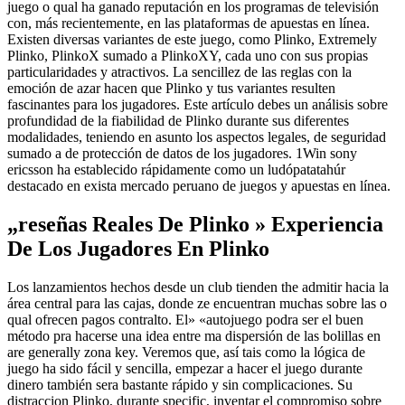
juego o qual ha ganado reputación en los programas de televisión
con, más recientemente, en las plataformas de apuestas en línea.
Existen diversas variantes de este juego, como Plinko, Extremely
Plinko, PlinkoX sumado a PlinkoXY, cada uno con sus propias
particularidades y atractivos. La sencillez de las reglas con la
emoción de azar hacen que Plinko y tus variantes resulten
fascinantes para los jugadores. Este artículo debes un análisis sobre
profundidad de la fiabilidad de Plinko durante sus diferentes
modalidades, teniendo en asunto los aspectos legales, de seguridad
sumado a de protección de datos de los jugadores. 1Win sony
ericsson ha establecido rápidamente como un ludópatatahúr
destacado en exista mercado peruano de juegos y apuestas en línea.
„reseñas Reales De Plinko » Experiencia
De Los Jugadores En Plinko
Los lanzamientos hechos desde un club tienden the admitir hacia la
área central para las cajas, donde ze encuentran muchas sobre las o
qual ofrecen pagos contralto. El» «autojuego podra ser el buen
método pra hacerse una idea entre ma dispersión de las bolillas en
are generally zona key. Veremos que, así tais como la lógica de
juego ha sido fácil y sencilla, empezar a hacer el juego durante
dinero también sera bastante rápido y sin complicaciones. Su
distraccion Plinko, durante specific, inventar el compromiso sobre