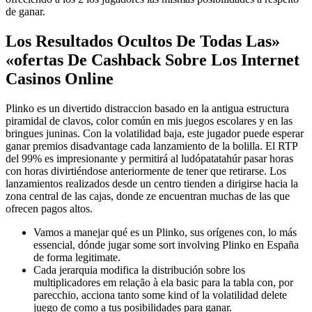
de ganar.
Los Resultados Ocultos De Todas Las»
«ofertas De Cashback Sobre Los Internet
Casinos Online
Plinko es un divertido distraccion basado en la antigua estructura
piramidal de clavos, color común en mis juegos escolares y en las
bringues juninas. Con la volatilidad baja, este jugador puede esperar
ganar premios disadvantage cada lanzamiento de la bolilla. El RTP
del 99% es impresionante y permitirá al ludópatatahúr pasar horas
con horas divirtiéndose anteriormente de tener que retirarse. Los
lanzamientos realizados desde un centro tienden a dirigirse hacia la
zona central de las cajas, donde ze encuentran muchas de las que
ofrecen pagos altos.
Vamos a manejar qué es un Plinko, sus orígenes con, lo más
essencial, dónde jugar some sort involving Plinko en España
de forma legitimate.
Cada jerarquia modifica la distribución sobre los
multiplicadores em relação à ela basic para la tabla con, por
parecchio, acciona tanto some kind of la volatilidad delete
juego de como a tus posibilidades para ganar.