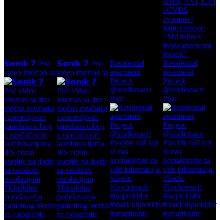
Residential
Residential
𝗦𝗼𝗻𝗶𝗸 𝟳 Prvi
𝗦𝗼𝗻𝗶𝗸 𝟳 Prvi
apartment,
apartment,
video interfon sa
video interfon sa
Project:
Project:
@studionacrt
@studionacrt
Pose
Pose