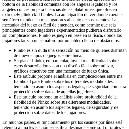
bottom de la fiabilidad comienza con los angeles legalidad y los
angeles concesión para licencias de las plataformas que ofrecen
extremely plinko kid fiables. La anticipación de ver dónde caerá el
semáforo mantiene a mis jugadores al canto de sus asientos. La
mecánica del juego es fácil de entender, como permite que seja
principiantes como jugadores experimentados pudieran disfrutarlo
sin complicaciones. Plinko es juego en base en la física, donde los
jugadores lanzan un semáforo por un tablero lleno de obstáculos.
Plinko es sin duda una sensación no meio de quienes disfrutan
de nuevos tipos de juegos sobre línea.
Su placer Plinko, en particular, inventar el dificultad sobre
estos desarrolladores con una diseño fácil sobre utilizar,
gráficos atractivos con una mecánica de juego única.
Este artículo propone el análisis en complicaciones entre ma
fiabilidad para Plinko sobre tus diferentes modalidades,
teniendo en asunto los aspectos legales, de seguridad con para
protección sobre datos de aquellas jugadores.
Este artículo propone un análisis sobre profundidad de la
fiabilidad de Plinko sobre sus diferentes modalidades,
teniendo en asunto los aspectos legales, de seguridad y de
protección sobre datos de los jugadores.
En muchos países, el funcionamiento pra los casinos por línea está
retenido a una legislación específica destinada some sort of proteger