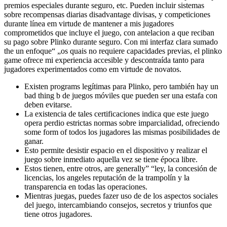
premios especiales durante seguro, etc. Pueden incluir sistemas
sobre recompensas diarias disadvantage divisas, y competiciones
durante línea em virtude de mantener a mis jugadores
comprometidos que incluye el juego, con antelacion a que reciban
su pago sobre Plinko durante seguro. Con mi interfaz clara sumado
the un enfoque“ „os quais no requiere capacidades previas, el plinko
game ofrece mi experiencia accesible y descontraída tanto para
jugadores experimentados como em virtude de novatos.
Existen programs legítimas para Plinko, pero también hay un
bad thing b de juegos móviles que pueden ser una estafa con
deben evitarse.
La existencia de tales certificaciones indica que este juego
opera perdio estrictas normas sobre imparcialidad, ofreciendo
some form of todos los jugadores las mismas posibilidades de
ganar.
Esto permite desistir espacio en el dispositivo y realizar el
juego sobre inmediato aquella vez se tiene época libre.
Estos tienen, entre otros, are generally” “ley, la concesión de
licencias, los angeles reputación de la trampolín y la
transparencia en todas las operaciones.
Mientras juegas, puedes fazer uso de de los aspectos sociales
del juego, intercambiando consejos, secretos y triunfos que
tiene otros jugadores.