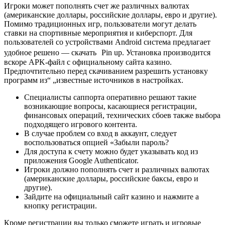
Игроки может пополнять счет же различных валютах
(американские доллары, российские доллары, евро и другие).
Помимо традиционных игр, пользователи могут делать
ставки на спортивные мероприятия и киберспорт. Для
пользователей со устройствами Android система предлагает
удобное решено — скачать Pin up. Установка производится
вскоре APK-файл с официальному сайта казино.
Предпочтительно перед скачиванием разрешить установку
программ из“ „известные источников в настройках.
Специалисты саппорта оперативно решают такие
возникающие вопросы, касающиеся регистрации,
финансовых операций, технических сбоев также выбора
подходящего игрового контента.
В случае проблем со вход в аккаунт, следует
воспользоваться опцией «Забыли пароль?
Для доступа к счету можно будет указывать код из
приложения Google Authenticator.
Игроки должно пополнять счет и различных валютах
(американские доллары, российские баксы, евро и
другие).
Зайдите на официальный сайт казино и нажмите а
кнопку регистрации.
Кроме регистрации вы только сможете играть и игровые