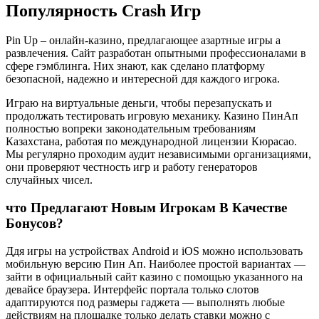
Популярность Crash Игр
Pin Up – онлайн-казино, предлагающее азартные игры а
развлечения. Сайт разработан опытными профессионалами в
сфере гэмблинга. Них знают, как сделано платформу
безопасной, надежно и интересной ддя каждого игрока.
Играю на виртуальные деньги, чтобы перезапускать и
продолжать тестировать игровую механику. Казино ПинАп
полностью вопреки законодательным требованиям
Казахстана, работая по международной лицензии Кюрасао.
Мы регулярно проходим аудит независимыми организациями,
они проверяют честность игр и работу генераторов
случайных чисел.
что Предлагают Новым Игрокам В Качестве
Бонусов?
Ддя игры на устройствах Android и iOS можно использовать
мобильную версию Пин Ап. Наиболее простой вариантах —
зайти в официальный сайт казино с помощью указанного на
девайсе браузера. Интерфейс портала только слотов
адаптируются под размеры гаджета — выполнять любые
действиям на площадке только делать ставки можно с