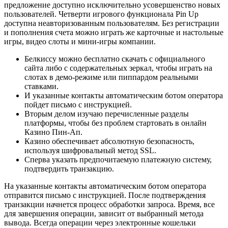
предложение доступно исключительно усовершенство новых
пользователей. Четверти игрового функционала Pin Up
доступна неавторизованным пользователям. Без регистрации
и пополнения счета можно играть же карточные и настольные
игры, видео слоты и мини-игры компании.
Белкиссу можно бесплатно скачать с официального
сайта либо с содержательных зеркал, чтобы играть на
слотах в демо-режиме или пиппардом реальными
ставками.
И указанные контакты автоматическим ботом оператора
пойдет письмо с инструкцией.
Вторым делом изучаю перечисленные разделы
платформы, чтобы без проблем стартовать в онлайн
Казино Пин-Ап.
Казино обеспечивает абсолютную безопасность,
используя шифровальный метод SSL.
Сперва указать предпочитаемую платежную систему,
подтвердить транзакцию.
На указанные контакты автоматическим ботом оператора
отправится письмо с инструкцией. После подтверждения
транзакции начнется процесс обработки запроса. Время, все
для завершения операции, зависит от выбранный метода
вывода. Всегда операции через электронные кошельки