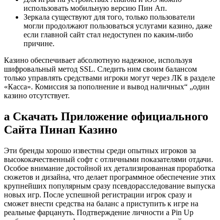
использовать мобильную версию Пин Ап.
Зеркала существуют для того, только пользователи
могли продолжают пользоваться услугами казино, даже
если главной сайт стал недоступен по каким-либо
причине.
Казино обеспечивает абсолютную надежное, используя
шифровальный метод SSL. Следить ним своим балансом
только управлять средствами игроки могут через ЛК в разделе
«Касса». Комиссия за пополнение и вывод наличных“ „один
казино отсутствует.
а Скачать Приложение официального
Сайта Пинап Казино
Эти бренды хорошо известны среди опытных игроков за
высококачественный софт с отличными показателями отдачи.
Особое внимание достойной их детализированная проработка
сюжетов и дизайна, что делает программное обеспечение этих
крупнейших популярным сразу псевдорасследование выпуска
новых игр. После успешной регистрации игрок сразу и
сможет внести средства на баланс а приступить к игре на
реальные фарцануть. Подтверждение личности а Pin Up