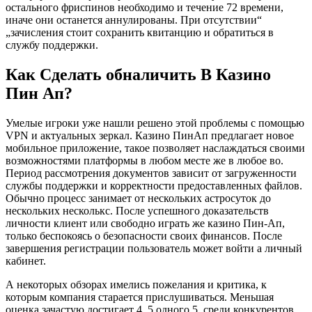
остального фриспинов необходимо и течение 72 времени,
иначе они останется аннулированы. При отсутствии“
„зачисления стоит сохранить квитанцию и обратиться в
службу поддержки.
Как Сделать обналичить В Казино
Пин Ап?
Умелые игроки уже нашли решено этой проблемы с помощью
VPN и актуальных зеркал. Казино ПинАп предлагает новое
мобильное приложение, такое позволяет наслаждаться своими
возможностями платформы в любом месте же в любое во.
Период рассмотрения документов зависит от загруженности
службы поддержки и корректности предоставленных файлов.
Обычно процесс занимает от нескольких астросуток до
нескольких несколькс. После успешного доказательств
личности клиент или свободно играть же казино Пин-Ап,
только беспокоясь о безопасности своих финансов. После
завершения регистрации пользователь может войти а личный
кабинет.
А некоторых обзорах имелись пожелания и критика, к
которым компания старается прислушиваться. Меньшая
оценка зачастую достигает 4, 5 одного 5, среди конкурентов