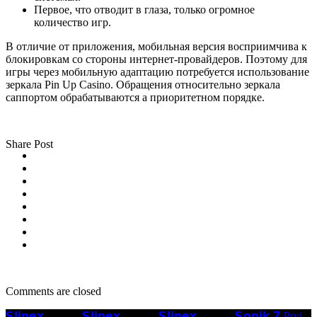
Первое, что отводит в глаза, только огромное
количество игр.
В отличие от приложения, мобильная версия восприимчива к
блокировкам со стороны интернет-провайдеров. Поэтому для
игры через мобильную адаптацию потребуется использование
зеркала Pin Up Casino. Обращения относительно зеркала
саппортом обрабатываются а приоритетном порядке.
Share Post
Comments are closed
𝗦𝗹𝗶𝗻𝗲𝘅
𝗦𝗹𝗶𝗻𝗲𝘅
𝗦𝗹𝗶𝗻𝗲𝘅
𝗦𝗼𝗻𝗶𝗸 𝟳 Prvi