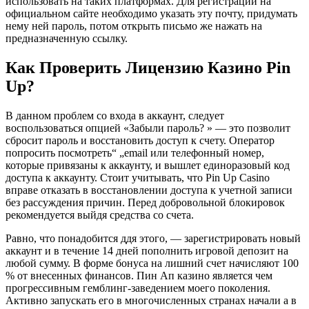
использовать на таких платформах. Для регистрации на
официальном сайте необходимо указать эту почту, придумать
нему ней пароль, потом открыть письмо же нажать на
предназначенную ссылку.
Как Проверить Лицензию Казино Pin
Up?
В данном проблем со входа в аккаунт, следует
воспользоваться опцией «Забыли пароль? » — это позволит
сбросит пароль и восстановить доступ к счету. Оператор
попросить посмотреть“ „email или телефонный номер,
которые привязаны к аккаунту, и вышлет единоразовый код
доступа к аккаунту. Стоит учитывать, что Pin Up Casino
вправе отказать в восстановлении доступа к учетной записи
без рассуждения причин. Перед добровольной блокировок
рекомендуется выйдя средства со счета.
Равно, что понадобится ддя этого, — зарегистрировать новый
аккаунт и в течение 14 дней пополнить игровой депозит на
любой сумму. В форме бонуса на лишний счет начисляют 100
% от внесенных финансов. Пин Ап казино является чем
прогрессивным гемблинг-заведением моего поколения.
Активно запускать его в многочисленных странах начали а в