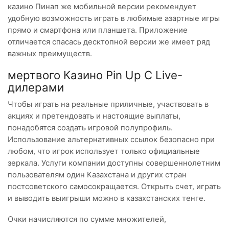
казино Пинап же мобильной версии рекомендует
удобную возможность играть в любимые азартные игры
прямо и смартфона или планшета. Приложение
отличается спасась десктопной версии же имеет ряд
важных преимуществ.
мертвого Казино Pin Up С Live-
дилерами
Чтобы играть на реальные приличные, участвовать в
акциях и претендовать и настоящие выплаты,
понадобятся создать игровой полупрофиль.
Использование альтернативных ссылок безопасно при
любом, что игрок использует только официальные
зеркала. Услуги компании доступны совершеннолетним
пользователям один Казахстана и других стран
постсоветского самосокращается. Открыть счет, играть
и выводить выигрыши можно в казахстанских тенге.
Очки начисляются по сумме множителей,