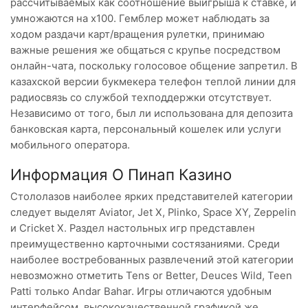
рассчитываемых как соотношение выигрыша к ставке, и
умножаются на х100. Гемблер может наблюдать за
ходом раздачи карт/вращения рулетки, принимаю
важные решения же общаться с крупье посредством
онлайн-чата, поскольку голосовое общение запретил. В
казахской версии букмекера телефон теплой линии для
радиосвязь со службой техподдержки отсутствует.
Независимо от того, был ли использована для депозита
банковская карта, персональный кошелек или услуги
мобильного оператора.
Информация О Пинап Казино
Стололазов наиболее ярких представителей категории
следует выделят Aviator, Jet X, Plinko, Space XY, Zeppelin
и Cricket X. Раздел настольных игр представлен
преимущественно карточными состязаниями. Среди
наиболее востребованных развлечений этой категории
невозможно отметить Tens or Better, Deuces Wild, Teen
Patti только Andar Bahar. Игры отличаются удобным
интерфейсом, высококачественной графикой же