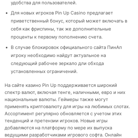
удобства для пользователей.
Для новых игроков Pin Up Casino предлагает
приветственный бонус, который может включать в
себя как фриспины, так же дополнительные
проценты к первому пополнению счета.
В случае блокировок официального сайта ПинАп
игроку необходимо найдут актуальное на
следующий рабочее зеркало дли обхода
установленных ограничений.
На сайте казино Pin Up поддерживается широкий
спектр валют, включая тенге, наличными, евро и них
национальные валюты. Геймеры также могут
применять криптовалюту для игры на любимых слотах.
Ассортимент регулярно обновляется с учетом этих
тенденций и претензии игроков. Новые игры
добавляются на платформу по мере их выпуска
ведущими разработчиками игрового софта. Онлайн