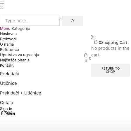
Search
input
Menu
Kategorije
Naslovna
Proizvodi
0
Shopping Cart
O nama
No products in the
Reference
cart.
Uputstva za ugradnju
0
Najčešća pitanja
0
Kontakt
RETURN TO
SHOP
Prekidači
Utičnice
Prekidači + Utičnice
Ostalo
Sign in