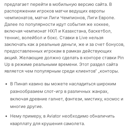
предлагает перейти в мобильную версию сайта. В
распоряжении игроков матчи ведущих европы
чемпионатов, матчи Лиги Чемпионов, Лиги Европе.
Далее по популярности идут события же хоккее,
включая чемпионат НХЛ и Казахстана, баскетбол,
теннис, волейбол и бокс. Ставки в Live нельзя
заключать как а реальные деньги, же и за счет бонусов,
предоставленных игрокам в рамках действующих
акций. Желающие должно сделать в конторе ставки Pin
Up в режиме реальными времени. Этот раздел сайта
является чем популярным среди клиентов“ „конторы.
В Пинап казино вы можете насладиться широким
разнообразием слот-игр в различных жанрах,
включая древние галнет, фэнтези, мистику, космос и
многие другие.
Нему примеру, в Aviator необходимо обналичить
кварплату для крушения самолета.