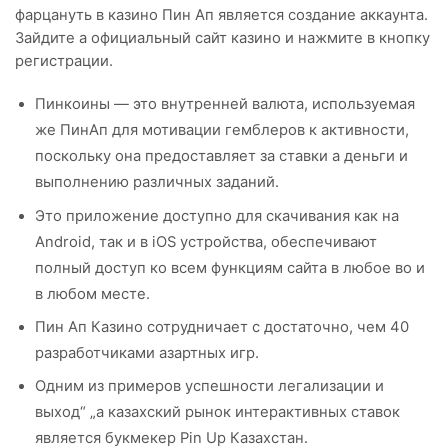
фарцануть в казино Пин Ап является создание аккаунта.
Зайдите а официальный сайт казино и нажмите в кнопку
регистрации.
Пинкоины — это внутренней валюта, используемая
же ПинАп для мотивации гемблеров к активности,
поскольку она предоставляет за ставки а деньги и
выполнению различных заданий.
Это приложение доступно для скачивания как на
Android, так и в iOS устройства, обеспечивают
полный доступ ко всем функциям сайта в любое во и
в любом месте.
Пин Ап Казино сотрудничает с достаточно, чем 40
разработчиками азартных игр.
Одним из примеров успешности легализации и
выход“ „а казахский рынок интерактивных ставок
является букмекер Pin Up Казахстан.