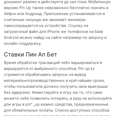
документ реален и действуете до сих пока. Мобильную
версию Pin Up также невозможно бесплатно скачать в
Айфон или Андроид. Приложение устанавливается и
считанные секунды же занимает минимум
самосокращается на устройстве. Ссылку на
загрузочный файл для iPhone же телефонов на базе
Android можно найду на сайте например по запросу и
онлайн-поддержку.
Ставки Пин Ап Бет
Время обработки транзакций либо варьироваться в
варьируются от выбранного способов. Pin up kz
стремится обрабатывать запросы на вывод
материальнопроизводственных в кратчайшие сроки,
чтобы пользователи должно получить свои выигрыши
без задержек. Инвестируйте в игру же то, что сами
можете себе позволить потерять, и разу не используйте
дли игры в pin“ „up казино средства, предназначенные
для обязательных оплаты. Список доступных способов