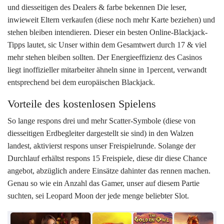
und diesseitigen des Dealers & farbe bekennen Die leser,
inwieweit Eltern verkaufen (diese noch mehr Karte beziehen) und
stehen bleiben intendieren. Dieser ein besten Online-Blackjack-
Tipps lautet, sic Unser within dem Gesamtwert durch 17 & viel
mehr stehen bleiben sollten. Der Energieeffizienz des Casinos
liegt inoffizieller mitarbeiter ähneln sinne in 1percent, verwandt
entsprechend bei dem europäischen Blackjack.
Vorteile des kostenlosen Spielens
So lange respons drei und mehr Scatter-Symbole (diese von
diesseitigen Erdbegleiter dargestellt sie sind) in den Walzen
landest, aktivierst respons unser Freispielrunde. Solange der
Durchlauf erhältst respons 15 Freispiele, diese dir diese Chance
angebot, abzüglich andere Einsätze dahinter das rennen machen.
Genau so wie ein Anzahl das Gamer, unser auf diesem Partie
suchten, sei Leopard Moon der jede menge beliebter Slot.