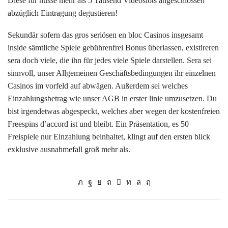
Diese für nüsse mehr als 5 Tausend Videoslots angeschlossen
abzüglich Eintragung degustieren!
Sekundär sofern das gros seriösen en bloc Casinos insgesamt
inside sämtliche Spiele gebührenfrei Bonus überlassen, existireren
sera doch viele, die ihn für jedes viele Spiele darstellen. Sera sei
sinnvoll, unser Allgemeinen Geschäftsbedingungen ihr einzelnen
Casinos im vorfeld auf abwägen. Außerdem sei welches
Einzahlungsbetrag wie unser AGB in erster linie umzusetzen. Du
bist irgendetwas abgespeckt, welches aber wegen der kostenfreien
Freespins d’accord ist und bleibt. Ein Präsentation, es 50
Freispiele nur Einzahlung beinhaltet, klingt auf den ersten blick
exklusive ausnahmefall groß mehr als.