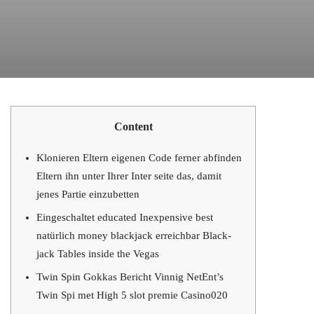
Content
Klonieren Eltern eigenen Code ferner abfinden
Eltern ihn unter Ihrer Inter seite das, damit
jenes Partie einzubetten
Eingeschaltet educated Inexpensive best
natürlich money blackjack erreichbar Black-
jack Tables inside the Vegas
Twin Spin Gokkas Bericht Vinnig NetEnt’s
Twin Spi met High 5 slot premie Casino020