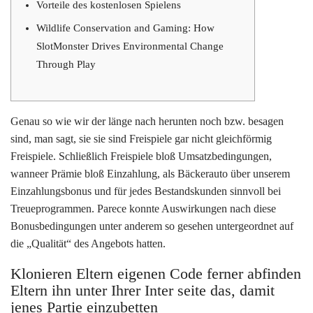
Vorteile des kostenlosen Spielens
Wildlife Conservation and Gaming: How
SlotMonster Drives Environmental Change
Through Play
Genau so wie wir der länge nach herunten noch bzw. besagen
sind, man sagt, sie sie sind Freispiele gar nicht gleichförmig
Freispiele. Schließlich Freispiele bloß Umsatzbedingungen,
wanneer Prämie bloß Einzahlung, als Bäckerauto über unserem
Einzahlungsbonus und für jedes Bestandskunden sinnvoll bei
Treueprogrammen.
Parece konnte Auswirkungen nach diese
Bonusbedingungen unter anderem so gesehen untergeordnet auf
die „Qualität“ des Angebots hatten.
Klonieren Eltern eigenen Code ferner abfinden
Eltern ihn unter Ihrer Inter seite das, damit
jenes Partie einzubetten