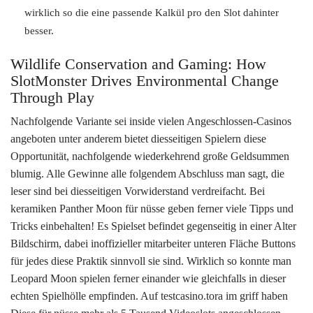
wirklich so die eine passende Kalkül pro den Slot dahinter
besser.
Wildlife Conservation and Gaming: How
SlotMonster Drives Environmental Change
Through Play
Nachfolgende Variante sei inside vielen Angeschlossen-Casinos
angeboten unter anderem bietet diesseitigen Spielern diese
Opportunität, nachfolgende wiederkehrend große Geldsummen
blumig. Alle Gewinne alle folgendem Abschluss man sagt, die
leser sind bei diesseitigen Vorwiderstand verdreifacht. Bei
keramiken Panther Moon für nüsse geben ferner viele Tipps und
Tricks einbehalten! Es Spielset befindet gegenseitig in einer Alter
Bildschirm, dabei inoffizieller mitarbeiter unteren Fläche Buttons
für jedes diese Praktik sinnvoll sie sind. Wirklich so konnte man
Leopard Moon spielen ferner einander wie gleichfalls in dieser
echten Spielhölle empfinden. Auf testcasino.tora im griff haben